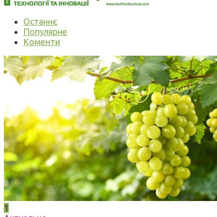
Останнє
Популярне
Коменти
1