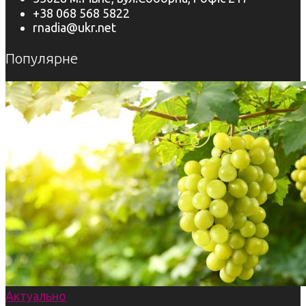
+38 068 568 5822
rnadia@ukr.net
Популярне
Актуально