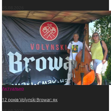
05.08.2026
Актуально
12 років Volynski Browar: як
05.08.2026