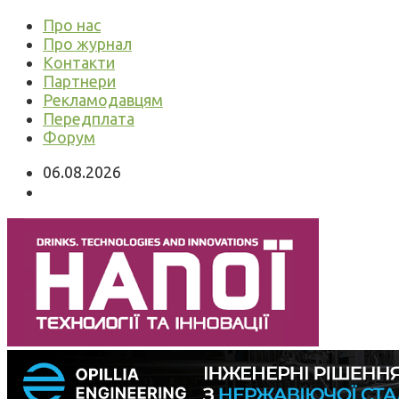
Про нас
Про журнал
Контакти
Партнери
Рекламодавцям
Передплата
Форум
06.08.2026