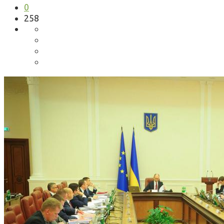
0
258