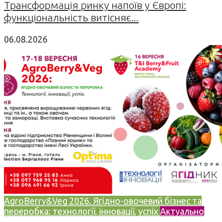
Трансформація ринку напоїв у Європі:
функціональність витісняє...
06.08.2026
AgroBerry&Veg 2026. Ягідно-овочевий бізнес та
переробка: технології, інновації, успіх
Актуально