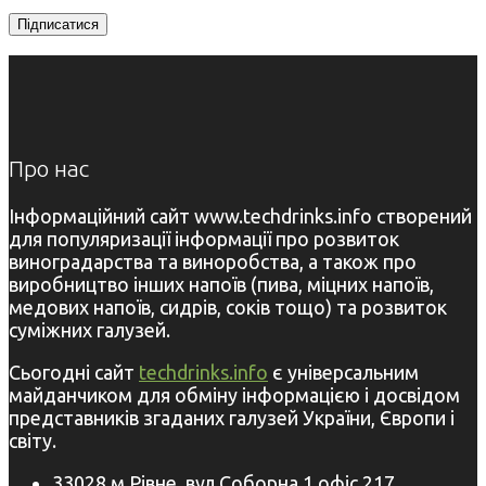
Про нас
Інформаційний сайт www.techdrinks.info створений
для популяризації інформації про розвиток
виноградарства та виноробства, а також про
виробництво інших напоїв (пива, міцних напоїв,
медових напоїв, сидрів, соків тощо) та розвиток
суміжних галузей.
Сьогодні сайт
techdrinks.info
є універсальним
майданчиком для обміну інформацією і досвідом
представників згаданих галузей України, Європи і
світу.
33028 м.Рівне, вул.Соборна,1 офіс 217