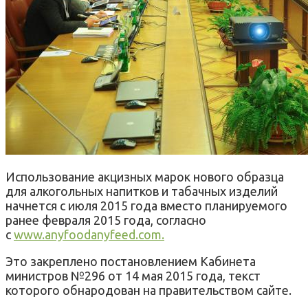
Использование акцизных марок нового образца
для алкогольных напитков и табачных изделий
начнется с июля 2015 года вместо планируемого
ранее февраля 2015 года, согласно
с
www.anyfoodanyfeed.com.
Это закреплено постановлением Кабинета
министров №296 от 14 мая 2015 года, текст
которого обнародован на правительством сайте.