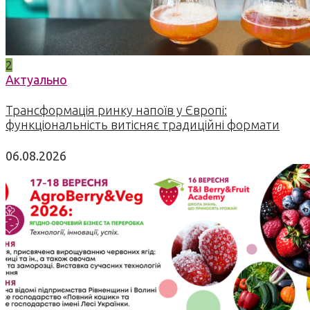
2
Актуально
Трансформація ринку напоїв у Європі:
функціональність витісняє традиційні формати
06.08.2026