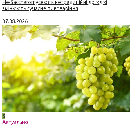
Не-Saccharomyces: як нетрадиційні дріжджі
змінюють сучасне пивоваріння
07.08.2026
3
Актуально