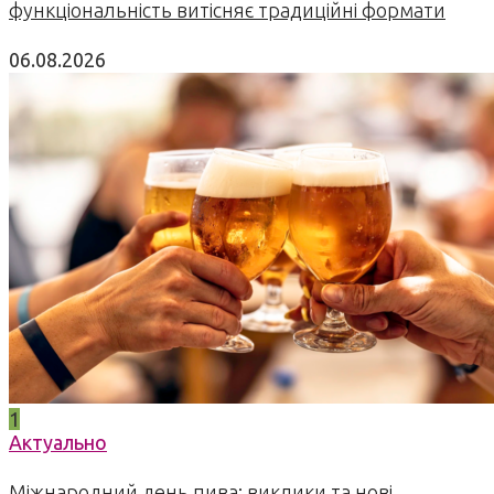
функціональність витісняє традиційні формати
06.08.2026
1
Актуально
Міжнародний день пива: виклики та нові