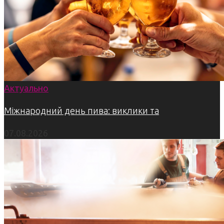
Актуально
Міжнародний день пива: виклики та
07.08.2026