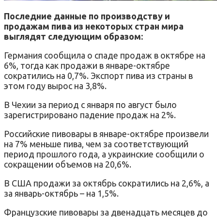
Последние данные по производству и
продажам пива из некоторых стран мира
выглядят следующим образом:
Германия сообщила о спаде продаж в октябре на
6%, тогда как продажи в январе-октябре
сократились на 0,7%. Экспорт пива из страны в
этом году вырос на 3,8%.
В Чехии за период с января по август было
зарегистрировано падение продаж на 2%.
Российские пивовары в январе-октябре произвели
на 7% меньше пива, чем за соответствующий
период прошлого года, а украинские сообщили о
сокращении объемов на 20,6%.
В США продажи за октябрь сократились на 2,6%, а
за январь-октябрь – на 1,5%.
Французские пивовары за двенадцать месяцев до