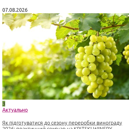
07.08.2026
3
Актуально
Як підготуватися до сезону переробки винограду
2026: практичний семінар на KRITSKI WINERY