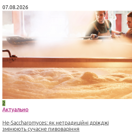
07.08.2026
2
Актуально
Не-Saccharomyces: як нетрадиційні дріжджі
змінюють сучасне пивоваріння