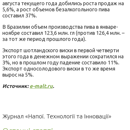
августа текущего года добились роста продаж на
5,6%, а рост объемов безалкогольного пива
составил 37%.
В Бразилии объем производства пива в январе-
ноябре составил 123,6 млн. гл (против 126,4 млн. –
за тот же период прошлого года).
Экспорт шотландского виски в первой четверти
этого года в денежном выражении сократился на
3%, но в прошлом году падение составило 11%.
Экспорт односолодового виски в то же время
вырос на 5%.
Источник:
e-malt.ru
.
Журнал «Напої. Технології та Інновації»