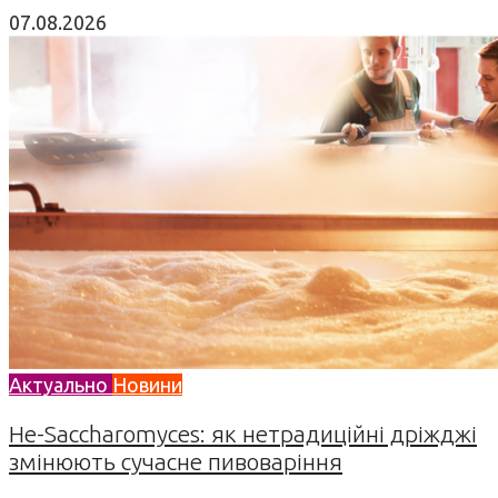
07.08.2026
Актуально
Новини
Не-Saccharomyces: як нетрадиційні дріжджі
змінюють сучасне пивоваріння