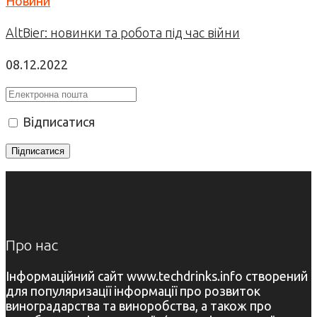
Новини
AltBier: новинки та робота під час війни
08.12.2022
Відписатися
Про нас
Інформаційний сайт www.techdrinks.info створений
для популяризації інформації про розвиток
виноградарства та виноробства, а також про