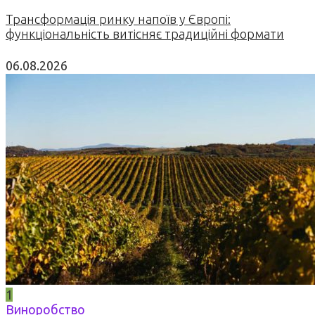
Трансформація ринку напоїв у Європі:
функціональність витісняє традиційні формати
06.08.2026
1
Виноробство