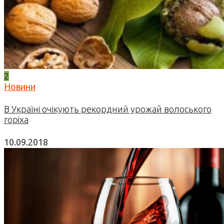
2
Новини
В Україні очікують рекордний урожай волоського
горіха
10.09.2018