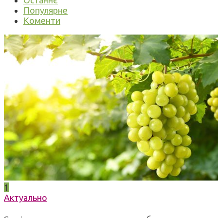
Останнє
Популярне
Коменти
1
Актуально