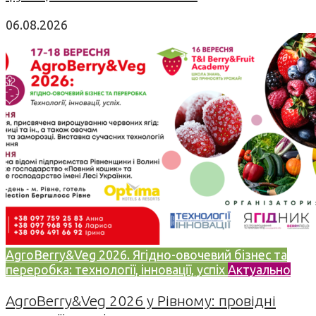
06.08.2026
AgroBerry&Veg 2026. Ягідно-овочевий бізнес та
переробка: технології, інновації, успіх
Актуально
AgroBerry&Veg 2026 у Рівному: провідні