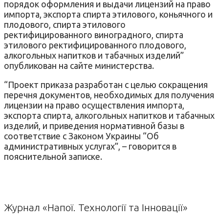
порядок оформления и выдачи лицензий на право
импорта, экспорта спирта этилового, коньячного и
плодового, спирта этилового
ректифицированного виноградного, спирта
этилового ректифицированного плодового,
алкогольных напитков и табачных изделий”
опубликован на сайте министерства.
“Проект приказа разработан с целью сокращения
перечня документов, необходимых для получения
лицензии на право осуществления импорта,
экспорта спирта, алкогольных напитков и табачных
изделий, и приведения нормативной базы в
соответствие с Законом Украины “Об
административных услугах”, – говорится в
пояснительной записке.
Журнал «Напої. Технології та Інновації»