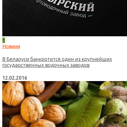
1
Новини
В Беларуси банкротится один из крупнейших
государственных водочных заводов
12.02.2016