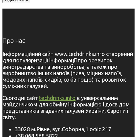
Про нас
Інформаційний сайт www.techdrinks.info створений
для популяризації інформації про розвиток
виноградарства та виноробства, а також про
виробництво інших напоїв (пива, міцних напоїв,
медових напоїв, сидрів, соків тощо) та розвиток
суміжних галузей.
Сьогодні сайт
techdrinks.info
є універсальним
майданчиком для обміну інформацією і досвідом
представників згаданих галузей України, Європи і
світу.
33028 м.Рівне, вул.Соборна,1 офіс 217
+38 068 568 5822