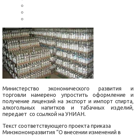
Министерство экономического развития и
торговли намерено упростить оформление и
получение лицензий на экспорт и импорт спирта,
алкогольных напитков и табачных изделий,
передает со ссылкой на УНИАН.
Текст соответствующего проекта приказа
Минэкономразвития “О внесении изменений в