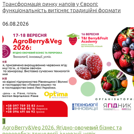
Трансформація ринку напоїв у Європі:
функціональність витісняє традиційні формати
06.08.2026
3
AgroBerry&Veg 2026. Ягідно-овочевий бізнес та
переробка: технології, інновації, успіх