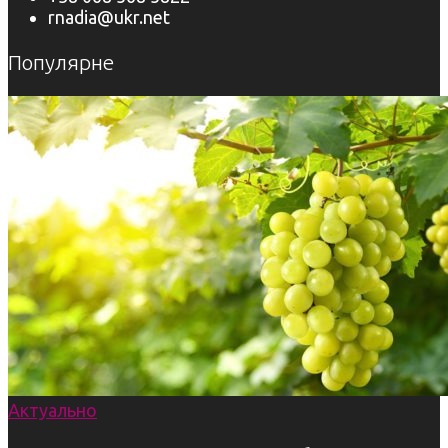
rnadia@ukr.net
Популярне
Актуально