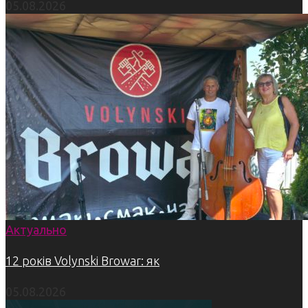
05.08.2026
Актуально
12 років Volynski Browar: як
05.08.2026