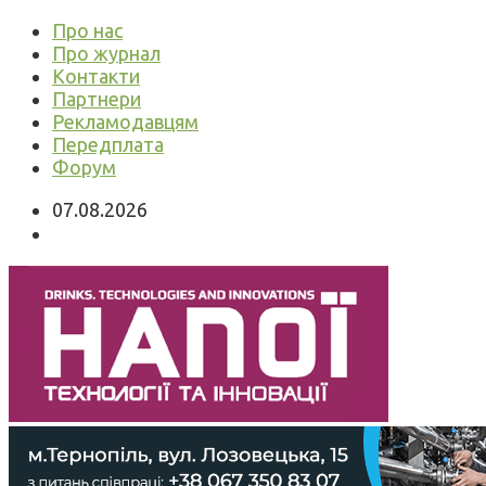
Про нас
Про журнал
Контакти
Партнери
Рекламодавцям
Передплата
Форум
07.08.2026