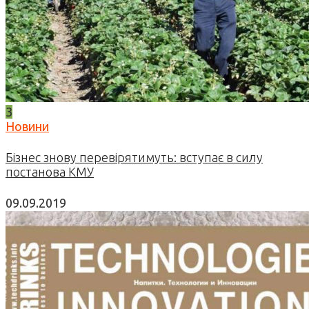
3
Новини
Бізнес знову перевірятимуть: вступає в силу
постанова КМУ
09.09.2019