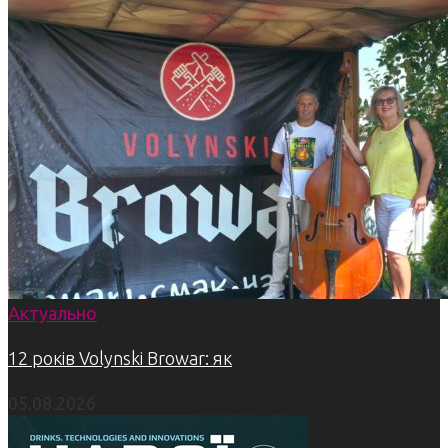
Актуально
12 років Volynski Browar: як
05.08.2026