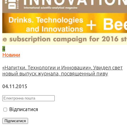
4
Новини
«Напитки. Технологии и Инновации». Увидел свет
новый выпуск журнала, посвященный пиву
04.11.2015
Відписатися