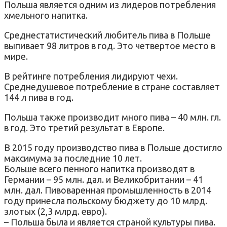
Польша является одним из лидеров потребления
хмельного напитка.
Среднестатистический любитель пива в Польше
выпивает 98 литров в год. Это четвертое место в
мире.
В рейтинге потребления лидируют чехи.
Среднедушевое потребление в стране составляет
144 л пива в год.
Польша также производит много пива – 40 млн. гл.
в год. Это третий результат в Европе.
В 2015 году производство пива в Польше достигло
максимума за последние 10 лет.
Больше всего пенного напитка производят в
Германии – 95 млн. дал. и Великобритании – 41
млн. дал. Пивоваренная промышленность в 2014
году принесла польскому бюджету до 10 млрд.
злотых (2,3 млрд. евро).
– Польша была и является страной культуры пива.