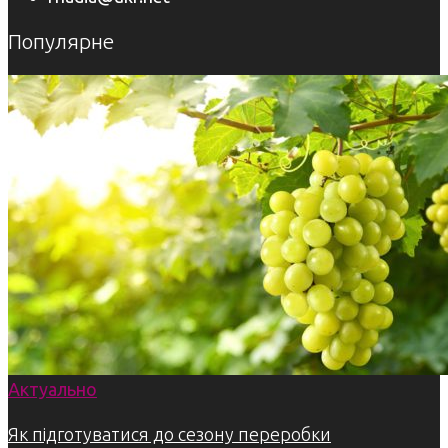
Популярне
Актуально
Як підготуватися до сезону переробки