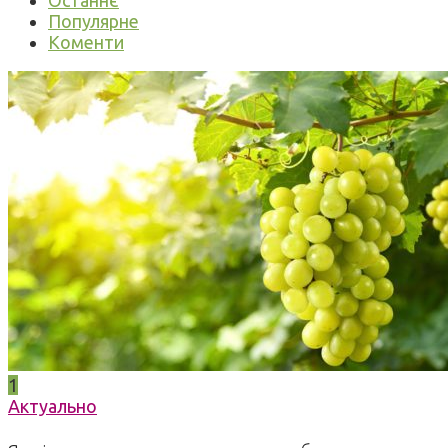
Останнє
Популярне
Коменти
1
Актуально