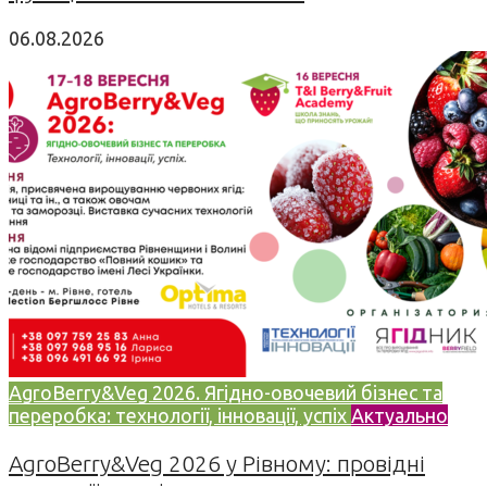
06.08.2026
AgroBerry&Veg 2026. Ягідно-овочевий бізнес та
переробка: технології, інновації, успіх
Актуально
AgroBerry&Veg 2026 у Рівному: провідні