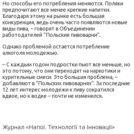
Но способы его потребления меняются. Поляки
предпочитают все менее крепкие напитки.
Благодаря этому на рынке есть большая
конкуренция, ведь очень часто появляются новые
виды пива, – говорят в Объединении
работодателей “Польские пивоварни”.
Однако проблемой остается потребление
алкоголя молодежью.
– С каждым годом подростки пьют все меньше, но
это потому, что они переходят на наркотики и
курительные смеси. Это большая проблема, –
добавляют в ”Польских пивоварнях”. За последние
12 лет интерес молодежи к пиву сократился
вдвое, но к водке – почти не изменился.
Журнал «Напої. Технології та Інновації»