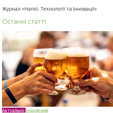
Журнал «Напої. Технології та Інновації»
Останні статті
Актуально
Ексклюзив