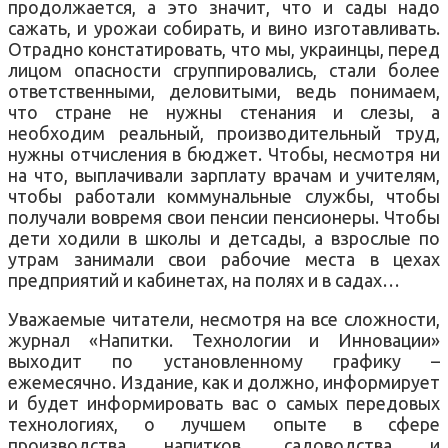
продолжается, а это значит, что и сады надо
сажать, и урожаи собирать, и вино изготавливать.
Отрадно констатировать, что мы, украинцы, перед
лицом опасности сгруппировались, стали более
ответственными, деловитыми, ведь понимаем,
что стране не нужны стенания и слезы, а
необходим реальный, производительный труд,
нужны отчисления в бюджет. Чтобы, несмотря ни
на что, выплачивали зарплату врачам и учителям,
чтобы работали коммунальные службы, чтобы
получали вовремя свои пенсии пенсионеры. Чтобы
дети ходили в школы и детсады, а взрослые по
утрам занимали свои рабочие места в цехах
предприятий и кабинетах, на полях и в садах…
Уважаемые читатели, несмотря на все сложности,
журнал «Напитки. Технологии и Инновации»
выходит по установленному графику –
ежемесячно. Издание, как и должно, информирует
и будет информировать вас о самых передовых
технологиях, о лучшем опыте в сфере
производства напитков, садоводства и