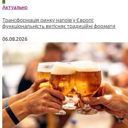
4
Актуально
Трансформація ринку напоїв у Європі:
функціональність витісняє традиційні формати
06.08.2026