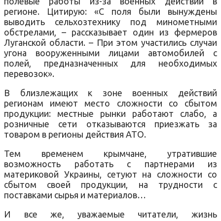
полевые работы из-за военных действий в
регионе. Цитирую: «С поля были вынуждены
выводить сельхозтехнику под минометными
обстрелами, – рассказывает один из фермеров
Луганской области. – При этом участились случаи
угона вооруженными лицами автомобилей с
полей, предназначенных для необходимых
перевозок».
В близлежащих к зоне военных действий
регионам имеют место сложности со сбытом
продукции: местные рынки работают слабо, а
розничные сети отказываются приезжать за
товаром в регионы действия АТО.
Тем временем крымчане, утратившие
возможность работать с партнерами из
материковой Украины, сетуют на сложности со
сбытом своей продукции, на трудности с
поставками сырья и материалов…
И все же, уважаемые читатели, жизнь