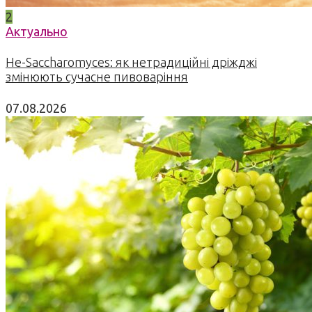
2
Актуально
Не-Saccharomyces: як нетрадиційні дріжджі
змінюють сучасне пивоваріння
07.08.2026