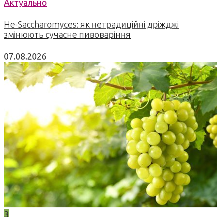
Актуально
Не-Saccharomyces: як нетрадиційні дріжджі
змінюють сучасне пивоваріння
07.08.2026
3