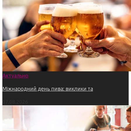
Актуально
Міжнародний день пива: виклики та
07.08.2026