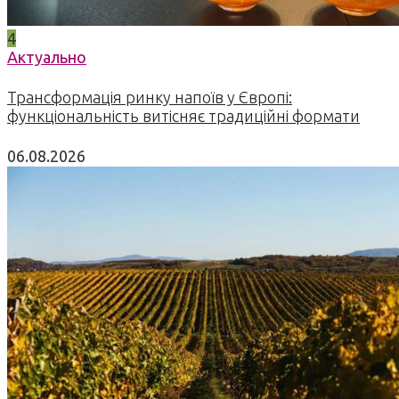
4
Актуально
Трансформація ринку напоїв у Європі:
функціональність витісняє традиційні формати
06.08.2026