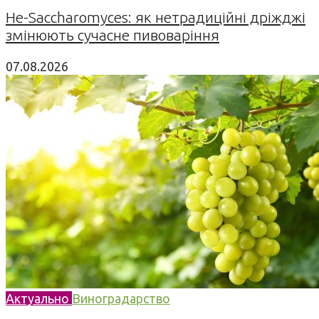
Не-Saccharomyces: як нетрадиційні дріжджі
змінюють сучасне пивоваріння
07.08.2026
Актуально
Виноградарство