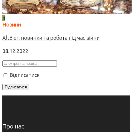
4
Новини
AltBier: новинки та робота під час війни
08.12.2022
Відписатися
Про нас