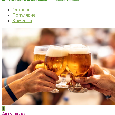
Останнє
Популярне
Коменти
1
Актуально