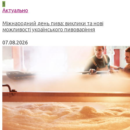
1
Актуально
Міжнародний день пива: виклики та нові
можливості українського пивоваріння
07.08.2026