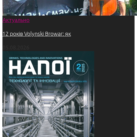
Актуально
12 років Volynski Browar: як
05.08.2026