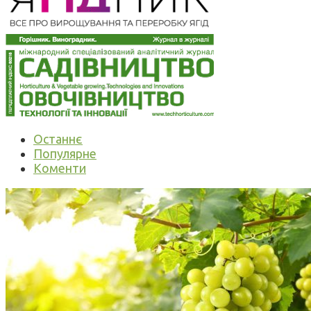
Останнє
Популярне
Коменти