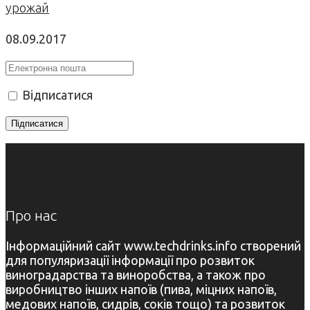
урожай
08.09.2017
Відписатися
Про нас
Інформаційний сайт www.techdrinks.info створений
для популяризації інформації про розвиток
виноградарства та виноробства, а також про
виробництво інших напоїв (пива, міцних напоїв,
медових напоїв, сидрів, соків тощо) та розвиток