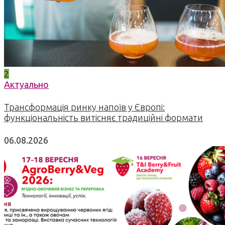
2
Актуально
Трансформація ринку напоїв у Європі:
функціональність витісняє традиційні формати
06.08.2026