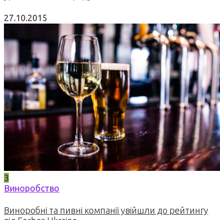
27.10.2015
3
Виноробство
Виноробні та пивні компанії увійшли до рейтингу