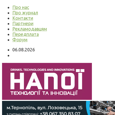
Про нас
Про журнал
Контакти
Партнери
Рекламодавцям
Передплата
Форум
06.08.2026