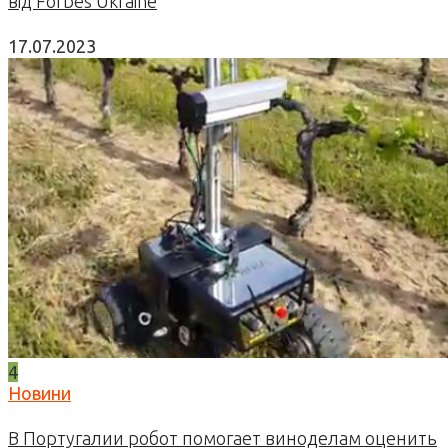
від Forbes Ukraine
17.07.2023
4
Новини
В Португалии робот помогает виноделам оценить