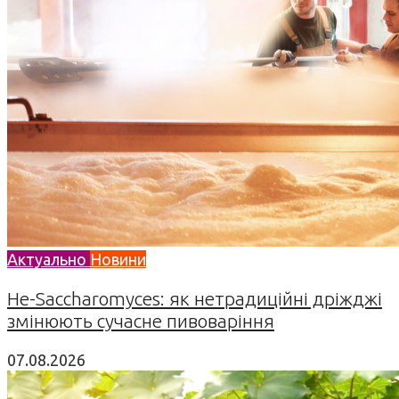
Актуально
Новини
Не-Saccharomyces: як нетрадиційні дріжджі
змінюють сучасне пивоваріння
07.08.2026