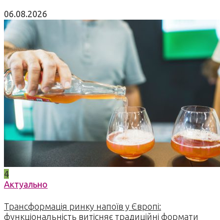
06.08.2026
4
Актуально
Трансформація ринку напоїв у Європі:
функціональність витісняє традиційні формати