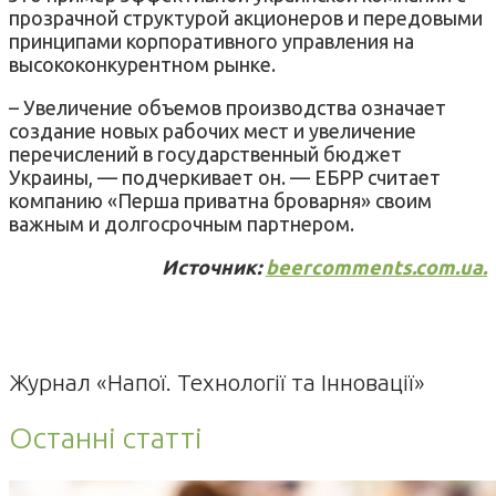
прозрачной структурой акционеров и передовыми
принципами корпоративного управления на
высококонкурентном рынке.
– Увеличение объемов производства означает
создание новых рабочих мест и увеличение
перечислений в государственный бюджет
Украины, — подчеркивает он. — ЕБPР считает
компанию «Перша приватна броварня» своим
важным и долгосрочным партнером.
Источник:
beercomments.com.ua.
Журнал «Напої. Технології та Інновації»
Останні статті