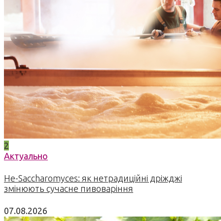
2
Актуально
Не-Saccharomyces: як нетрадиційні дріжджі
змінюють сучасне пивоваріння
07.08.2026