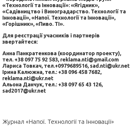
«Технології та Інновації»: «Ягідник»,
«Садівництво і Виноградарство. Технології та
Інновації», «Напої. Технології та Інновації»,
«Горішник», «Пиво. ТІ».
Для реєстрації учасників і партнерів
звертайтеся:
Анна Панкратенкова (координатор проекту),
тел. +38 097 75 92 583, reklama.nti@gmail.com
Лариса Товкач, тел.+0979689516, sad.nti@ukr.net
Ірина Калюжна, тел.: +38 096 458 7682,
reklama.nti@ukr.net
Альона Данчук, тел.: +38 097 65 43 126,
sad2017@ukr.net
Журнал «Напої. Технології та Інновації»