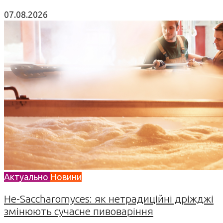
07.08.2026
Актуально
Новини
Не-Saccharomyces: як нетрадиційні дріжджі
змінюють сучасне пивоваріння