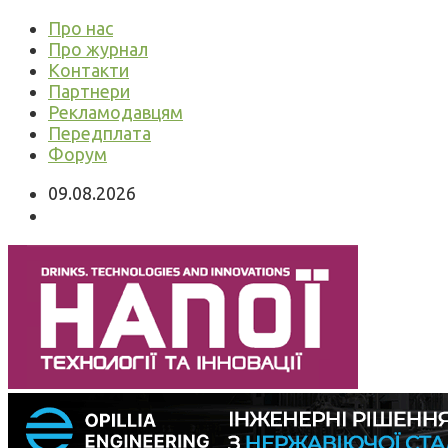
Про нас
Про журнал
Контакти
Партнери
Рекламодавцям
Передплата
Форум
09.08.2026