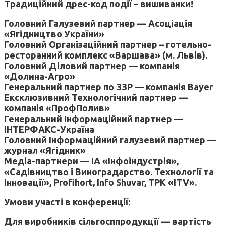
Традиційний дрес-код події – вишиванки!
Головний Галузевий партнер — Асоціація
«Ягідництво України»
Головний Організаційний партнер – готельно-
ресторанний комплекс «Варшава» (м. Львів).
Головний Діловий партнер — компанія
«Долина-Агро»
Генеральний партнер по ЗЗР — компанія Bayer
Ексклюзивний Технологічний партнер —
компанія «ПрофПолив»
Генеральний Інформаційний партнер —
ІНТЕРФАКС-Україна
Головний Інформаційний галузевий партнер —
журнал «Ягідник»
Медіа-партнери — ІА «Інфоіндустрія»,
«Садівництво і Виноградарство. Технології та
Інновації», Profihort, Info Shuvar, ТРК «ITV».
Умови участі в конференції:
Для виробників сільгосппродукції — вартість