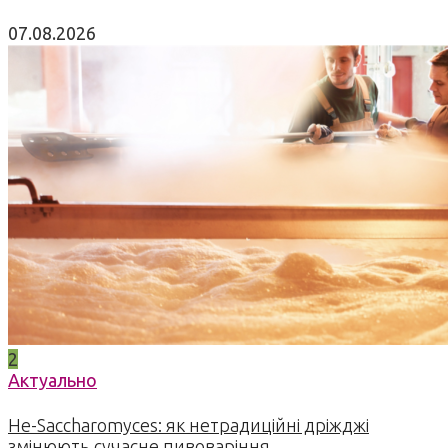
07.08.2026
2
Актуально
Не-Saccharomyces: як нетрадиційні дріжджі
змінюють сучасне пивоваріння