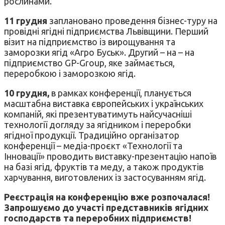
рослинами.
11 грудня
заплановано проведення бізнес-туру на
провідні ягідні підприємства Львівщини. Перший
візит на підприємство із вирощування та
заморозки ягід «Агро Буськ». Другий – на – на
підприємство GP-Group, яке займається,
переробкою і заморозкою ягід.
10 грудня,
в рамках конференції, планується
масштабна виставка європейських і українських
компаній, які презентуватимуть найсучасніші
технології догляду за ягідником і переробки
ягідної продукції. Традиційно організатор
конференції – медіа-проєкт «Технології та
Інновації» проводить виставку-презентацію напоїв
на базі ягід, фруктів та меду, а також продуктів
харчування, виготовлених із застосуванням ягід.
Реєстрація на конференцію вже розпочалася!
Запрошуємо до участі представників ягідних
господарств та переробних підприємств!