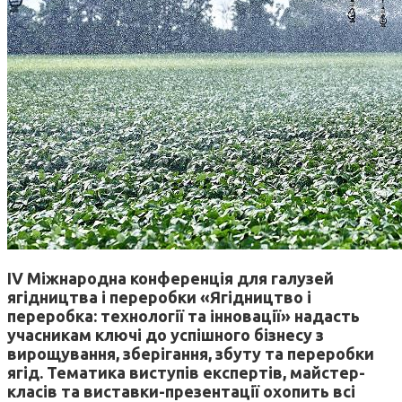
IV Міжнародна конференція для галузей
ягідництва і переробки «Ягідництво і
переробка: технології та інновації» надасть
учасникам ключі до успішного бізнесу з
вирощування, зберігання, збуту та переробки
ягід. Тематика виступів експертів, майстер-
класів та виставки-презентації охопить всі