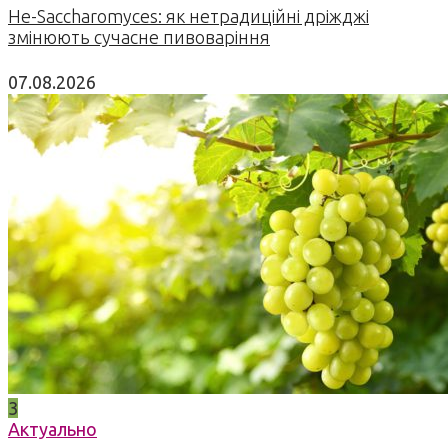
Не-Saccharomyces: як нетрадиційні дріжджі
змінюють сучасне пивоваріння
07.08.2026
3
Актуально