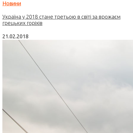
Новини
Україна у 2018 стане третьою в світі за врожаєм
грецьких горіхів
21.02.2018