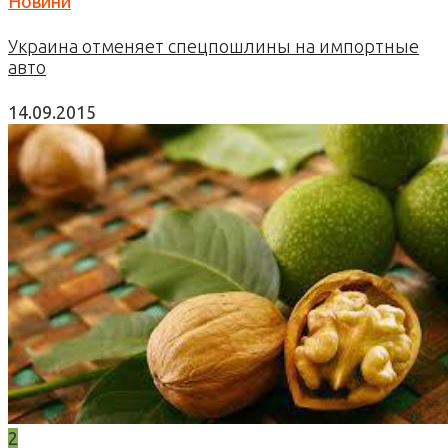
Новини
Украина отменяет спецпошлины на импортные
авто
14.09.2015
2