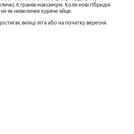
еличкі, 6 грамів максимум. Коли нові гібридні
 чи як невеличке куряче яйце.
стигає вкінці літа або на початку вересня.