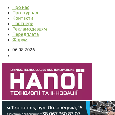
Про нас
Про журнал
Контакти
Партнери
Рекламодавцям
Передплата
Форум
06.08.2026