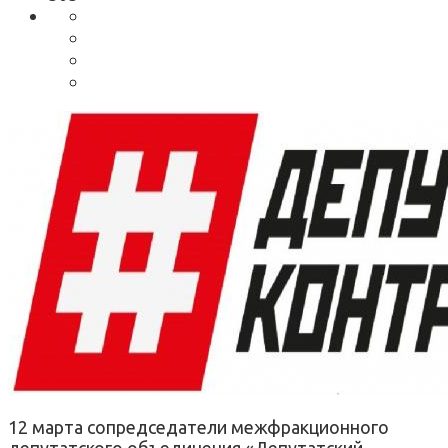
12 марта сопредседатели межфракционного
депутатского объединения «Депутатский