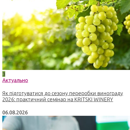
3
Актуально
Як підготуватися до сезону переробки винограду
2026: практичний семінар на KRITSKI WINERY
06.08.2026