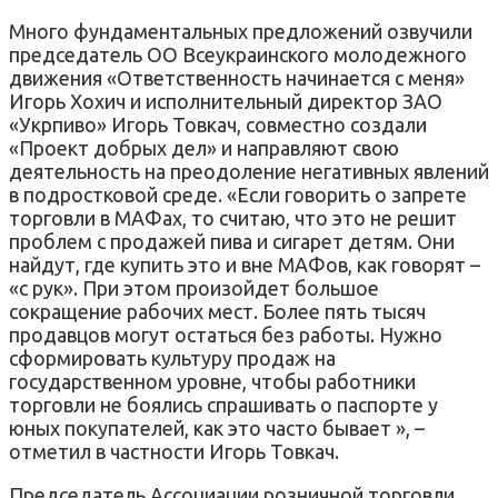
Много фундаментальных предложений озвучили
председатель ОО Всеукраинского молодежного
движения «Ответственность начинается с меня»
Игорь Хохич и исполнительный директор ЗАО
«Укрпиво» ​​Игорь Товкач, совместно создали
«Проект добрых дел» и направляют свою
деятельность на преодоление негативных явлений
в подростковой среде. «Если говорить о запрете
торговли в МАФах, то считаю, что это не решит
проблем с продажей пива и сигарет детям. Они
найдут, где купить это и вне МАФов, как говорят –
«с рук». При этом произойдет большое
сокращение рабочих мест. Более пять тысяч
продавцов могут остаться без работы. Нужно
сформировать культуру продаж на
государственном уровне, чтобы работники
торговли не боялись спрашивать о паспорте у
юных покупателей, как это часто бывает », –
отметил в частности Игорь Товкач.
Председатель Ассоциации розничной торговли