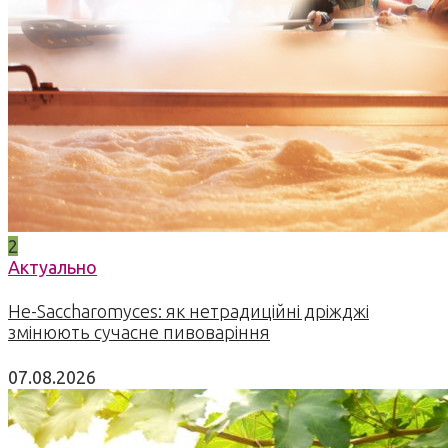
2
Актуально
Не-Saccharomyces: як нетрадиційні дріжджі
змінюють сучасне пивоваріння
07.08.2026