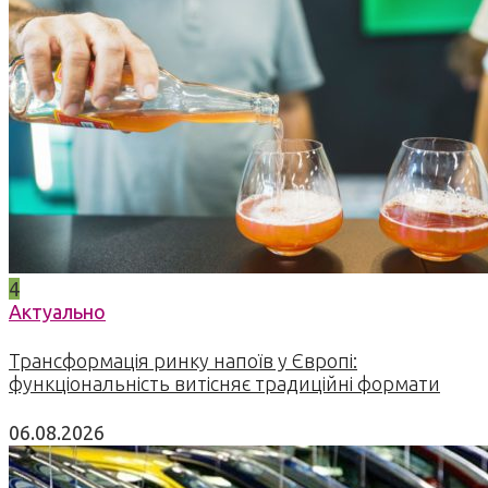
4
Актуально
Трансформація ринку напоїв у Європі:
функціональність витісняє традиційні формати
06.08.2026