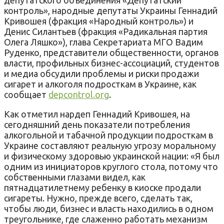
контроль», народные депутаты Украины Геннадий
Кривошея (фракция «Народный контроль») и
Денис Силантьев (фракция «Радикальная партия
Олега Ляшко»), глава Секретариата МГО Вадим
Руденко, представители общественности, органов
власти, профильных бизнес-ассоциаций, студентов
и медиа обсудили проблемы и риски продажи
сигарет и алкоголя подросткам в Украине, как
сообщает
depcontrol.org
.
Как отметил нардеп Геннадий Кривошея, на
сегодняшний день показатели потребления
алкогольной и табачной продукции подросткам в
Украине составляют реальную угрозу моральному
и физическому здоровью украинской нации: «Я был
одним из инициаторов круглого стола, потому что
собственными глазами видел, как
пятнадцатилетнему ребенку в киоске продали
сигареты. Нужно, прежде всего, сделать так,
чтобы люди, бизнес и власть находились в одном
треугольнике, где слаженно работать механизм