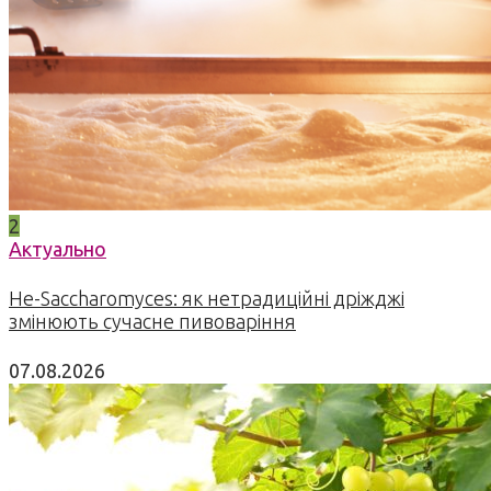
2
Актуально
Не-Saccharomyces: як нетрадиційні дріжджі
змінюють сучасне пивоваріння
07.08.2026