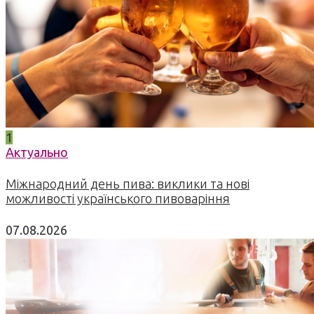
1
Актуально
Міжнародний день пива: виклики та нові
можливості українського пивоваріння
07.08.2026