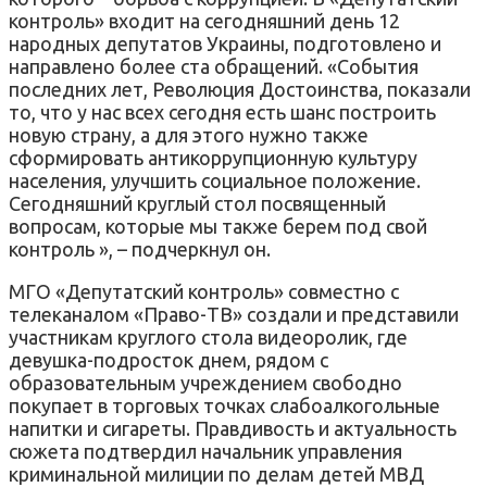
контроль» входит на сегодняшний день 12
народных депутатов Украины, подготовлено и
направлено более ста обращений. «События
последних лет, Революция Достоинства, показали
то, что у нас всех сегодня есть шанс построить
новую страну, а для этого нужно также
сформировать антикоррупционную культуру
населения, улучшить социальное положение.
Сегодняшний круглый стол посвященный
вопросам, которые мы также берем под свой
контроль », – подчеркнул он.
МГО «Депутатский контроль» совместно с
телеканалом «Право-ТВ» создали и представили
участникам круглого стола видеоролик, где
девушка-подросток днем, рядом с
образовательным учреждением свободно
покупает в торговых точках слабоалкогольные
напитки и сигареты. Правдивость и актуальность
сюжета подтвердил начальник управления
криминальной милиции по делам детей МВД