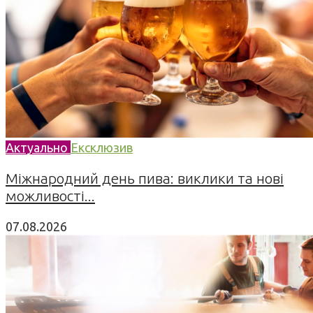
Актуально
Ексклюзив
Міжнародний день пива: виклики та нові
можливості...
07.08.2026