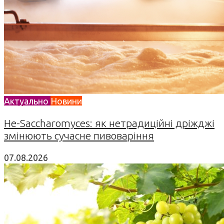
Актуально
Новини
Не-Saccharomyces: як нетрадиційні дріжджі
змінюють сучасне пивоваріння
07.08.2026