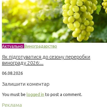
Актуально
Виноградарство
Як підготуватися до сезону переробки
винограду 2026:...
06.08.2026
Залишити коментар
You must be
logged in
to post a comment.
Реклама