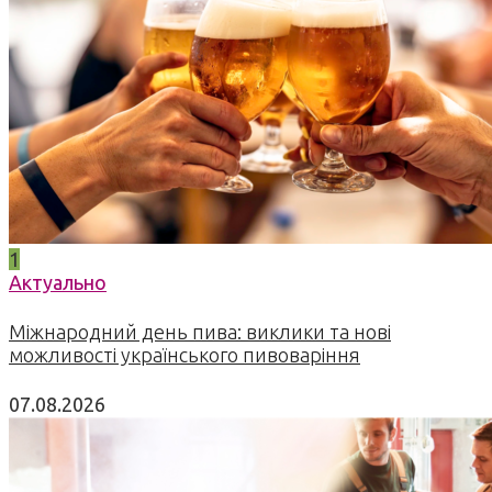
1
Актуально
Міжнародний день пива: виклики та нові
можливості українського пивоваріння
07.08.2026