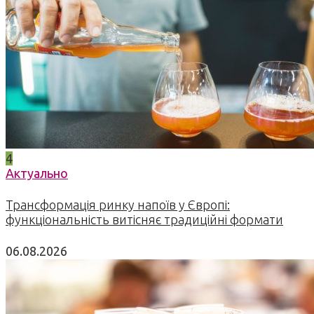
4
Актуально
Трансформація ринку напоїв у Європі:
функціональність витісняє традиційні формати
06.08.2026