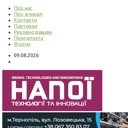
Про нас
Про журнал
Контакти
Партнери
Рекламодавцям
Передплата
Форум
09.08.2026