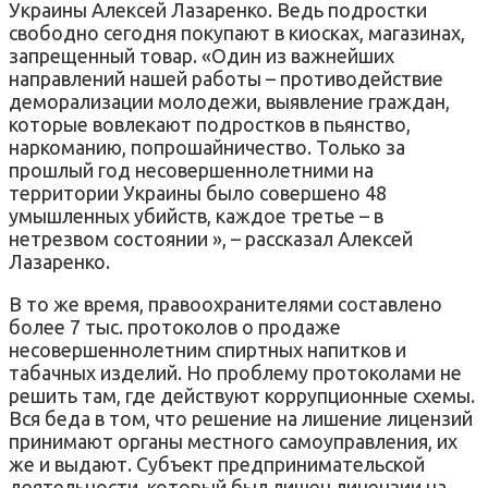
Украины Алексей Лазаренко. Ведь подростки
свободно сегодня покупают в киосках, магазинах,
запрещенный товар. «Один из важнейших
направлений нашей работы – противодействие
деморализации молодежи, выявление граждан,
которые вовлекают подростков в пьянство,
наркоманию, попрошайничество. Только за
прошлый год несовершеннолетними на
территории Украины было совершено 48
умышленных убийств, каждое третье – в
нетрезвом состоянии », – рассказал Алексей
Лазаренко.
В то же время, правоохранителями составлено
более 7 тыс. протоколов о продаже
несовершеннолетним спиртных напитков и
табачных изделий. Но проблему протоколами не
решить там, где действуют коррупционные схемы.
Вся беда в том, что решение на лишение лицензий
принимают органы местного самоуправления, их
же и выдают. Субъект предпринимательской
деятельности, который был лишен лицензии на