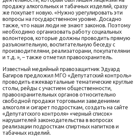
продажу алкогольных и табачных изделий, сразу
же покупает новую. «Нужно урегулировать эти
вопросы на государственном уровне. Досадно
также, что наши люди не знают законов. Поэтому
необходимо организовать работу социальных
волонтеров, которые должны проводить прямую
разъяснительную, воспитательную беседу с
производителями, реализаторами, покупателями
и т.д. », – также отметил правоохранитель.
Известный медийный правозащитник Эдуард
Багиров предложил МГО «Депутатский контроль»
проводить ежеквартальные тематические круглые
столы, рейды с участием общественности,
правоохранительных органов относительно
свободной продажи торговыми заведениями
алкоголя и сигарет подросткам, создать на сайте
«Депутатского контроля» «черный список»
нарушителей законодательства в вопросах
реализации подросткам спиртных напитков и
табачных изделий.