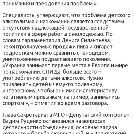
понимания и преодоления проблем ».
Специалисты утверждают, что проблема детского
алкоголизма и наркомании является следствием
отсутствия надлежащей государственной
политики в сфере работы с молодежью. По
словам парламентария Дениса Силантьева,
неконтролируемые продажи пива и сигарет
подросткам можно сравнить с геноцидом,
уничтожением подрастающего поколения.
«Украина занимает первые места в Европе и мире
по наркомании, СПИДа, больше всего –
употреблению детьми алкоголя. Нужно
привлекать детей к чему-то полезному,
интересному, чтобы они имели альтернативу
негативным привычкам, например, занимались
спортом », – отметил во время разговора.
Глава Секретариата МГО «Депутатский контроль»
Вадим Руденко остановился на вопросах
деятельности объединения, основная задача
которого – борьба с коррупцией. В «Депутатский