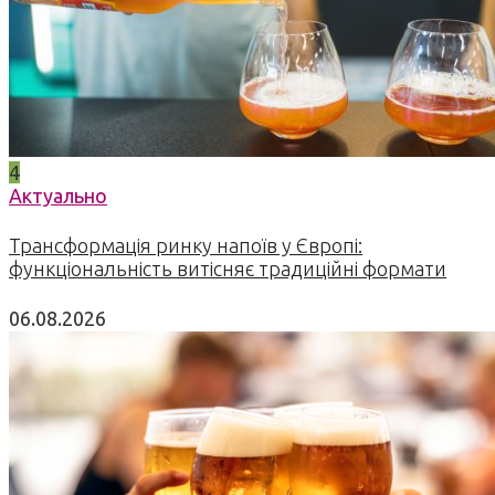
4
Актуально
Трансформація ринку напоїв у Європі:
функціональність витісняє традиційні формати
06.08.2026