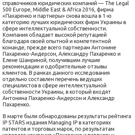
справочников юридических компаний — The Legal
500 Europe, Middle East & Africa 2016, фирма
«Пахаренко и партнеры» снова вошла в 1-ю
категорию лучших юридических фирм Украины в
сфере интеллектуальной собственности.
Компания обладает высокой репутацией
благодаря своей опытной и компетентной
команде, прежде всего партнерам Антонине
Пахаренко-Андерсон, Александру Пахаренко и
Елене Шамриной, получившим лучшие
рекомендации и одобрительные отзывы
клиентов. В рамках данного исследования
отдельно составлен перечень ведущих
специалистов в сфере интеллектуальной
собственности Украины, в который входят
Антонина Пахаренко-Андерсон и Александр
Пахаренко.
В марте были обнародованы результаты рейтинга
IP STARS издания Managing IP в категориях
патентов и торговых марок, по результатам
которого компания «Пахаренко и партнеры»