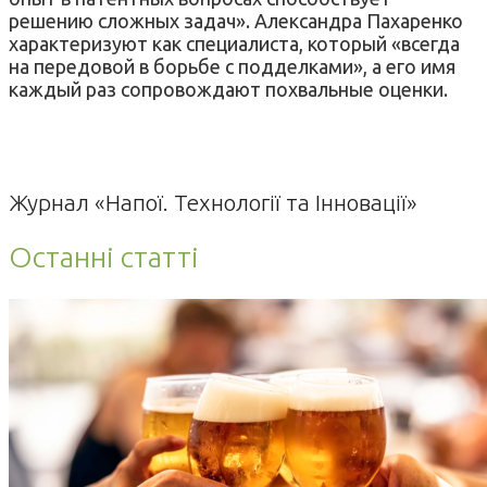
решению сложных задач». Александра Пахаренко
характеризуют как специалиста, который «всегда
на передовой в борьбе с подделками», а его имя
каждый раз сопровождают похвальные оценки.
Журнал «Напої. Технології та Інновації»
Останні статті