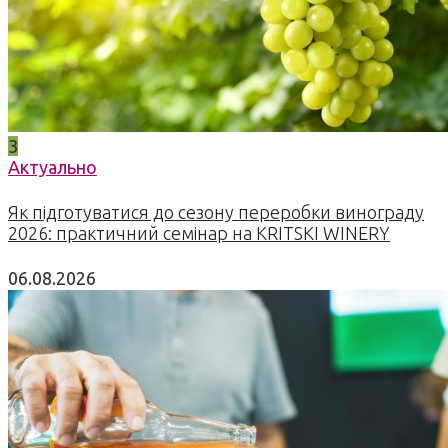
3
Актуально
Як підготуватися до сезону переробки винограду
2026: практичний семінар на KRITSKI WINERY
06.08.2026