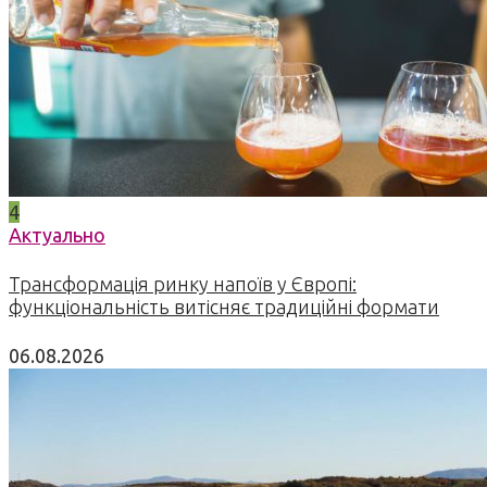
4
Актуально
Трансформація ринку напоїв у Європі:
функціональність витісняє традиційні формати
06.08.2026