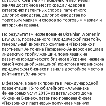
заняла достойное место среди лидеров в
категориях патентных споров, патентного
делопроизводства, делопроизводства по
торговым маркам и споров по торговым маркам и
авторским правам.
По результатам исследования Ukrainian Women in
Law 2016, проведенного «Юридической газетой»,
генеральный директор компании «Пахаренко и
партнеры» Антонина Пахаренко-Андерсон вошла в
лидерскую тройку женщин, повлиявших на
развитие юридического бизнеса в Украине, названа
самой успешной женщиной-юристом в украинском
юридическом бизнесе и заняла достойное место в
рейтинге публичности.
В феврале, в рамках проекта III Международной
презентации 15-го юбилейного «Альманаха
финансовых услуг 2015» издательского дома
«Украина Бизнес», патентно-правовая фирма
«Пахаренко и партнеры» получила именную