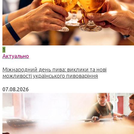
1
Актуально
Міжнародний день пива: виклики та нові
можливості українського пивоваріння
07.08.2026