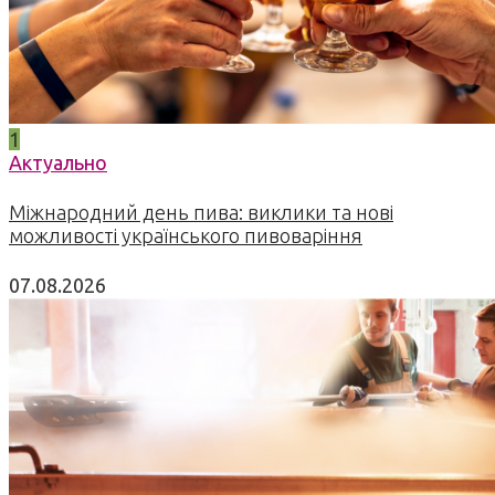
1
Актуально
Міжнародний день пива: виклики та нові
можливості українського пивоваріння
07.08.2026