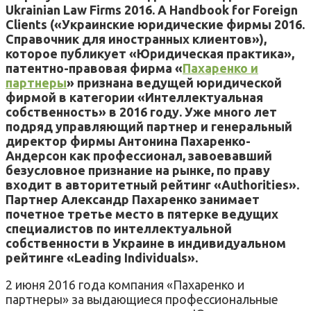
Ukrainian Law Firms 2016. A Handbook for Foreign
Clients («Украинские юридические фирмы 2016.
Справочник для иностранных клиентов»),
которое публикует «Юридическая практика»,
патентно-правовая фирма «
Пахаренко и
партнеры
» признана ведущей юридической
фирмой в категории «Интеллектуальная
собственность» в 2016 году. Уже много лет
подряд управляющий партнер и генеральный
директор фирмы Антонина Пахаренко-
Андерсон как профессионал, завоевавший
безусловное признание на рынке, по праву
входит в авторитетный рейтинг «Authorities».
Партнер Александр Пахаренко занимает
почетное третье место в пятерке ведущих
специалистов по интеллектуальной
собственности в Украине в индивидуальном
рейтинге «Leading Individuals».
2 июня 2016 года компания «Пахаренко и
партнеры» за выдающиеся профессиональные