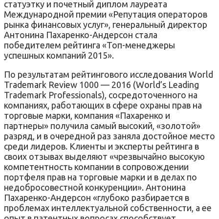
статуэтку и почетный диплом лауреата
Международной премии «Репутация операторов
рынка финансовых услуг», генеральный директор
Антонина Пахаренко-Андерсон стала
победителем рейтинга «Топ-менеджеры
успешных компаний 2015».
По результатам рейтингового исследования World
Trademark Review 1000 — 2016 (World’s Leading
Trademark Professionals), сосредоточенного на
компаниях, работающих в сфере охраны прав на
торговые марки, компания «Пахаренко и
партнеры» получила самый высокий, «золотой»
разряд, и в очередной раз заняла достойное место
среди лидеров. Клиенты и эксперты рейтинга в
своих отзывах выделяют «чрезвычайно высокую
компетентность компании в сопровождении
портфеля прав на торговые марки и в делах по
недобросовестной конкуренции». Антонина
Пахаренко-Андерсон «глубоко разбирается в
проблемах интеллектуальной собственности, а ее
опыт в патентных вопросах способствует