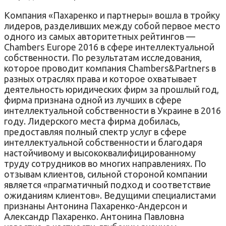
Компания «Пахаренко и партнеры» вошла в тройку
лидеров, разделивших между собой первое место
одного из самых авторитетных рейтингов —
Chambers Europe 2016 в сфере интеллектуальной
собственности. По результатам исследования,
которое проводит компания Chambers&Partners в
разных отраслях права и которое охватывает
деятельность юридических фирм за прошлый год,
фирма признана одной из лучших в сфере
интеллектуальной собственности в Украине в 2016
году. Лидерского места фирма добилась,
предоставляя полный спектр услуг в сфере
интеллектуальной собственности и благодаря
настойчивому и высококвалифицированному
труду сотрудников во многих направлениях. По
отзывам клиентов, сильной стороной компании
является «прагматичный подход и соответствие
ожиданиям клиентов». Ведущими специалистами
признаны Антонина Пахаренко-Андерсон и
Александр Пахаренко. Антонина Павловна