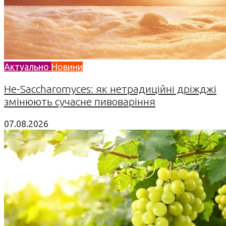
Актуально
Новини
Не-Saccharomyces: як нетрадиційні дріжджі
змінюють сучасне пивоваріння
07.08.2026