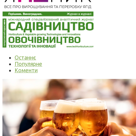
Останнє
Популярне
Коменти