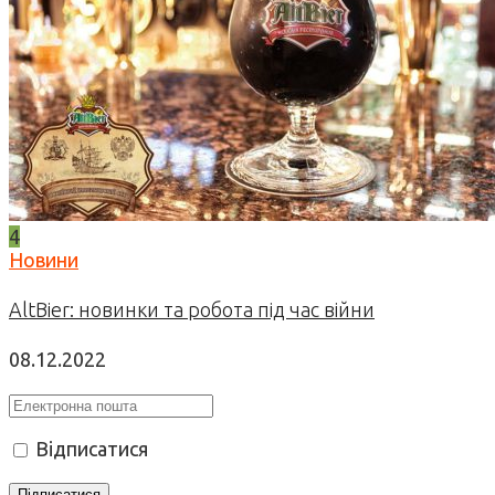
4
Новини
AltBier: новинки та робота під час війни
08.12.2022
Відписатися