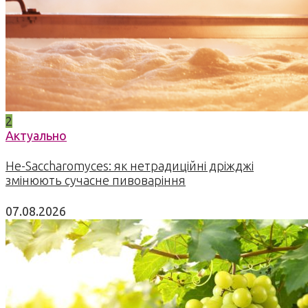
2
Актуально
Не-Saccharomyces: як нетрадиційні дріжджі
змінюють сучасне пивоваріння
07.08.2026