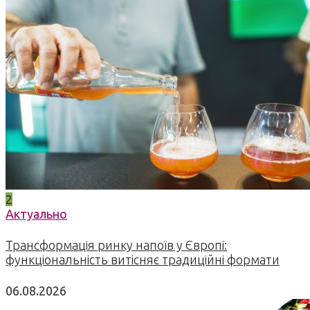
2
Актуально
Трансформація ринку напоїв у Європі:
функціональність витісняє традиційні формати
06.08.2026