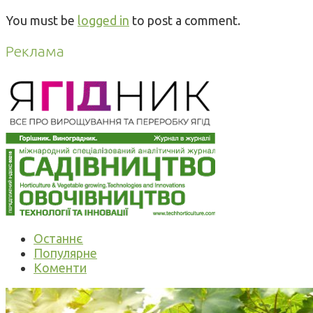
You must be
logged in
to post a comment.
Реклама
Останнє
Популярне
Коменти