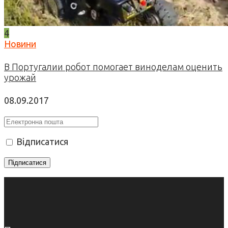
4
Новини
В Португалии робот помогает виноделам оценить
урожай
08.09.2017
Відписатися