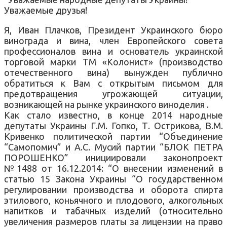
Уважаемые друзья!
Я, Иван Плачков, Президент Украинского бюро
винограда и вина, член Европейского совета
профессионалов вина и основатель украинской
торговой марки ТМ «Колонист» (производство
отечественного вина) вынужден публично
обратиться к Вам с открытым письмом для
предотвращения угрожающей ситуации,
возникающей на рынке украинского виноделия .
Как стало известно, в конце 2014 народные
депутаты Украины Г.М. Гопко, Т. Острикова, В.М.
Кривенко политической партии “Объединение
“Самопомич” и А.С. Мусий партии “БЛОК ПЕТРА
ПОРОШЕНКО” инициировали законопроект
№1488 от 16.12.2014: “О внесении изменений в
статью 15 Закона Украины “О государственном
регулировании производства и оборота спирта
этилового, коньячного и плодового, алкогольных
напитков и табачных изделий (относительно
увеличения размеров платы за лицензии на право