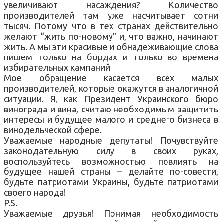
увеличивают насаждения? Количество
производителей там уже насчитывает сотни
тысяч. Потому что в тех странах действительно
желают “жить по-новому” и, что важно, начинают
жить. А мы эти красивые и обнадеживающие слова
пишем только на бордах и только во времена
избирательных кампаний.
Мое обращение касается всех малых
производителей, которые окажутся в аналогичной
ситуации. Я, как Президент Украинского бюро
винограда и вина, считаю необходимым защитить
интересы и будущее малого и среднего бизнеса в
винодельческой сфере.
Уважаемые народные депутаты! Почувствуйте
законодательную силу в своих руках,
воспользуйтесь возможностью повлиять на
будущее нашей страны – делайте по-совести,
будьте патриотами Украины, будьте патриотами
своего народа!
P.S.
Уважаемые друзья! Понимая необходимость