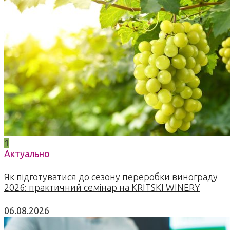
1
Актуально
Як підготуватися до сезону переробки винограду
2026: практичний семінар на KRITSKI WINERY
06.08.2026