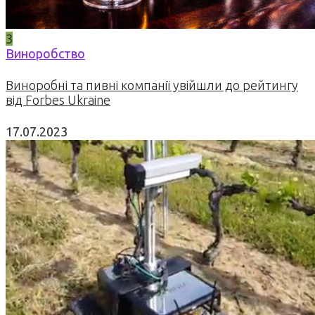
3
Виноробство
Виноробні та пивні компанії увійшли до рейтингу
від Forbes Ukraine
17.07.2023