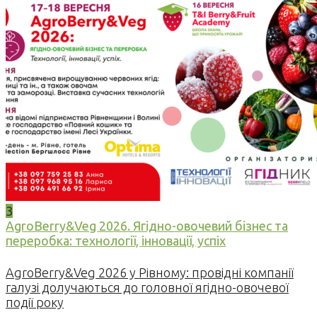
3
AgroBerry&Veg 2026. Ягідно-овочевий бізнес та
переробка: технології, інновації, успіх
AgroBerry&Veg 2026 у Рівному: провідні компанії
галузі долучаються до головної ягідно-овочевої
події року