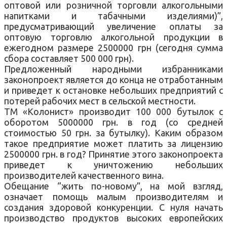
оптовой или розничной торговли алкогольными
напитками и табачными изделиями)”,
предусматривающий увеличение оплаты за
оптовую торговлю алкогольной продукции в
ежегодном размере 2500000 грн (сегодня сумма
сбора составляет 500 000 грн).
Предложенный народными избранниками
законопроект является до конца не отработанным
и приведет к остановке небольших предприятий с
потерей рабочих мест в сельской местности.
ТМ «Колонист» производит 100 000 бутылок с
оборотом 5000000 грн. в год (со средней
стоимостью 50 грн. за бутылку). Каким образом
такое предприятие может платить за лицензию
2500000 грн. в год? Принятие этого законопроекта
приведет к уничтожению небольших
производителей качественного вина.
Обещание “жить по-новому”, на мой взгляд,
означает помощь малым производителям и
создания здоровой конкуренции. С нуля начать
производство продуктов высоких европейских