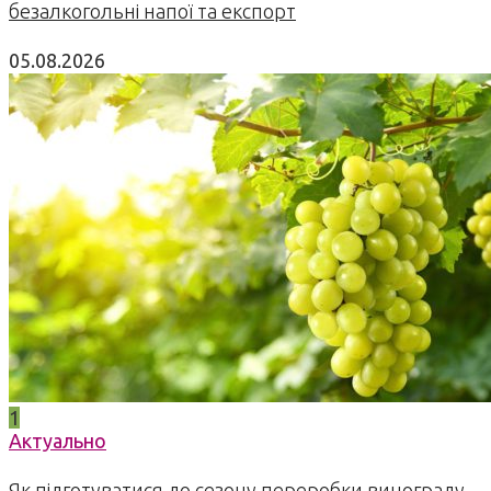
безалкогольні напої та експорт
05.08.2026
1
Актуально
Як підготуватися до сезону переробки винограду