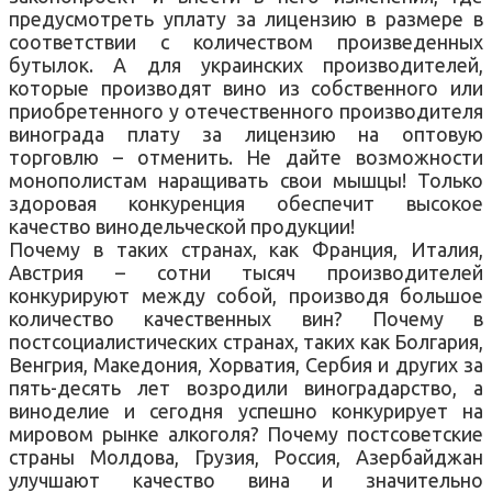
предусмотреть уплату за лицензию в размере в
соответствии с количеством произведенных
бутылок. А для украинских производителей,
которые производят вино из собственного или
приобретенного у отечественного производителя
винограда плату за лицензию на оптовую
торговлю – отменить. Не дайте возможности
монополистам наращивать свои мышцы! Только
здоровая конкуренция обеспечит высокое
качество винодельческой продукции!
Почему в таких странах, как Франция, Италия,
Австрия – сотни тысяч производителей
конкурируют между собой, производя большое
количество качественных вин? Почему в
постсоциалистических странах, таких как Болгария,
Венгрия, Македония, Хорватия, Сербия и других за
пять-десять лет возродили виноградарство, а
виноделие и сегодня успешно конкурирует на
мировом рынке алкоголя? Почему постсоветские
страны Молдова, Грузия, Россия, Азербайджан
улучшают качество вина и значительно