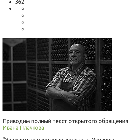
362
Приводим полный текст открытого обращения
Ивана Плачкова
“Уважаемые народные депутаты Украины!