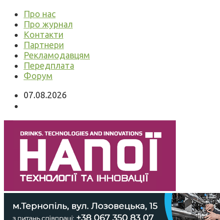
Про нас
Про журнал
Контакти
Партнери
Рекламодавцям
Передплата
Форум
07.08.2026