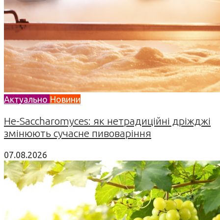
Актуально
Новини
Не-Saccharomyces: як нетрадиційні дріжджі
змінюють сучасне пивоваріння
07.08.2026