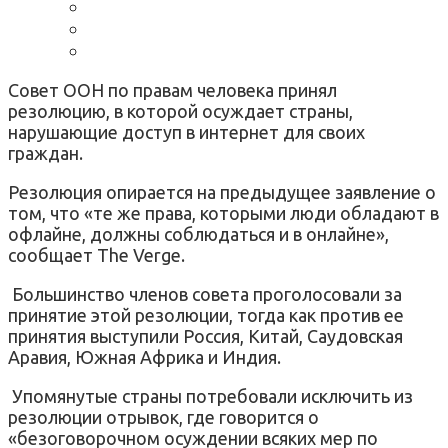
Совет ООН по правам человека принял
резолюцию, в которой осуждает страны,
нарушающие доступ в интернет для своих
граждан.
Резолюция опирается на предыдущее заявление о
том, что «те же права, которыми люди обладают в
офлайне, должны соблюдаться и в онлайне»,
сообщает The Verge.
Большинство членов совета проголосовали за
принятие этой резолюции, тогда как против ее
принятия выступили Россия, Китай, Саудовская
Аравия, Южная Африка и Индия.
Упомянутые страны потребовали исключить из
резолюции отрывок, где говорится о
«безоговорочном осуждении всяких мер по