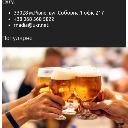
світу.
33028 м.Рівне, вул.Соборна,1 офіс 217
+38 068 568 5822
rnadia@ukr.net
Популярне