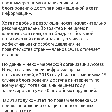
преднамеренному ограничению или
блокированию доступа к размещенной в сети
информации».
Хотя подобные резолюции носят исключительно
рекомендательный характер и не имеют
юридической силы, они обладают большой
политической силой и зачастую являются
эффективным способом давления на
правительства стран — членов ООН, отмечает
издание.
По данным некоммерческой организации Access
Now, отстаивающей цифровые права
пользователей, в 2015 году было как минимум 15
случаев блокирования доступа к интернету по
всему миру, тогда как в нынешнем году
зафиксировано уже 20 подобных нарушений.
В 2013 году комитет по правам человека ООН
принял резолюцию о защите персональных
данных в сети.