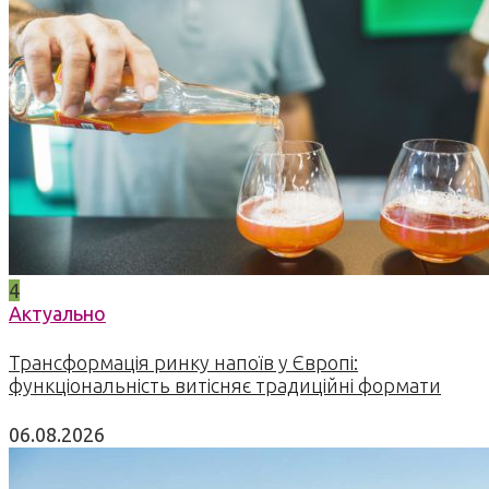
4
Актуально
Трансформація ринку напоїв у Європі:
функціональність витісняє традиційні формати
06.08.2026