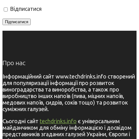
Відписатися
Про нас
Інформаційний сайт www.techdrinks.info створений
для популяризації інформації про розвиток
виноградарства та виноробства, а також про
виробництво інших напоїв (пива, міцних напоїв,
медових напоїв, сидрів, соків тощо) та розвиток
суміжних галузей.
Сьогодні сайт
techdrinks.info
є універсальним
майданчиком для обміну інформацією і досвідом
представників згаданих галузей України, Європи і