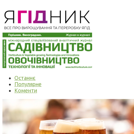
Останнє
Популярне
Коменти