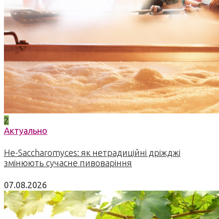
2
Актуально
Не-Saccharomyces: як нетрадиційні дріжджі
змінюють сучасне пивоваріння
07.08.2026