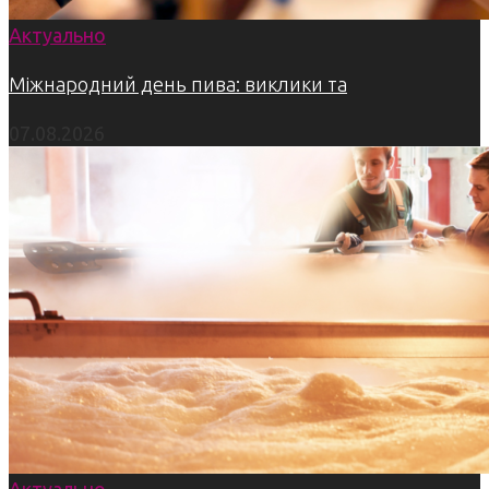
Актуально
Міжнародний день пива: виклики та
07.08.2026