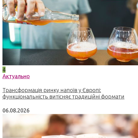
4
Актуально
Трансформація ринку напоїв у Європі:
функціональність витісняє традиційні формати
06.08.2026