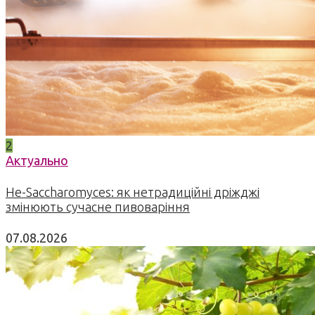
2
Актуально
Не-Saccharomyces: як нетрадиційні дріжджі
змінюють сучасне пивоваріння
07.08.2026