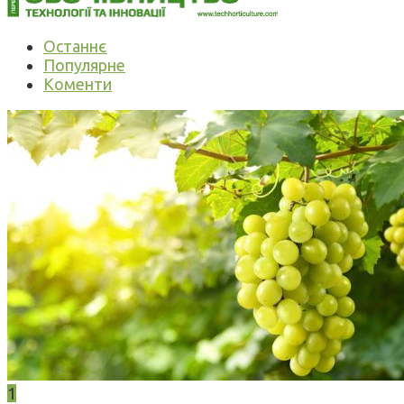
Останнє
Популярне
Коменти
1