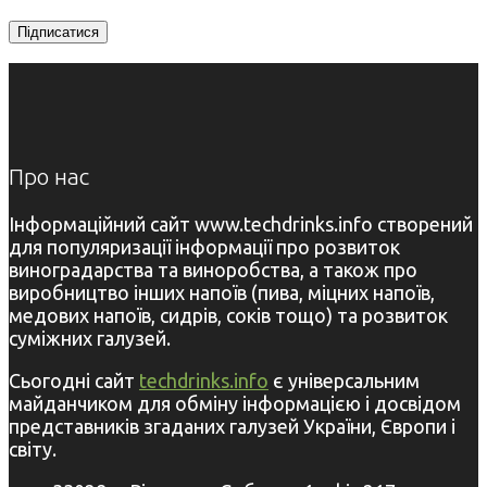
Про нас
Інформаційний сайт www.techdrinks.info створений
для популяризації інформації про розвиток
виноградарства та виноробства, а також про
виробництво інших напоїв (пива, міцних напоїв,
медових напоїв, сидрів, соків тощо) та розвиток
суміжних галузей.
Сьогодні сайт
techdrinks.info
є універсальним
майданчиком для обміну інформацією і досвідом
представників згаданих галузей України, Європи і
світу.