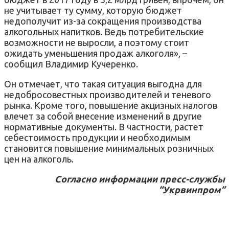
не учитывает ту сумму, которую бюджет
недополучит из-за сокращения производства
алкогольных напитков. Ведь потребительские
возможности не выросли, а поэтому стоит
ожидать уменьшения продаж алкоголя», –
сообщил Владимир Кучеренко.
Он отмечает, что такая ситуация выгодна для
недобросовестных производителей и теневого
рынка. Кроме того, повышение акцизных налогов
влечет за собой внесение изменений в другие
нормативные документы. В частности, растет
себестоимость продукции и необходимым
становится повышение минимальных розничных
цен на алкоголь.
Согласно информации пресс-службы
“Укрвинпром”