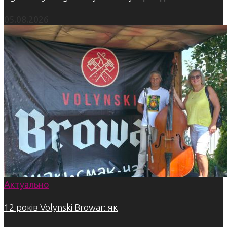
05.08.2026
Актуально
12 років Volynski Browar: як