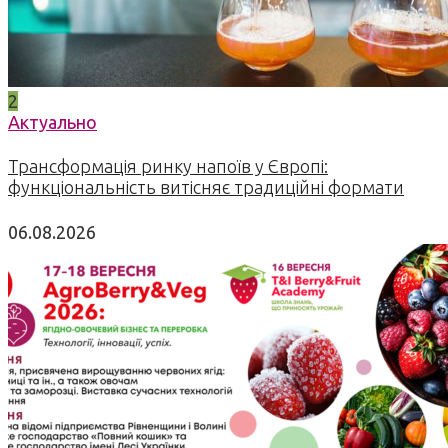
2
Актуально
Трансформація ринку напоїв у Європі:
функціональність витісняє традиційні формати
06.08.2026