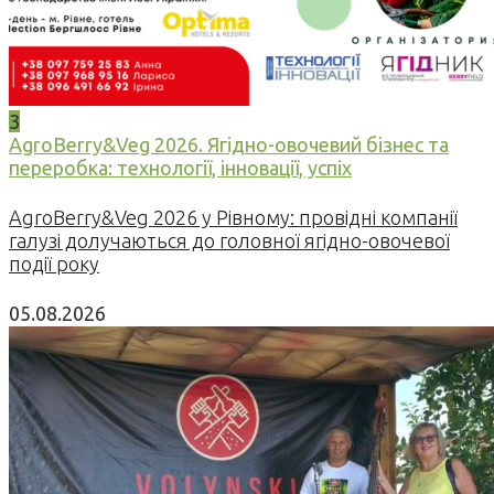
3
AgroBerry&Veg 2026. Ягідно-овочевий бізнес та
переробка: технології, інновації, успіх
AgroBerry&Veg 2026 у Рівному: провідні компанії
галузі долучаються до головної ягідно-овочевої
події року
05.08.2026