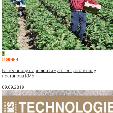
3
Новини
Бізнес знову перевірятимуть: вступає в силу
постанова КМУ
09.09.2019