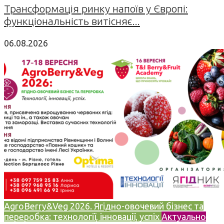
Трансформація ринку напоїв у Європі:
функціональність витісняє...
06.08.2026
AgroBerry&Veg 2026. Ягідно-овочевий бізнес та
переробка: технології, інновації, успіх
Актуально