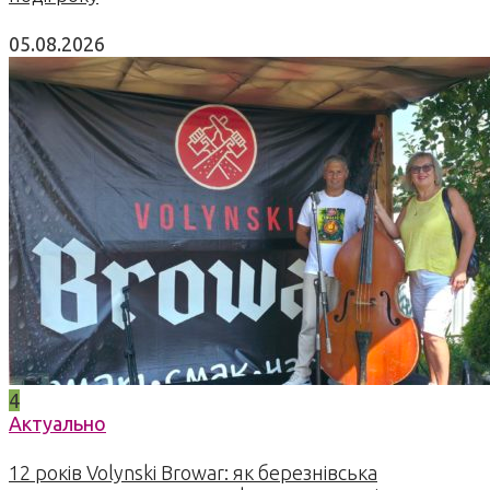
05.08.2026
4
Актуально
12 років Volynski Browar: як березнівська