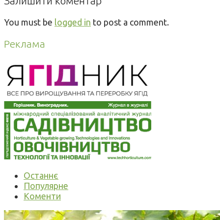
Залишити коментар
You must be
logged in
to post a comment.
Реклама
Останнє
Популярне
Коменти