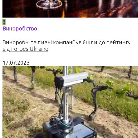
3
Виноробство
Виноробні та пивні компанії увійшли до рейтингу
від Forbes Ukraine
17.07.2023