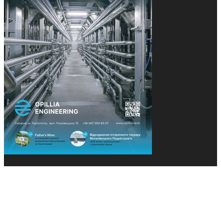
© 2013-2026 Засновники: Конєва К.В., Ящук Н.І.
Назва, концепція та дизайн проєктів медіагрупи
«Технології та Інновації» охороняється Законом
«Про авторське право». Редакція не відповідає за