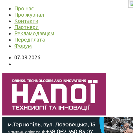
Про нас
Про журнал
Контакти
Партнери
Рекламодавцям
Передплата
Форум
07.08.2026