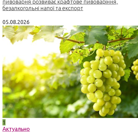
пивоварня розвиває крафтове пивоваріння,
безалкогольні напої та експорт
05.08.2026
1
Актуально