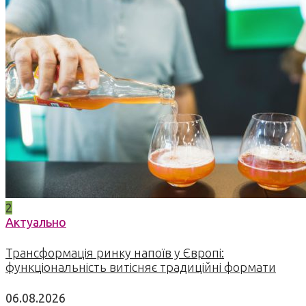
2
Актуально
Трансформація ринку напоїв у Європі:
функціональність витісняє традиційні формати
06.08.2026