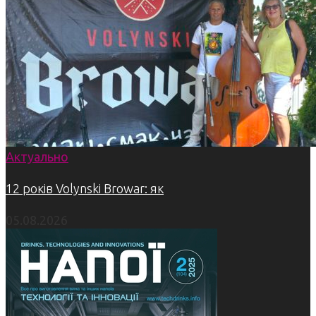
Актуально
12 років Volynski Browar: як
05.08.2026