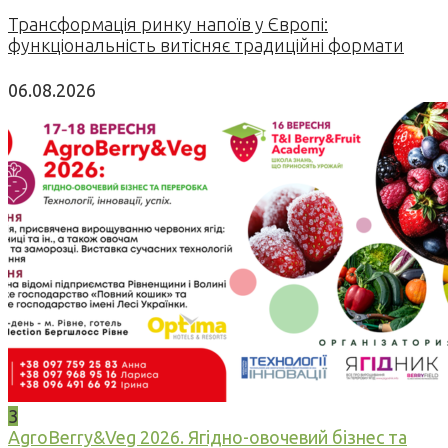
Трансформація ринку напоїв у Європі:
функціональність витісняє традиційні формати
06.08.2026
3
AgroBerry&Veg 2026. Ягідно-овочевий бізнес та