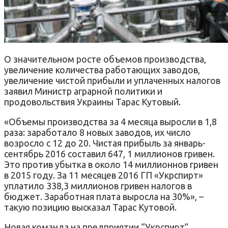
О значительном росте объемов производства,
увеличение количества работающих заводов,
увеличение чистой прибыли и уплаченных налогов
заявил Министр аграрной политики и
продовольствия Украины Тарас Кутовый.
«Объемы производства за 4 месяца выросли в 1,8
раза: заработало 8 новых заводов, их число
возросло с 12 до 20. Чистая прибыль за январь-
сентябрь 2016 составил 647, 1 миллионов гривен.
Это против убытка в около 14 миллионнов гривен
в 2015 году. За 11 месяцев 2016 ГП «Укрспирт»
уплатило 338,3 миллионов гривен налогов в
бюджет. Заработная плата выросла на 30%», –
такую ​​позицию высказал Тарас Кутовой.
Новая команда на предприятии “Укрспирт”