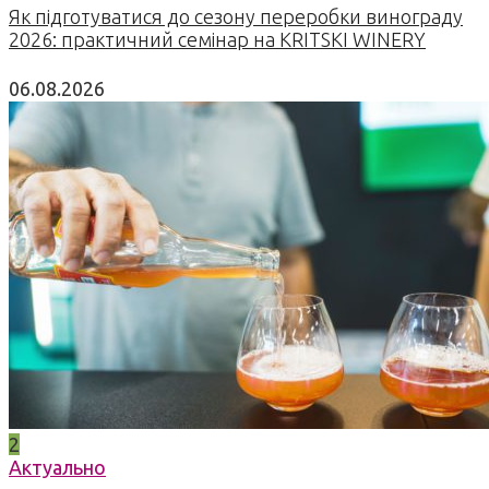
Як підготуватися до сезону переробки винограду
2026: практичний семінар на KRITSKI WINERY
06.08.2026
2
Актуально