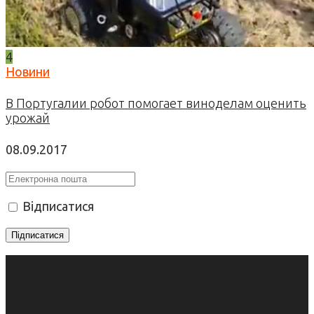
4
Новини
В Португалии робот помогает виноделам оценить
урожай
08.09.2017
Відписатися