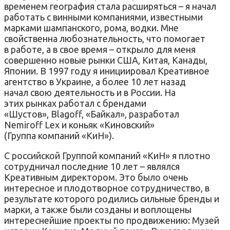
временем география стала расширяться – я начал
работать с винными компаниями, известными
марками шампанского, рома, водки. Мне
свойственна любознательность, что помогает
в работе, а в свое время – открыло для меня
совершенно новые рынки США, Китая, Канады,
Японии. В 1997 году я инициировал Креативное
агентство в Украине, а более 10 лет назад
начал свою деятельность и в России. На
этих рынках работал с брендами
«Шустов», Blagoff, «Байкал», разработал
Nemiroff Lex и коньяк «Киновский»
(Группа компаний «КиН»).
С российской Группой компаний «КиН» я плотно
сотрудничал последние 10 лет – являлся
Креативным директором. Это было очень
интересное и плодотворное сотрудничество, в
результате которого родились сильные бренды и
марки, а также были созданы и воплощены
интереснейшие проекты по продвижению: Музей