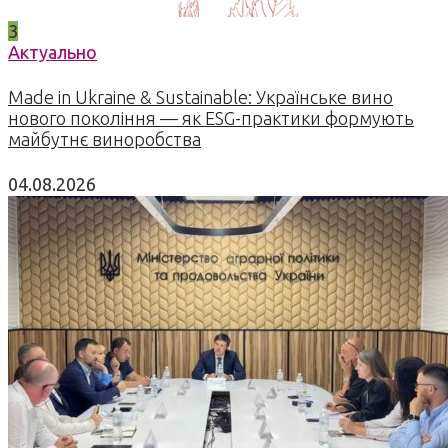
3
Актуально
Made in Ukraine & Sustainable: Українське вино
нового покоління — як ESG-практики формують
майбутнє виноробства
04.08.2026