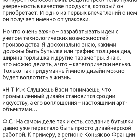
уверенность в качестве продукта, который он
приобретает. И одно из первых впечатлений о нем
он получает именно от упаковки.
Но что очень важно – разрабатывать идеи с
учетом технологических возможностей
производства. Я досконально знаю, какими
должны быть бутылка или графин: толщина дна,
ширина горлышка и другие параметры. Знаю,
что можно делать, а что – категорически нельзя.
Только так придуманный мною дизайн можно
будет воплотить в жизнь.
«Н.Т.И.»: Слушаешь Вас и понимаешь, что
промышленный дизайн становится сродни
искусству, а его воплощения – настоящими арт-
объектами…
Ф.С.: На самом деле так и есть, создание бутылки
давно уже перестало быть просто дизайнерской
работой. К примеру, в регионе Коньяк во Франции