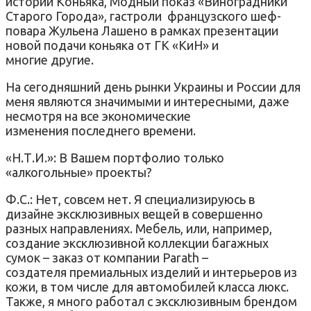
истории Коньяка, Модный показ «Виноградники
Старого Города», гастроли французского шеф-
повара Жульена Лашено в рамках презентации
новой подачи коньяка от ГК «КиН» и
многие другие.
На сегодняшний день рынки Украины и России для
меня являются значимыми и интересными, даже
несмотря на все экономические
изменения последнего времени.
«Н.Т.И.»: В Вашем портфолио только
«алкогольные» проекты?
Ф.С.: Нет, совсем нет. Я специализируюсь в
дизайне эксклюзивных вещей в совершенно
разных направлениях. Мебель, или, например,
создание эксклюзивной коллекции багажных
сумок – заказ от компании Parath –
создателя премиальных изделий и интерьеров из
кожи, в том числе для автомобилей класса люкс.
Также, я много работал с эксклюзивным брендом