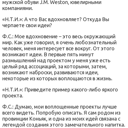
мужской обуви J.M. Weston, ювелирными
компаниями.
«Н.Т.И.»: А что Вас вдохновляет? Откуда Вы
черпаете свои идеи?
Ф.С.: Мое вдохновение – это весь окружающий
мир. Как уже говорил, я очень любознательный
человек, меня интересует все вокруг. От этого
возникают идеи. В первые пять минут
размышлений над проектом у меня уже есть
целый ряд ассоциаций, за которыми, затем,
возникают наброски, развиваются идеи,
некоторые из которых воплощаются в жизнь.
«Н.Т.И.»: Приведите пример какого-либо яркого
проекта.
Ф.С.: Думаю, мои воплощенные проекты лучше
всего видеть. Попробую описать. Я сам родом из
провинции Коньяк, и одна из моих идей связана с
легендой создания этого замечательного напитка.