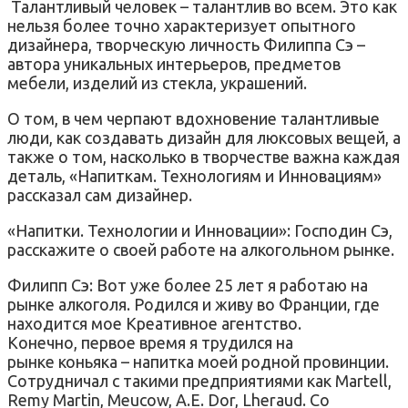
Талантливый человек – талантлив во всем. Это как
нельзя более точно характеризует опытного
дизайнера, творческую личность Филиппа Сэ –
автора уникальных интерьеров, предметов
мебели, изделий из стекла, украшений.
О том, в чем черпают вдохновение талантливые
люди, как создавать дизайн для люксовых вещей, а
также о том, насколько в творчестве важна каждая
деталь, «Напиткам. Технологиям и Инновациям»
рассказал сам дизайнер.
«Напитки. Технологии и Инновации»: Господин Сэ,
расскажите о своей работе на алкогольном рынке.
Филипп Сэ: Вот уже более 25 лет я работаю на
рынке алкоголя. Родился и живу во Франции, где
находится мое Креативное агентство.
Конечно, первое время я трудился на
рынке коньяка – напитка моей родной провинции.
Сотрудничал с такими предприятиями как Martell,
Remy Martin, Meucow, A.E. Dor, Lheraud. Со