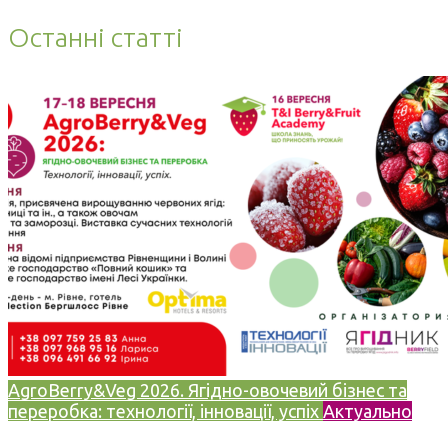
Останні статті
AgroBerry&Veg 2026. Ягідно-овочевий бізнес та
переробка: технології, інновації, успіх
Актуально