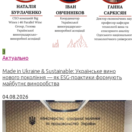
3
Актуально
Made in Ukraine & Sustainable: Українське вино
нового покоління — як ESG-практики формують
майбутнє виноробства
04.08.2026