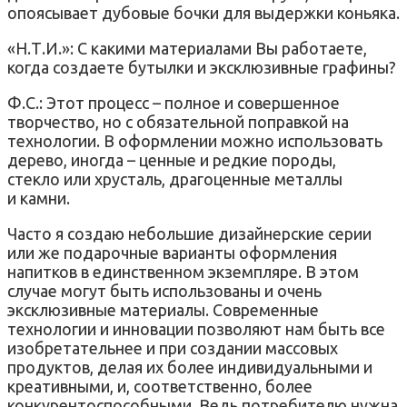
опоясывает дубовые бочки для выдержки коньяка.
«Н.Т.И.»: С какими материалами Вы работаете,
когда создаете бутылки и эксклюзивные графины?
Ф.С.: Этот процесс – полное и совершенное
творчество, но с обязательной поправкой на
технологии. В оформлении можно использовать
дерево, иногда – ценные и редкие породы,
стекло или хрусталь, драгоценные металлы
и камни.
Часто я создаю небольшие дизайнерские серии
или же подарочные варианты оформления
напитков в единственном экземпляре. В этом
случае могут быть использованы и очень
эксклюзивные материалы. Современные
технологии и инновации позволяют нам быть все
изобретательнее и при создании массовых
продуктов, делая их более индивидуальными и
креативными, и, соответственно, более
конкурентоспособными. Ведь потребителю нужна