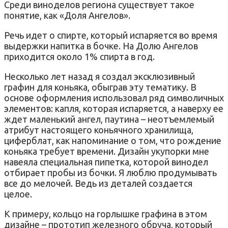
Среди виноделов региона существует такое
понятие, как «Доля Ангелов».
Речь идет о спирте, который испаряется во время
выдержки напитка в бочке. На Долю Ангелов
приходится около 1% спирта в год.
Несколько лет назад я создал эксклюзивный
графин для коньяка, обыграв эту тематику. В
основе оформления использовал ряд символичных
элементов: капля, которая испаряется, а наверху ее
ждет маленький ангел, паутина – неотъемлемый
атрибут настоящего коньячного хранилища,
циферблат, как напоминание о том, что рождение
коньяка требует времени. Дизайн укупорки мне
навеяла специальная пипетка, которой винодел
отбирает пробы из бочки. Я люблю продумывать
все до мелочей. Ведь из деталей создается
целое.
К примеру, кольцо на горлышке графина в этом
дизайне – прототип железного обруча, который