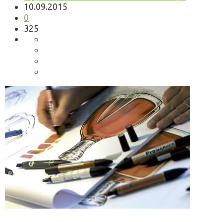
10.09.2015
0
325