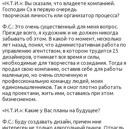
«Н.Т.И.»: Вы сказали, что владеете компанией.
Господин Сэ в первую очередь
творческая личность или организатор процесса?
Ф.С.: Это очень существенный для меня вопрос.
Прежде всего, я художник и не должен никогда
забывать об этом. В какой-то момент, несколько
лет назад, понял, что административная работа по
управлению агентством, в котором трудится 25
дизайнеров, отнимает все время и силы,
необходимые для творчества и созидания. Тогда я
продал свою компанию, оставив себе для работы
маленькую, но очень сплоченную и
профессиональную команду людей, моих
единомышленников. Так я смог плотно работать
над проектами, жить ими, оставаясь при этом
бизнесменом.
«Н.Т.И.»: Какие у Вас планы на будущее?
Ф.С.: Буду создавать дизайн, причем мне
интересен не только алкогольный рынок. Отрасль