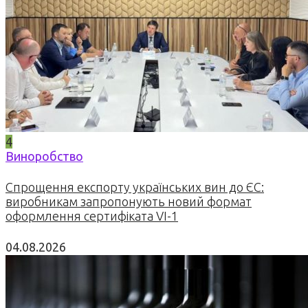
4
Виноробство
Спрощення експорту українських вин до ЄС:
виробникам запропонують новий формат
оформлення сертифіката VI-1
04.08.2026