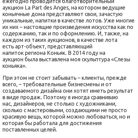
ежегодно проводится благотворительный
аукцион La Part des Anges, на котором ведущие
коньячные дома представляют свои, зачастую
уникальные, напитки в качестве лотов. Уже многие
их них – настоящие произведения искусства как по
содержанию, так и по оформлению. И, также, на
каждом из таких аукционов, в качестве лота
есть арт-объект, представляющий
напиток региона Коньяк. В 2014 году на
аукцион была выставлена моя скульптура «Слезы
коньяка».
При этом не стоит забывать – клиенты, прежде
всего, – требовательные бизнесмены и от
создаваемого дизайна они хотят иметь результат
в виде продаж. Поэтому я иногда сравниваю
нас, дизайнеров, не столько с художниками,
сколько с мастеровыми, создающими не просто
красивую вещь, которой можно любоваться, но и
которая бы работала для достижения
поставленных целей.