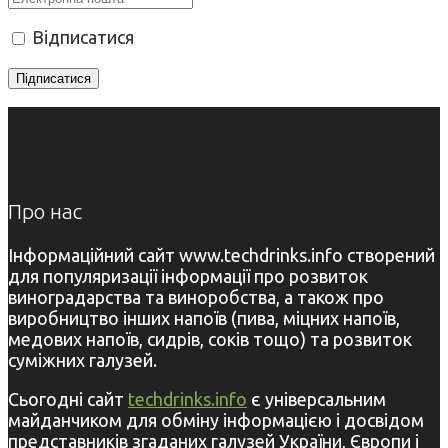
Відписатися
Про нас
Інформаційний сайт www.techdrinks.info створений
для популяризації інформації про розвиток
виноградарства та виноробства, а також про
виробництво інших напоїв (пива, міцних напоїв,
медових напоїв, сидрів, соків тощо) та розвиток
суміжних галузей.
Сьогодні сайт
techdrinks.info
є універсальним
майданчиком для обміну інформацією і досвідом
представників згаданих галузей України, Європи і