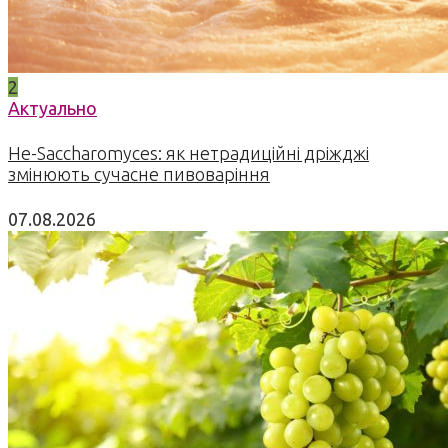
2
Актуально
Не-Saccharomyces: як нетрадиційні дріжджі
змінюють сучасне пивоваріння
07.08.2026