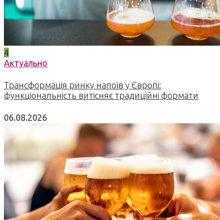
4
Актуально
Трансформація ринку напоїв у Європі:
функціональність витісняє традиційні формати
06.08.2026