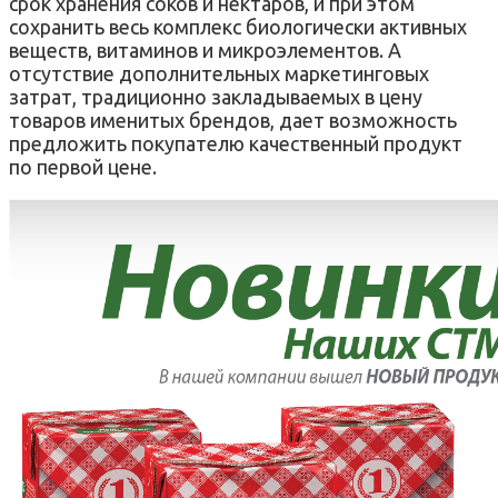
срок хранения соков и нектаров, и при этом
сохранить весь комплекс биологически активных
веществ, витаминов и микроэлементов. А
отсутствие дополнительных маркетинговых
затрат, традиционно закладываемых в цену
товаров именитых брендов, дает возможность
предложить покупателю качественный продукт
по первой цене.