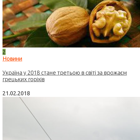
2
Новини
Україна у 2018 стане третьою в світі за врожаєм
грецьких горіхів
21.02.2018