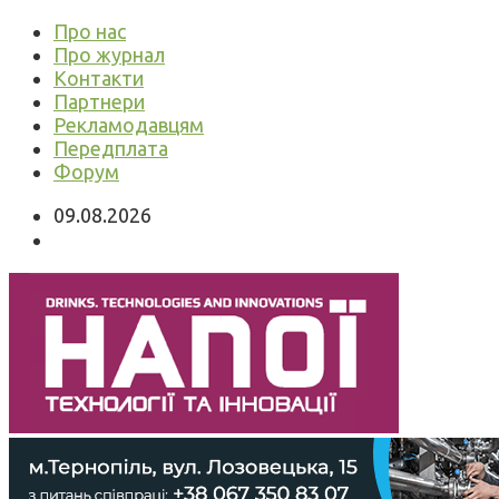
Про нас
Про журнал
Контакти
Партнери
Рекламодавцям
Передплата
Форум
09.08.2026