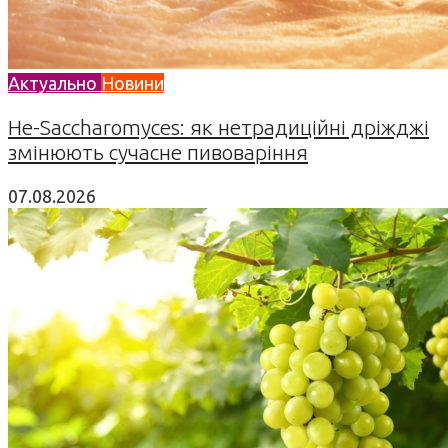
Актуально
Новини
Не-Saccharomyces: як нетрадиційні дріжджі
змінюють сучасне пивоваріння
07.08.2026