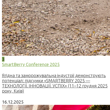
3
SmartBerry Conference 2025
Ягідна та заморожувальна індустрії демонструють
потенціал: підсумки «SMARTBERRY 2025 —
ТЕХНОЛОГІЇ. ІННОВАЦІЇ. УСПІХ» (11–12 грудня 2025
року, Київ)
16.12.2025