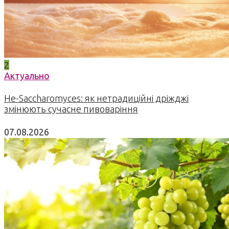
2
Актуально
Не-Saccharomyces: як нетрадиційні дріжджі
змінюють сучасне пивоваріння
07.08.2026