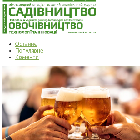
Останнє
Популярне
Коменти