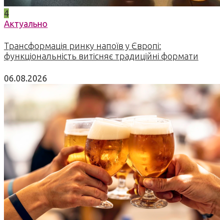
4
Актуально
Трансформація ринку напоїв у Європі:
функціональність витісняє традиційні формати
06.08.2026