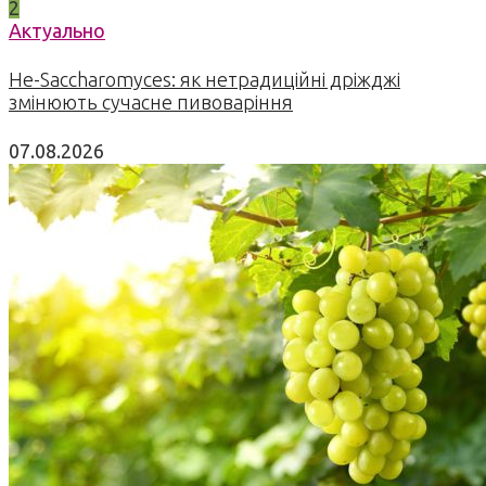
2
Актуально
Не-Saccharomyces: як нетрадиційні дріжджі
змінюють сучасне пивоваріння
07.08.2026