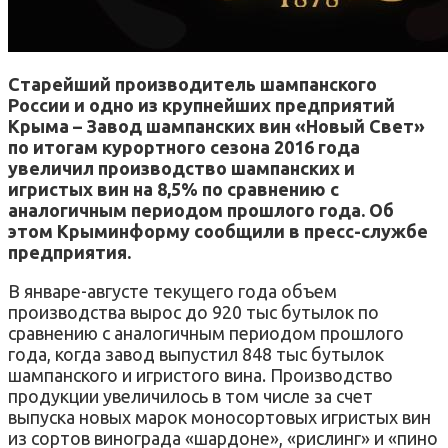
Старейший производитель шампанского
России и одно из крупнейших предприятий
Крыма – Завод шампанских вин «Новый Свет»
по итогам курортного сезона 2016 года
увеличил производство шампанских и
игристых вин на 8,5% по сравнению с
аналогичным периодом прошлого года. Об
этом Крыминформу сообщили в пресс-службе
предприятия.
В январе-августе текущего года объем
производства вырос до 920 тыс бутылок по
сравнению с аналогичным периодом прошлого
года, когда завод выпустил 848 тыс бутылок
шампанского и игристого вина. Производство
продукции увеличилось в том числе за счет
выпуска новых марок моносортовых игристых вин
из сортов винограда «шардоне», «рислинг» и «пино