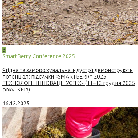
3
SmartBerry Conference 2025
Ягідна та заморожувальна індустрії демонструють
потенціал: підсумки «SMARTBERRY 2025 —
ТЕХНОЛОГІЇ. ІННОВАЦІЇ. УСПІХ» (11–12 грудня 2025
року, Київ)
16.12.2025