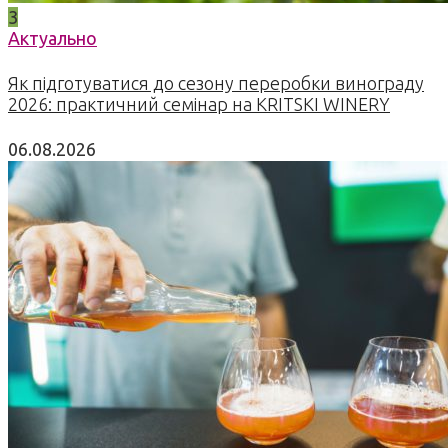
3
Актуально
Як підготуватися до сезону переробки винограду
2026: практичний семінар на KRITSKI WINERY
06.08.2026