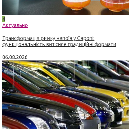
4
Актуально
Трансформація ринку напоїв у Європі:
функціональність витісняє традиційні формати
06.08.2026