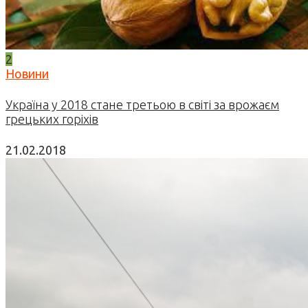
2
Новини
Україна у 2018 стане третьою в світі за врожаєм
грецьких горіхів
21.02.2018