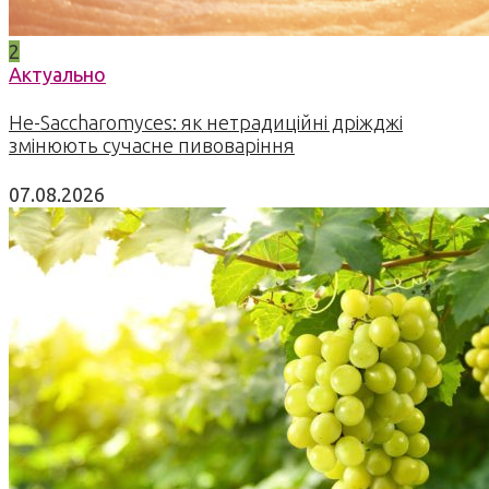
2
Актуально
Не-Saccharomyces: як нетрадиційні дріжджі
змінюють сучасне пивоваріння
07.08.2026