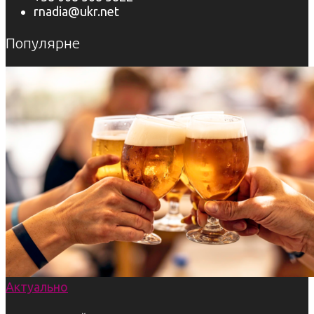
rnadia@ukr.net
Популярне
Актуально