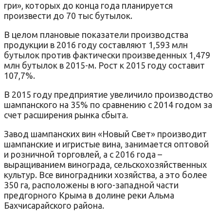
гри», которых до конца года планируется
произвести до 70 тыс бутылок.
В целом плановые показатели производства
продукции в 2016 году составляют 1,593 млн
бутылок против фактически произведенных 1,479
млн бутылок в 2015-м. Рост к 2015 году составит
107,7%.
В 2015 году предприятие увеличило производство
шампанского на 35% по сравнению с 2014 годом за
счет расширения рынка сбыта.
Завод шампанских вин «Новый Свет» производит
шампанские и игристые вина, занимается оптовой
и розничной торговлей, а с 2016 года –
выращиванием винограда, сельскохозяйственных
культур. Все виноградники хозяйства, а это более
350 га, расположены в юго-западной части
предгорного Крыма в долине реки Альма
Бахчисарайского района.