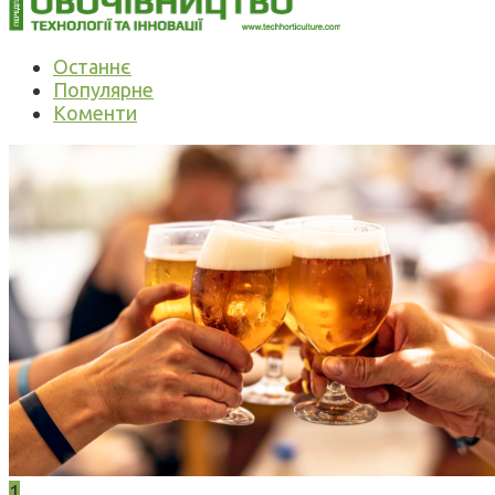
Останнє
Популярне
Коменти
1