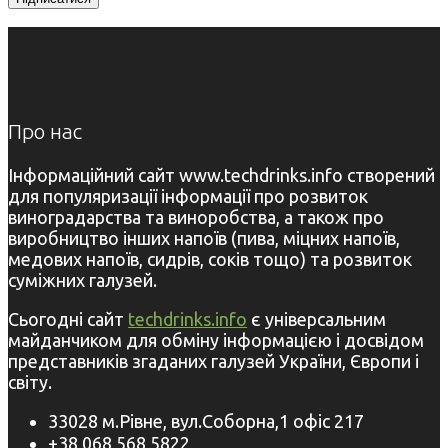
Про нас
Інформаційний сайт www.techdrinks.info створений
для популяризації інформації про розвиток
виноградарства та виноробства, а також про
виробництво інших напоїв (пива, міцних напоїв,
медових напоїв, сидрів, соків тощо) та розвиток
суміжних галузей.
Сьогодні сайт
techdrinks.info
є універсальним
майданчиком для обміну інформацією і досвідом
представників згаданих галузей України, Європи і
світу.
33028 м.Рівне, вул.Соборна,1 офіс 217
+38 068 568 5822