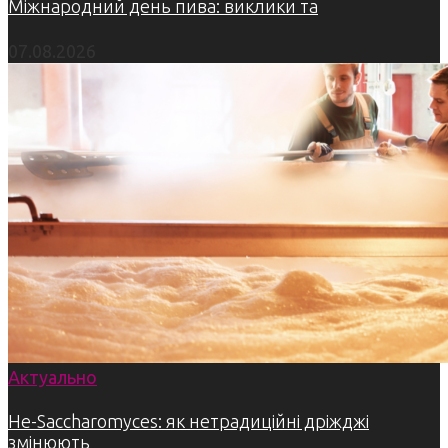
Міжнародний день пива: виклики та
07.08.2026
Актуально
Не-Saccharomyces: як нетрадиційні дріжджі
змінюють