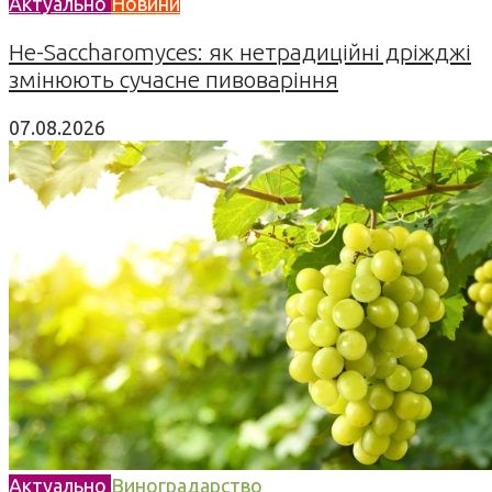
Актуально
Новини
Не-Saccharomyces: як нетрадиційні дріжджі
змінюють сучасне пивоваріння
07.08.2026
Актуально
Виноградарство