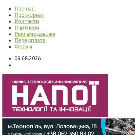
Про нас
Про журнал
Контакти
Партнери
Рекламодавцям
Передплата
Форум
09.08.2026