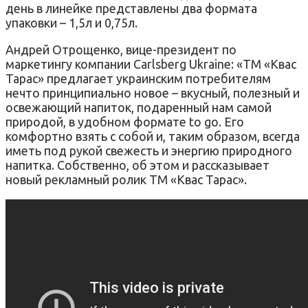
день в линейке представлены два формата
упаковки – 1,5л и 0,75л.
Андрей Отрощенко, вице-президент по
маркетингу компании Carlsberg Ukraine: «ТМ «Квас
Тарас» предлагает украинским потребителям
нечто принципиально новое – вкусный, полезный и
освежающий напиток, подаренный нам самой
природой, в удобном формате to go. Его
комфортно взять с собой и, таким образом, всегда
иметь под рукой свежесть и энергию природного
напитка. Собственно, об этом и рассказывает
новый рекламный ролик ТМ «Квас Тарас».