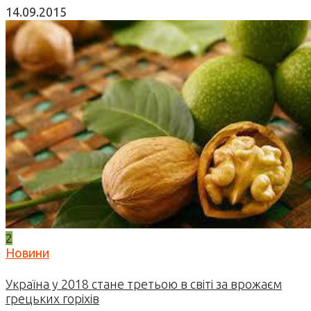
14.09.2015
2
Новини
Україна у 2018 стане третьою в світі за врожаєм
грецьких горіхів