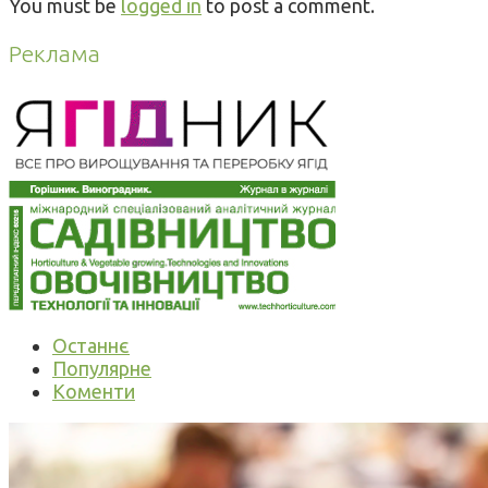
You must be
logged in
to post a comment.
Реклама
Останнє
Популярне
Коменти