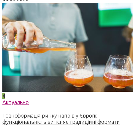
4
Актуально
Трансформація ринку напоїв у Європі:
функціональність витісняє традиційні формати