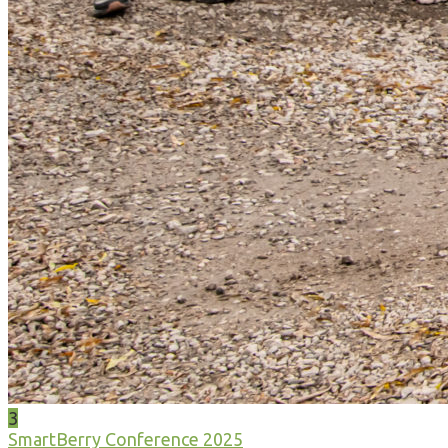
3
SmartBerry Conference 2025