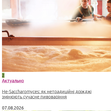
2
Актуально
Не-Saccharomyces: як нетрадиційні дріжджі
змінюють сучасне пивоваріння
07.08.2026