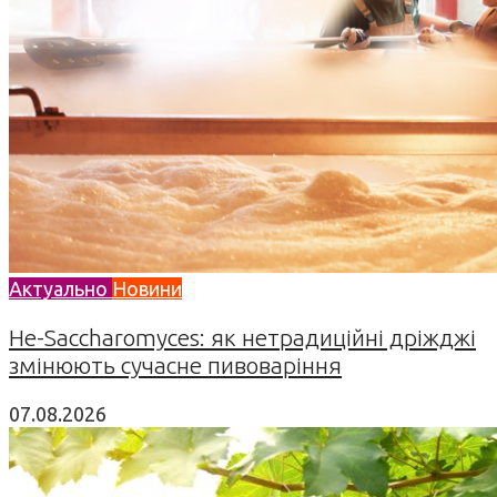
Актуально
Новини
Не-Saccharomyces: як нетрадиційні дріжджі
змінюють сучасне пивоваріння
07.08.2026