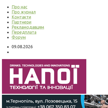
Про нас
Про журнал
Контакти
Партнери
Рекламодавцям
Передплата
Форум
09.08.2026