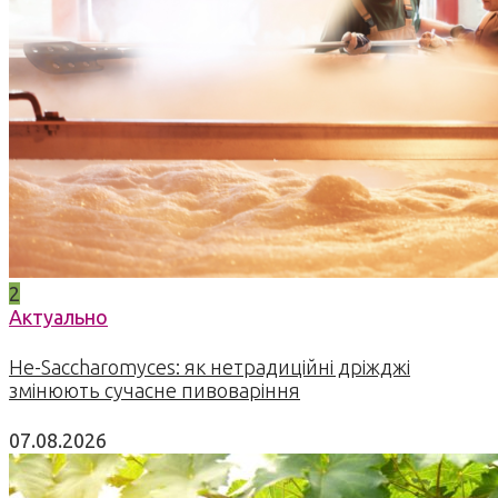
2
Актуально
Не-Saccharomyces: як нетрадиційні дріжджі
змінюють сучасне пивоваріння
07.08.2026