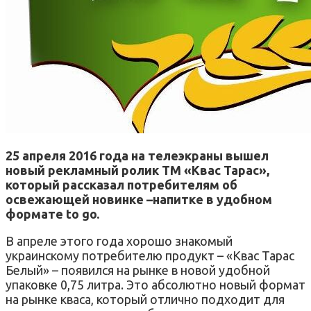
25 апреля 2016 года на телеэкраны вышел
новый рекламный ролик ТМ «Квас Тарас»,
который рассказал потребителям об
освежающей новинке –напитке в удобном
формате to go.
В апреле этого года хорошо знакомый
украинскому потребителю продукт – «Квас Тарас
Белый» – появился на рынке в новой удобной
упаковке 0,75 литра. Это абсолютно новый формат
на рынке кваса, который отлично подходит для