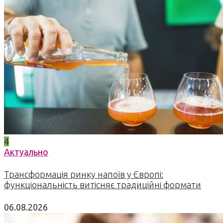
4
Актуально
Трансформація ринку напоїв у Європі:
функціональність витісняє традиційні формати
06.08.2026