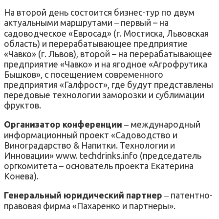
На второй день состоится бизнес-тур по двум
актуальными маршрутами ‒ первый – на
садоводческое «Евросад» (г. Мостиска, Львовская
область) и перерабатывающее предприятие
«Чавко» (г. Львов), второй – на перерабатывающее
предприятие «Чавко» и на ягодное «Агрофрутика
Бышков», с посещением современного
предприятия «Галфрост», где будут представлены
передовые технологии заморозки и сублимации
фруктов.
Организатор конференции
‒ международный
информационный проект «Садоводство и
Виноградарство & Напитки. Технологии и
Инновации» www. techdrinks.info (председатель
оргкомитета – основатель проекта Екатерина
Конева).
Генеральный юридический партнер
‒ патентно-
правовая фирма «Пахаренко и партнеры».