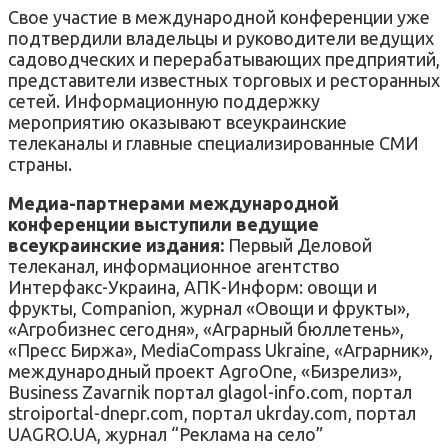
Свое участие в международной конференции уже
подтвердили владельцы и руководители ведущих
садоводческих и перерабатывающих предприятий,
представители известных торговых и ресторанных
сетей. Информационную поддержку
мероприятию оказывают всеукраинские
телеканалы и главные специализированные СМИ
страны.
Медиа-партнерами международной
конференции выступили ведущие
всеукраинские издания:
Первый Деловой
телеканал, информационное агентство
Интерфакс-Украина, АПК-Информ: овощи и
фрукты, Companion, журнал «Овощи и фрукты»,
«Агробизнес сегодня», «Аграрный бюллетень»,
«Пресс Биржа», MediaCompass Ukraine, «Аграрник»,
международный проект AgroOne, «Бизрелиз»,
Business Zavarnik портал glagol-info.com, портал
stroiportal-dnepr.com, портал ukrday.com, портал
UAGRO.UA, журнал “Реклама на село”