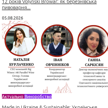
12 років Volynski Browar: як березнівська
пивоварня...
05.08.2026
Актуально
Виноробство
Made in Ukraine & Sustainable: Українське