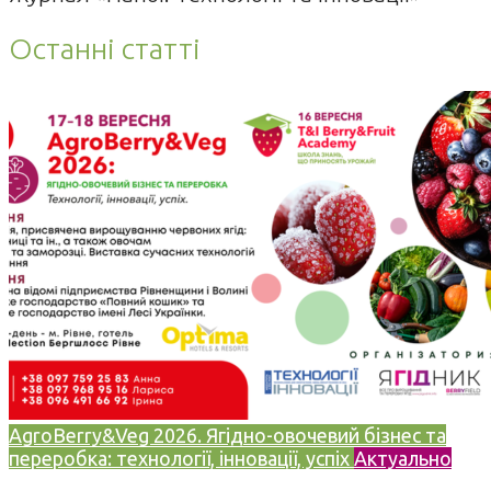
Останні статті
AgroBerry&Veg 2026. Ягідно-овочевий бізнес та
переробка: технології, інновації, успіх
Актуально