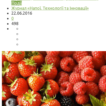
Події
Журнал «Напої. Технології та Інновації»
22.06.2016
0
498