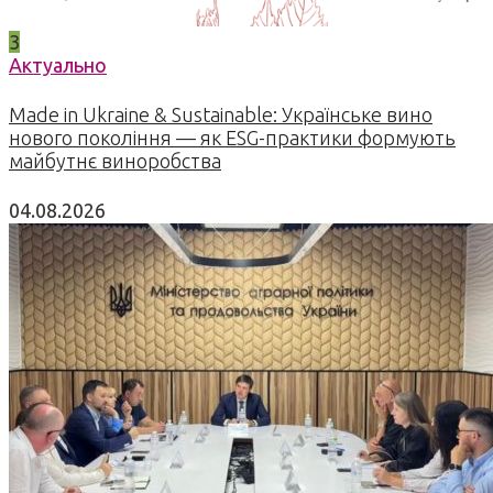
3
Актуально
Made in Ukraine & Sustainable: Українське вино
нового покоління — як ESG-практики формують
майбутнє виноробства
04.08.2026