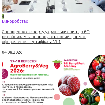
4
Виноробство
Спрощення експорту українських вин до ЄС:
виробникам запропонують новий формат
оформлення сертифіката VI-1
04.08.2026