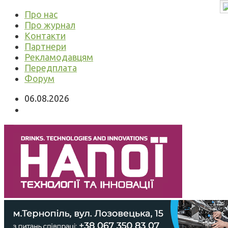
Про нас
Про журнал
Контакти
Партнери
Рекламодавцям
Передплата
Форум
06.08.2026