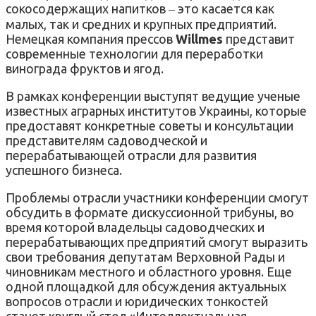
сокосодержащих напитков ‒ это касается как
малых, так и средних и крупных предприятий.
Немецкая компания прессов
Willmes
представит
современные технологии для переработки
винограда фруктов и ягод.
В рамках конференции выступят ведущие ученые
известных аграрных институтов Украины, которые
предоставят конкретные советы и консультации
представителям садоводческой и
перерабатывающей отрасли для развития
успешного бизнеса.
Проблемы отрасли участники конференции смогут
обсудить в формате дискуссионной трибуны, во
время которой владельцы садоводческих и
перерабатывающих предприятий смогут выразить
свои требования депутатам Верховной Рады и
чиновникам местного и областного уровня. Еще
одной площадкой для обсуждения актуальных
вопросов отрасли и юридических тонкостей
станет круглый стол «Интеллектуальная