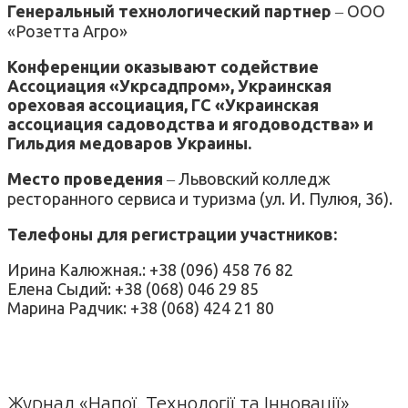
Генеральный технологический партнер
‒ ООО
«Розетта Агро»
Конференции оказывают содействие
Ассоциация «Укрсадпром», Украинская
ореховая ассоциация, ГС «Украинская
ассоциация садоводства и ягодоводства» и
Гильдия медоваров Украины.
Место проведения
‒ Львовский колледж
ресторанного сервиса и туризма (ул. И. Пулюя, 36).
Телефоны для регистрации участников:
Ирина Калюжная.: +38 (096) 458 76 82
Елена Сыдий: +38 (068) 046 29 85
Марина Радчик: +38 (068) 424 21 80
Журнал «Напої. Технології та Інновації»