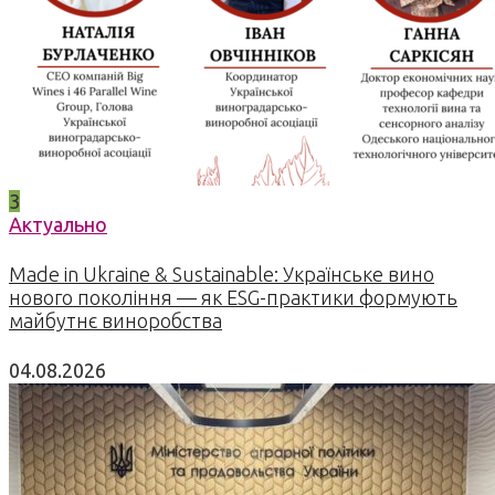
3
Актуально
Made in Ukraine & Sustainable: Українське вино
нового покоління — як ESG-практики формують
майбутнє виноробства
04.08.2026