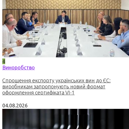
4
Виноробство
Спрощення експорту українських вин до ЄС:
виробникам запропонують новий формат
оформлення сертифіката VI-1
04.08.2026