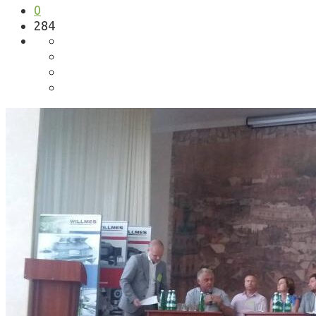
0
284