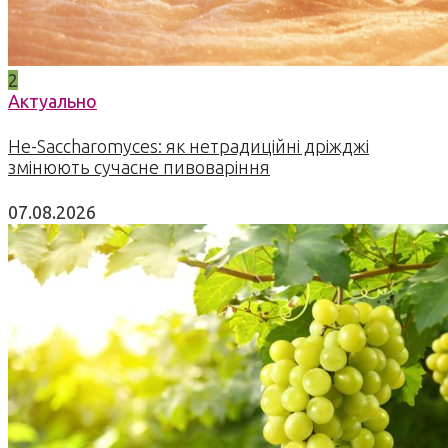
2
Актуально
Не-Saccharomyces: як нетрадиційні дріжджі
змінюють сучасне пивоваріння
07.08.2026