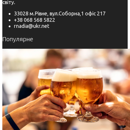
світу.
33028 м.Рівне, вул.Соборна,1 офіс 217
+38 068 568 5822
rnadia@ukr.net
Популярне