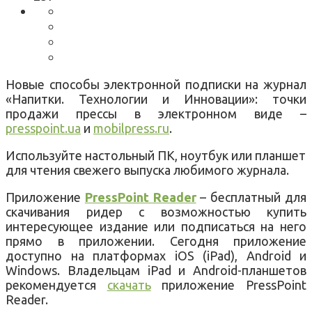
Новые способы электронной подписки на журнал
«Напитки. Технологии и Инновации»: точки
продажи прессы в электронном виде –
presspoint.ua
и
mobilpress.ru
.
Используйте настольный ПК, ноутбук или планшет
для чтения свежего выпуска любимого журнала.
Приложение
PressPoint Reader
– бесплатный для
скачивания ридер с возможностью купить
интересующее издание или подписаться на него
прямо в приложении. Сегодня приложение
доступно на платформах iOS (iPad), Android и
Windows. Владельцам iPad и Android-планшетов
рекомендуется
скачать
приложение PressPoint
Reader.