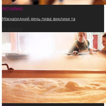
Актуально
Міжнародний день пива: виклики та
07.08.2026