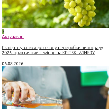
3
Актуально
Як підготуватися до сезону переробки винограду
2026: практичний семінар на KRITSKI WINERY
06.08.2026