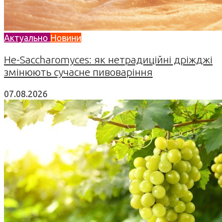
Актуально
Новини
Не-Saccharomyces: як нетрадиційні дріжджі
змінюють сучасне пивоваріння
07.08.2026