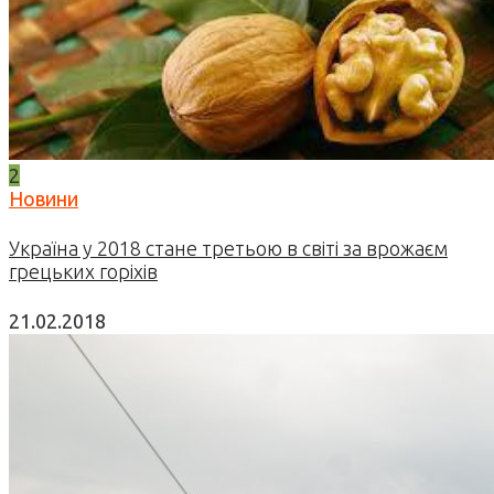
2
Новини
Україна у 2018 стане третьою в світі за врожаєм
грецьких горіхів
21.02.2018