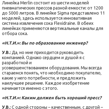
Линейка Merlin состоит из шести моделей
пневматических прессов разной емкости: от 1200
до 5000 литров. В линейке Sigma представлено 11
моделей, здесь используется инновативная
система извлечения сока Flexidraine. В обеих
линейках применяются вертикальные каналы для
отбора сока.
«Н.Т.И.»: Вы по образованию инженер?
У.В.:
Да, но мне приходится руководить
компанией. Однако сердцем и душой я с
разработкой и
усовершенствованием оборудования. Мы всегда
стараемся понять, что необходимо покупателю,
какие у него потребности, и предложить
наилучшее решение. Каждое изобретение
начинается именно с этого.
«Н.Т.И.»: Каким должен быть хороший пресс?
У.В.:
С одной стороны – качественным, с другой –