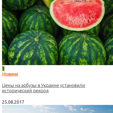
1
Новини
Цены на арбузы в Украине установили
исторический рекорд
25.08.2017