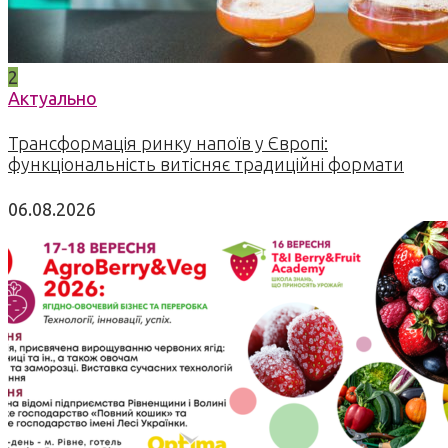
2
Актуально
Трансформація ринку напоїв у Європі:
функціональність витісняє традиційні формати
06.08.2026