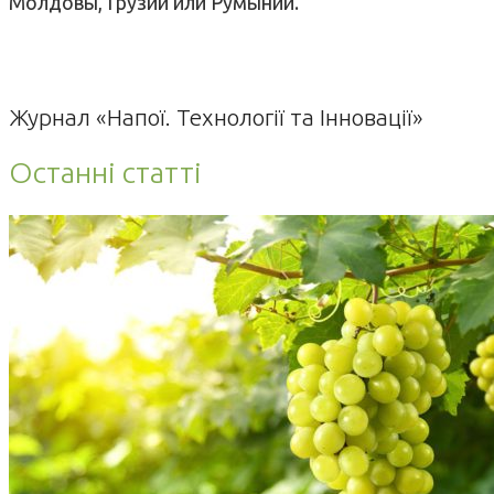
Молдовы, Грузии или Румынии.
Журнал «Напої. Технології та Інновації»
Останні статті