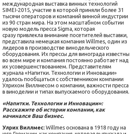
международная выставка винных технологий
SIMEI-2015, участие в которой приняли более 31
тысячи операторов и компаний винной индустрии
из 90 стран мира. На этом масштабном событии
новую модель пресса Sigma, которая
сразу привлекла внимание посетителей выставки,
представила немецкая компания Willmes, один из
лидеров в производстве винодельческого
оборудования. Их прессы для винограда известны
во всем мире и компания постоянно работает над
их усовершенствованием. Представителям
журнала «Напитки. Технологии и Инновации»
удалось пообщаться с собственником компании
Улрихом Виллмесом о компании, важности пресса
в виноделии и типах выпускаемого оборудования.
«Напитки. Технологии и Инновации»:
Расскажите об истории компании, как
начинался Ваш бизнес.
Улрих Виллмес:
Willmes основана в 1918 году на
юге Германии, как компания, которая выпускала и