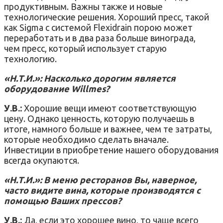
продуктивным. Важны также и новые
технологические решения. Хороший пресс, такой
как Sigma с системой Flexidrain порою может
переработать и в два раза больше винограда,
чем пресс, который использует старую
технологию.
«Н.Т.И.»: Насколько дорогим является
оборудование Willmes?
У.В.:
Хорошие вещи имеют соответствующую
цену. Однако ценность, которую получаешь в
итоге, намного больше и важнее, чем те затраты,
которые необходимо сделать вначале.
Инвестиции в приобретение нашего оборудования
всегда окупаются.
«Н.Т.И.»: В меню ресторанов Вы, наверное,
часто видите вина, которые производятся с
помощью Ваших прессов?
У.В.:
Да, если это хорошее вино, то чаще всего