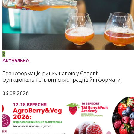
2
Актуально
Трансформація ринку напоїв у Європі:
функціональність витісняє традиційні формати
06.08.2026