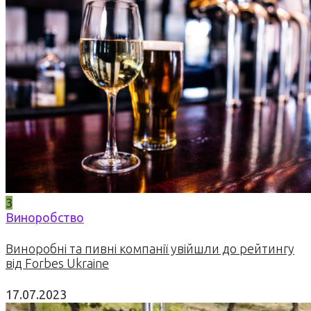
3
Виноробство
Виноробні та пивні компанії увійшли до рейтингу
від Forbes Ukraine
17.07.2023