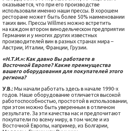
оказывается, что при его производстве
использовали именно наши прессы. В хорошем
ресторане может быть более 50% наименовании
таких вин. Прессы Willmes можно встретить
на каждом втором винодельческом предприятии
Германии и у многих других известных
производителей вин в разных странах мира –
Австрии, Италии, Франции, Грузии.
«Н.Т.И.»: Как давно Вы работаете в
Восточной Европе? Какие преимущества
вашего оборудования для покупателей этого
региона?
У.В.:
Мы начали работать здесь в начале 1990-х
годов. Наше оборудование отличается высокой
работоспособностью, простотой в использовании,
при этом можно быть уверенным в отличном
результате. За эти качества нас и предпочитают
покупатели по всему миру, в том числе и из
Восточной Европы, например, из Болгарии,