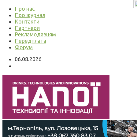
Про нас
Про журнал
Контакти
Партнери
Рекламодавцям
Передплата
Форум
06.08.2026