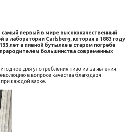
а самый первый в мире высококачественный
 в лаборатории Carlsberg, которая в 1883 году
33 лет в пивной бутылке в старом погребе
ся прародителем большинства современных
ригодное для употребления пиво из-за явления
 революцию в вопросе качества благодаря
при каждой варке.