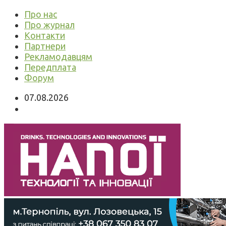
Про нас
Про журнал
Контакти
Партнери
Рекламодавцям
Передплата
Форум
07.08.2026