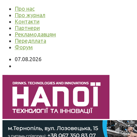
Про нас
Про журнал
Контакти
Партнери
Рекламодавцям
Передплата
Форум
07.08.2026