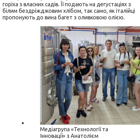
горіха з власних садів. Її подають на дегустаціях з
білим бездріжджовим хлібом, так само, як італійці
пропонують до вина багет з оливковою олією.
Медіагрупа «Технології та
Інновації» з Анатолієм