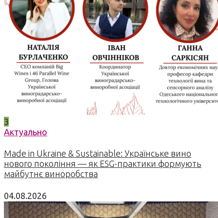
3
Актуально
Made in Ukraine & Sustainable: Українське вино
нового покоління — як ESG-практики формують
майбутнє виноробства
04.08.2026