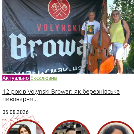
Актуально
Ексклюзив
12 років Volynski Browar: як березнівська
пивоварня...
05.08.2026