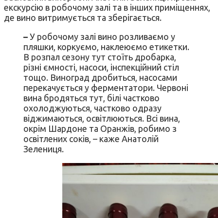
екскурсію в робочому залі та в інших приміщеннях,
де вино витримується та зберігається.
–
У робочому залі вино розливаємо у
пляшки, коркуємо, наклеюємо етикетки.
В розпал сезону тут стоїть дробарка,
різні ємності, насоси, інспекційний стіл
тощо. Виноград дробиться, насосами
перекачується у ферментатори. Червоні
вина бродяться тут, білі частково
охолоджуються, частково одразу
віджимаються, освітлюються. Всі вина,
окрім Шардоне та Оранжів, робимо з
освітлених соків, – каже Анатолій
Зелениця.