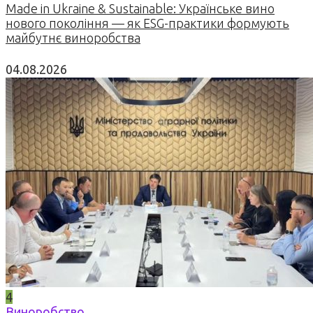
Made in Ukraine & Sustainable: Українське вино
нового покоління — як ESG-практики формують
майбутнє виноробства
04.08.2026
4
Виноробство