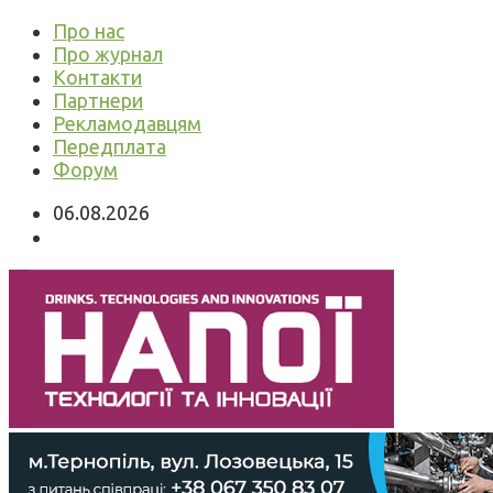
Про нас
Про журнал
Контакти
Партнери
Рекламодавцям
Передплата
Форум
06.08.2026