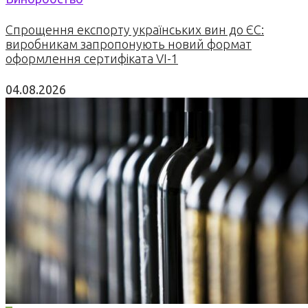
Спрощення експорту українських вин до ЄС:
виробникам запропонують новий формат
оформлення сертифіката VI-1
04.08.2026