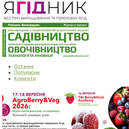
Останнє
Популярне
Коменти