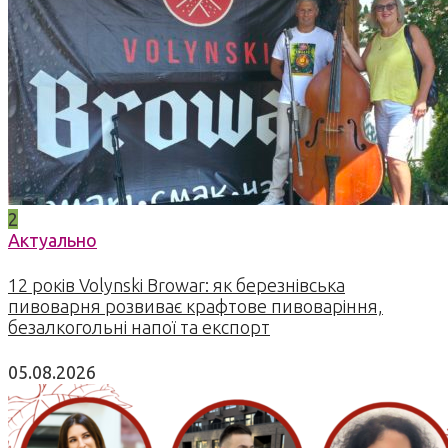
2
Актуально
12 років Volynski Browar: як березнівська
пивоварня розвиває крафтове пивоваріння,
безалкогольні напої та експорт
05.08.2026