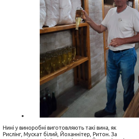
Нині у виноробні виготовляють такі вина, як
Рислінг, Мускат білий, Йоханнітер, Ритон. За