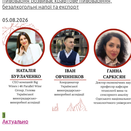
пивоварня розвиває крафтове пивоваріння,
безалкогольні напої та експорт
05.08.2026
3
Актуально