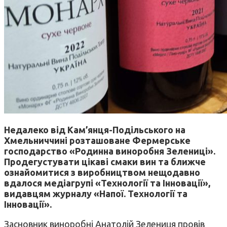
Недалеко від Кам’янця-Подільського на
Хмельниччині розташоване Фермерське
господарство «Родинна виноробня Зелениці».
Продегустувати цікаві смаки вин та ближче
ознайомитися з виробництвом нещодавно
вдалося медіагрупі «Технології та Інновації»,
видавцям журналу «Напої. Технології та
Інновації».
Засновник виноробні Анатолій Зелениця провів