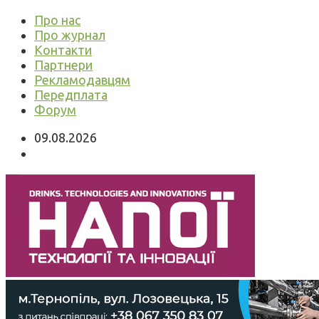
Про нас
Про журнал
Контакти
Партнери
Рекламодавцям
Передплата
Форум
09.08.2026