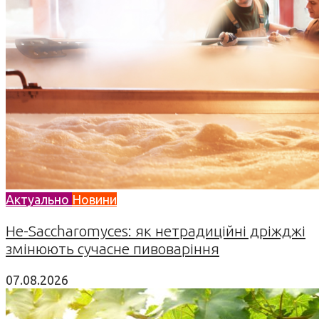
Актуально
Новини
Не-Saccharomyces: як нетрадиційні дріжджі
змінюють сучасне пивоваріння
07.08.2026