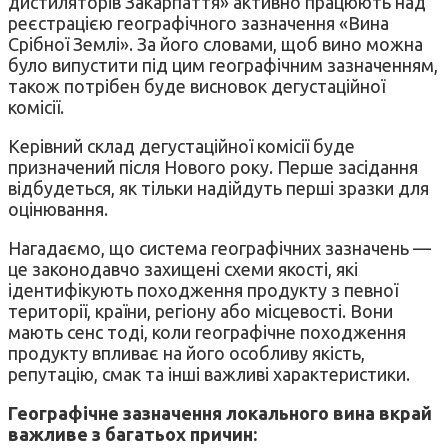
дистиляторів Закарпаття» активно працюють над
реєстрацією географічного зазначення «Вина
Срібної Землі». За його словами, щоб вино можна
було випустити під цим географічним зазначенням,
також потрібен буде висновок дегустаційної
комісії.
Керівний склад дегустаційної комісії буде
призначений після Нового року. Перше засідання
відбудеться, як тільки надійдуть перші зразки для
оцінювання.
Нагадаємо, що система географічних зазначень —
це законодавчо захищені схеми якості, які
ідентифікують походження продукту з певної
території, країни, регіону або місцевості. Вони
мають сенс тоді, коли географічне походження
продукту впливає на його особливу якість,
репутацію, смак та інші важливі характеристики.
Географічне зазначення локального вина вкрай
важливе з багатьох причин: