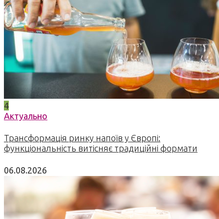
4
Актуально
Трансформація ринку напоїв у Європі:
функціональність витісняє традиційні формати
06.08.2026