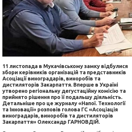
11 листопада в Мукачівському замку відбулися
збори керівників організацій та представників
Асоціації виноградарів, виноробів та
дистиляторів Закарпаття. Вперше в Україні
утворено регіональну дегустаційну комісію та
прийнято рішення про її подальшу діяльність.
Детальніше про це журналу «Напої. Технології
та Інновації» розповів голова ГС «Асоціація
виноградарів, виноробів та дистиляторів
Закарпаття» Олександр ГАРНОВДІЙ.