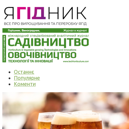
Останнє
Популярне
Коменти