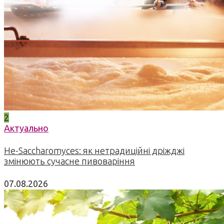
2
Актуально
Не-Saccharomyces: як нетрадиційні дріжджі
змінюють сучасне пивоваріння
07.08.2026