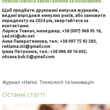
безкоштовного завантаження за посиланням.
Щоб придбати друковані випуски журналів,
видані впродовж минулих років, або замовити
передплату на 2024 рік, звертайтеся за
контактами:
Лариса Товкач, менеджер, +38 (097) 968 95 16,
sad.nti@ukr.net
Анна Панкратенкова, тел.: +38 097 75 92 583,
reklama.nti@gmail.com
Ірина Петронюк, тел.: +38 096 49 16 692,
oksana.buh.ti@gmail.com
Журнал «Напої. Технології та Інновації»
Останні статті