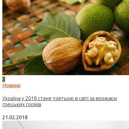
2
Новини
Україна у 2018 стане третьою в світі за врожаєм
грецьких горіхів
21.02.2018