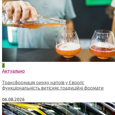
4
Актуально
Трансформація ринку напоїв у Європі:
функціональність витісняє традиційні формати
06.08.2026