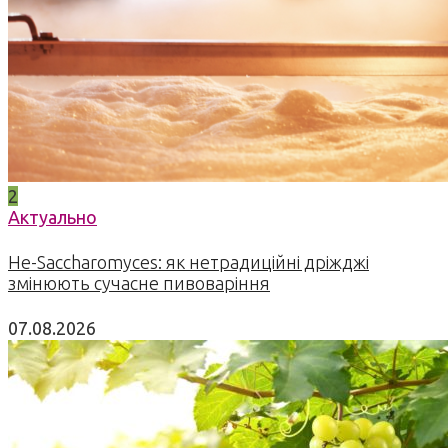
2
Актуально
Не-Saccharomyces: як нетрадиційні дріжджі
змінюють сучасне пивоваріння
07.08.2026