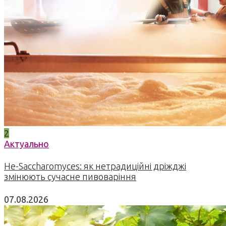
2
Актуально
Не-Saccharomyces: як нетрадиційні дріжджі
змінюють сучасне пивоваріння
07.08.2026