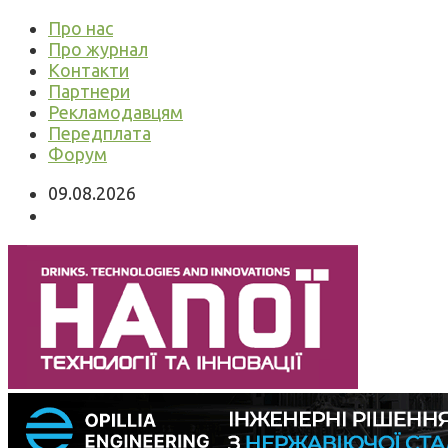
Про нас
Про журнал
Контакти
Партнери
Рекламодавцям
Передплата
Форум
09.08.2026