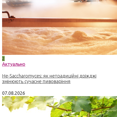
2
Актуально
Не-Saccharomyces: як нетрадиційні дріжджі
змінюють сучасне пивоваріння
07.08.2026