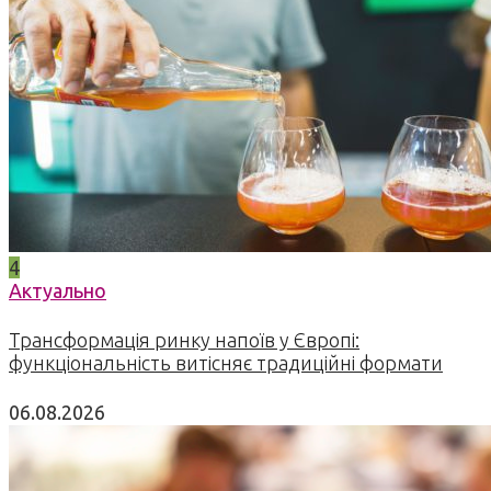
4
Актуально
Трансформація ринку напоїв у Європі:
функціональність витісняє традиційні формати
06.08.2026