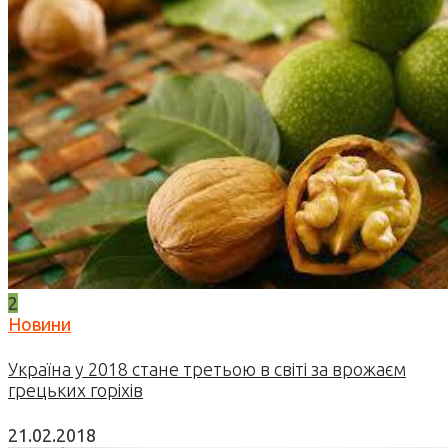
2
Новини
Україна у 2018 стане третьою в світі за врожаєм
грецьких горіхів
21.02.2018