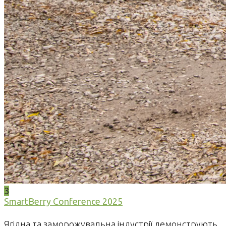
3
SmartBerry Conference 2025
Ягідна та заморожувальна індустрії демонструють