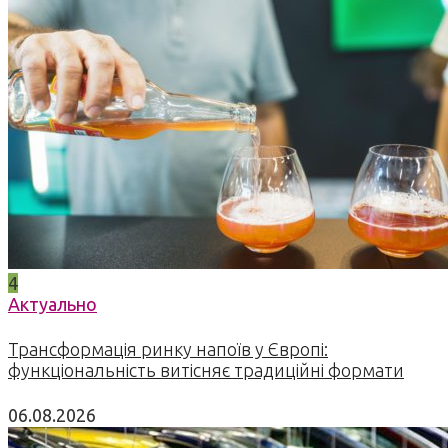
4
Актуально
Трансформація ринку напоїв у Європі:
функціональність витісняє традиційні формати
06.08.2026