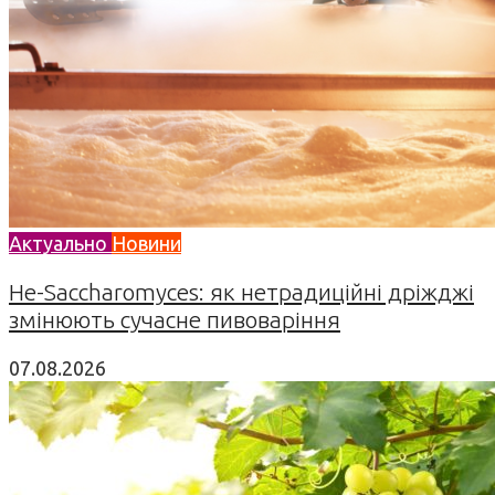
Актуально
Новини
Не-Saccharomyces: як нетрадиційні дріжджі
змінюють сучасне пивоваріння
07.08.2026