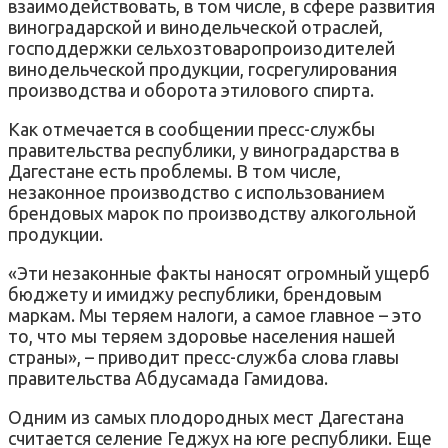
взаимодействовать, в том числе, в сфере развития
виноградарской и винодельческой отраслей,
господдержки сельхозтоваропроизодителей
винодельческой продукции, госрегулирования
производства и оборота этилового спирта.
Как отмечается в сообщении пресс-службы
правительства республики, у виноградарства в
Дагестане есть проблемы. В том числе,
незаконное производство с использованием
брендовых марок по производству алкогольной
продукции.
«Эти незаконные факты наносят огромный ущерб
бюджету и имиджу республики, брендовым
маркам. Мы теряем налоги, а самое главное – это
то, что мы теряем здоровье населения нашей
страны», – приводит пресс-служба слова главы
правительства Абдусамада Гамидова.
Одним из самых плодородных мест Дагестана
считается селение Геджух на юге республики. Еще