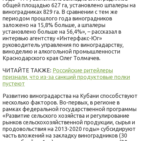
общей площадью 627 га, установлено шпалеры на
виноградниках 829 га. В сравнении с тем же
периодом прошлого года виноградников
заложено на 15,8% больше, а шпалеры
установлено больше на 56,4%», – рассказал в
интервью агентству «Интерфакс-Юг»
руководитель управления по виноградарству,
виноделию и алкогольной промышленности
Краснодарского края Олег Толмачев.
ЧИТАЙТЕ ТАКЖЕ:
Российские ритейлеры
признали, что из-за санкций продуктовые полки
пустеют
Развитию виноградарства на Кубани способствуют
несколько факторов. Во-первых, в регионе в
рамках федеральной государственной программы
«Развитие сельского хозяйства и регулирование
рынков сельскохозяйственной продукции, сырья и
продовольствия на 2013-2020 годы» субсидируют
часть вложений на закладку виноградников (30