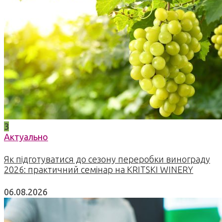
3
Актуально
Як підготуватися до сезону переробки винограду
2026: практичний семінар на KRITSKI WINERY
06.08.2026