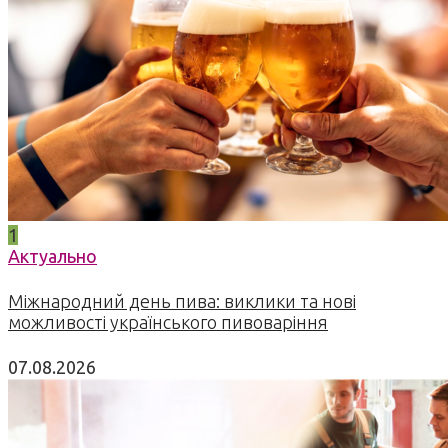
1
Актуально
Міжнародний день пива: виклики та нові
можливості українського пивоваріння
07.08.2026