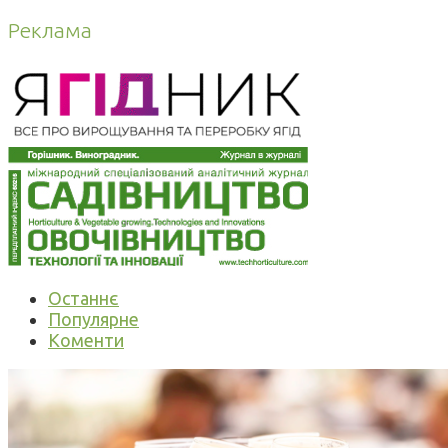
Реклама
Останнє
Популярне
Коменти