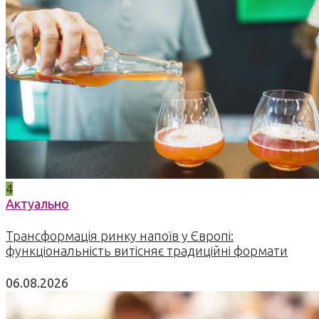
4
Актуально
Трансформація ринку напоїв у Європі:
функціональність витісняє традиційні формати
06.08.2026