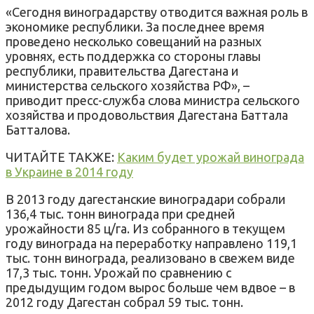
«
Сегодня виноградарству отводится важная роль в
экономике республики. За последнее время
проведено несколько совещаний на разных
уровнях, есть поддержка со стороны главы
республики, правительства Дагестана и
министерства сельского хозяйства РФ
»
, –
приводит пресс-служба слова министра сельского
хозяйства и продовольствия Дагестана Баттала
Батталова.
ЧИТАЙТЕ ТАКЖЕ:
Каким будет урожай винограда
в Украине в 2014 году
В 2013 году дагестанские виноградари собрали
136,4 тыс. тонн винограда при средней
урожайности 85 ц/га. Из собранного в текущем
году винограда на переработку направлено 119,1
тыс. тонн винограда, реализовано в свежем виде
17,3 тыс. тонн. Урожай по сравнению с
предыдущим годом вырос больше чем вдвое – в
2012 году Дагестан собрал 59 тыс. тонн.