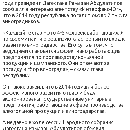
года президент Дагестана Рамазан Абдулатипов
сообщил в интервью агентству
«
Интерфакс-Юг
»
,
что в 2014 году республика посадит около 2 тыс. га
виноградников.
«
Каждый гектар –
это 4-5 человек работающих. Я
по своему наитию реализую кластерный подход к
развитию виноградарства. Его суть в том, что
ведущими становятся эффективно работающие
предприятия по производству коньячной
продукции и шампанского. Они отвечают за
посадку и сбор винограда
»
, – сказал глава
республики.
Он также заявил, что в 2014 году для более
эффективного развития отрасли будут
акционированы государственные унитарные
предприятия, работающие в сфере производства
алкогольной продукции и виноградарства.
А недавно в ходе сессии Народного собрания
Дагестана Рамазан Абдулатипов объявил