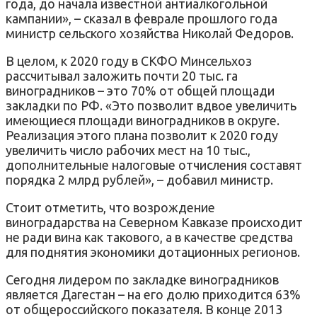
года, до начала известной антиалкогольной
кампании
»
, – сказал в феврале прошлого года
министр сельского хозяйства Николай Федоров.
В целом, к 2020 году в СКФО Минсельхоз
рассчитывал заложить почти 20 тыс. га
виноградников – это 70% от общей площади
закладки по РФ.
«
Это позволит вдвое увеличить
имеющиеся площади виноградников в округе.
Реализация этого плана позволит к 2020 году
увеличить число рабочих мест на 10 тыс.,
дополнительные налоговые отчисления составят
порядка 2 млрд рублей
»
, – добавил министр.
Стоит отметить, что возрождение
виноградарства на Северном Кавказе происходит
не ради вина как такового, а в качестве средства
для поднятия экономики дотационных регионов.
Сегодня лидером по закладке виноградников
является Дагестан – на его долю приходится 63%
от общероссийского показателя. В конце 2013