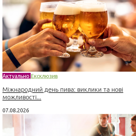
Актуально
Ексклюзив
Міжнародний день пива: виклики та нові
можливості...
07.08.2026