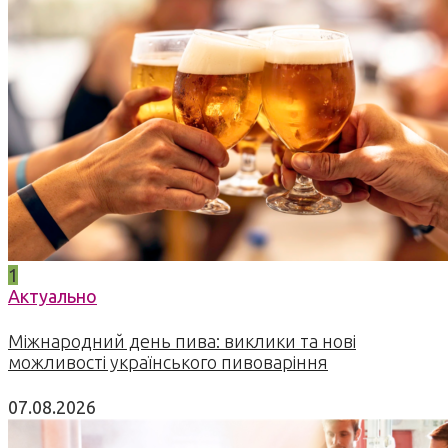
1
Актуально
Міжнародний день пива: виклики та нові
можливості українського пивоваріння
07.08.2026