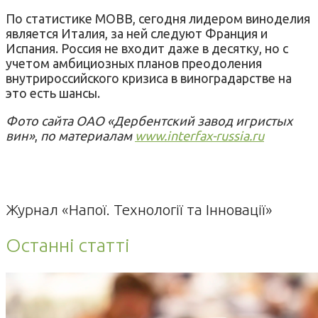
По статистике МОВВ, сегодня лидером виноделия
является Италия, за ней следуют Франция и
Испания. Россия не входит даже в десятку, но с
учетом амбициозных планов преодоления
внутрироссийского кризиса в виноградарстве на
это есть шансы.
Фото сайта ОАО «Дербентский завод игристых
вин»
,
по материалам
www.interfax-russia.ru
Журнал «Напої. Технології та Інновації»
Останні статті