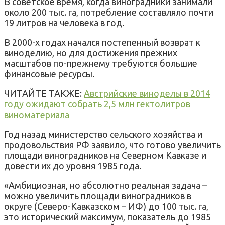
В советское время, когда виноградники занимали
около 200 тыс. га, потребление составляло почти
19 литров на человека в год.
В 2000-х годах начался постепенный возврат к
виноделию, но для достижения прежних
масштабов по-прежнему требуются большие
финансовые ресурсы.
ЧИТАЙТЕ ТАКЖЕ:
Австрийские виноделы в 2014
году ожидают собрать 2,5 млн гектолитров
виноматериала
Год назад министерство сельского хозяйства и
продовольствия РФ заявило, что готово увеличить
площади виноградников на Северном Кавказе и
довести их до уровня 1985 года.
«
Амбициозная, но абсолютно реальная задача –
можно увеличить площади виноградников в
округе (Северо-Кавказском – ИФ) до 100 тыс. га,
это исторический максимум, показатель до 1985