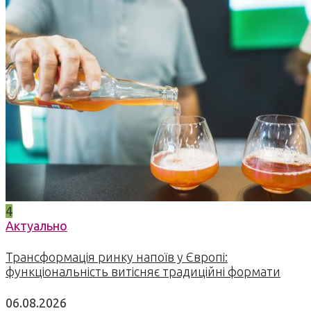
4
Актуально
Трансформація ринку напоїв у Європі:
функціональність витісняє традиційні формати
06.08.2026