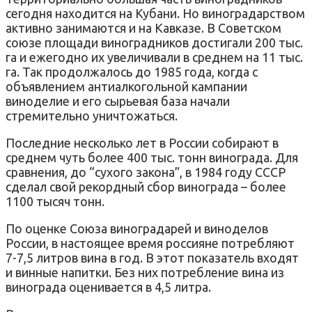
сегодня находится на Кубани. Но виноградарством
активно занимаются и на Кавказе. В Советском
союзе площади виноградников достигали 200 тыс.
га и ежегодно их увеличивали в среднем на 11 тыс.
га. Так продолжалось до 1985 года, когда с
объявлением антиалкогольной кампании
виноделие и его сырьевая база начали
стремительно уничтожаться.
Последние несколько лет в России собирают в
среднем чуть более 400 тыс. тонн винограда. Для
сравнения, до “сухого закона”, в 1984 году СССР
сделал свой рекордный сбор винограда – более
1100 тысяч тонн.
По о
ценке
Союза виноградарей и виноделов
России, в настоящее время россияне потребляют
7-7,5 литров вина в год. В этот показатель входят
и винные напитки. Без них потребление вина из
винограда оценивается в 4,5 литра.