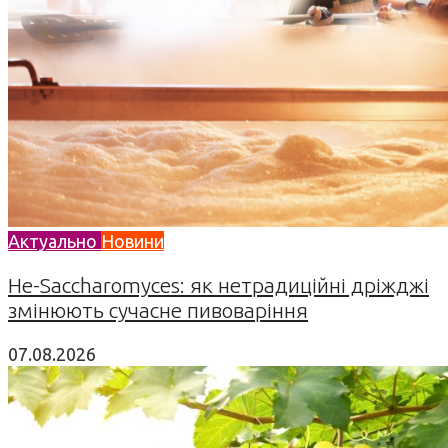
Актуально
Новини
Не-Saccharomyces: як нетрадиційні дріжджі
змінюють сучасне пивоваріння
07.08.2026