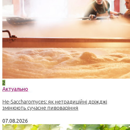
2
Актуально
Не-Saccharomyces: як нетрадиційні дріжджі
змінюють сучасне пивоваріння
07.08.2026