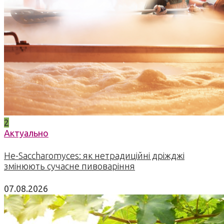
2
Актуально
Не-Saccharomyces: як нетрадиційні дріжджі
змінюють сучасне пивоваріння
07.08.2026