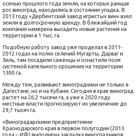
осенью прошлого года земли, на которых раньше
рос виноград, находились в состоянии упадка. В
2013 году «Дербентский завод игристых вин» взял
земли в долгосрочную аренду. В ближайший год
компания намерена высадить новые растения на
территории в 1 тыс. га.
Подобную работу завод уже проделал в 2011-
2012 годах на полях селений Мугарты, Дарваг и
Зиль, там посадили саженцы и оснастили поля
системой капельного орошения на территории
1300 га.
Между тем, развивают виноградники не только в
Дагестане, но и на Кубани. Сегодня в крае виноград
растет на 26,2 тысячи га, а уже к 2020 году
местные власти прогнозируют их увеличение до
29,7 тысяч га.
«Виноградарскими предприятиями
Краснодарского края в первом полугодии (2013
года – ИФ) выполнена закладка виноградников