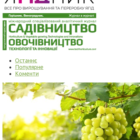
Останнє
Популярне
Коменти