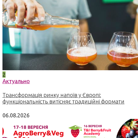
2
Актуально
Трансформація ринку напоїв у Європі:
функціональність витісняє традиційні формати
06.08.2026