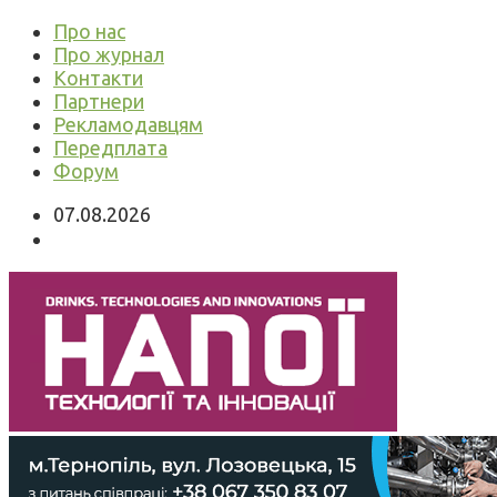
Про нас
Про журнал
Контакти
Партнери
Рекламодавцям
Передплата
Форум
07.08.2026