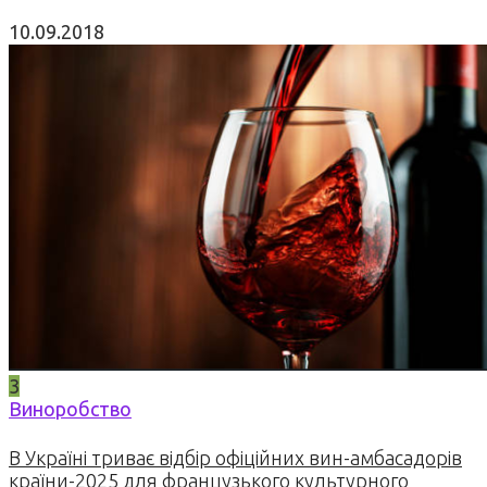
10.09.2018
3
Виноробство
В Україні триває відбір офіційних вин-амбасадорів
країни-2025 для французького культурного