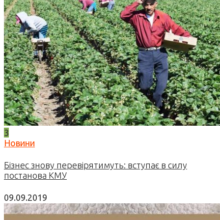
3
Новини
Бізнес знову перевірятимуть: вступає в силу
постанова КМУ
09.09.2019