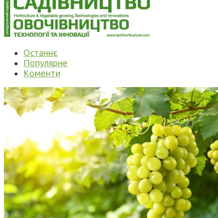
Останнє
Популярне
Коменти