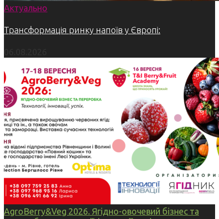
Актуально
Трансформація ринку напоїв у Європі:
06.08.2026
AgroBerry&Veg 2026. Ягідно-овочевий бізнес та