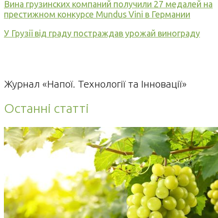
Вина грузинских компаний получили 27 медалей на
престижном конкурсе Mundus Vini в Германии
У Грузії від граду постраждав урожай винограду
Журнал «Напої. Технології та Інновації»
Останні статті