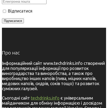
Відписатися
Про нас
Інформаційний сайт www.techdrinks.info створений
для популяризації інформації про розвиток
виноградарства та виноробства, а також про
виробництво інших напоїв (пива, міцних напоїв,
медових напоїв, сидрів, соків тощо) та розвиток
суміжних галузей.
Сьогодні сайт
techdrinks.info
є універсальним
майданчиком для обміну інформацією і досвідом