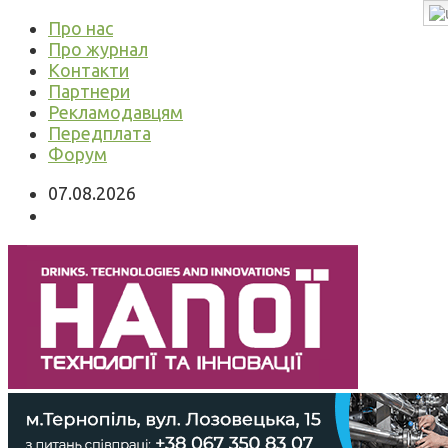
Про нас
Про журнал
Контакти
Партнери
Рекламодавцям
Передплата
Форум
07.08.2026