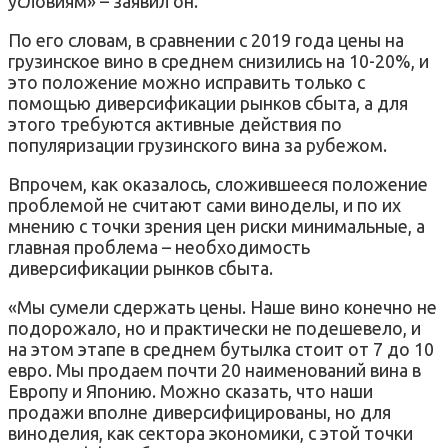
условиям» – заявил он.
По его словам, в сравнении с 2019 года цены на
грузинское вино в среднем снизились на 10-20%, и
это положение можно исправить только с
помощью диверсификации рынков сбыта, а для
этого требуются активные действия по
популяризации грузинского вина за рубежом.
Впрочем, как оказалось, сложившееся положение
проблемой не считают сами виноделы, и по их
мнению с точки зрения цен риски минимальные, а
главная проблема – необходимость
диверсификации рынков сбыта.
«Мы сумели сдержать цены. Наше вино конечно не
подорожало, но и практически не подешевело, и
на этом этапе в среднем бутылка стоит от 7 до 10
евро. Мы продаем почти 20 наименований вина в
Европу и Японию. Можно сказать, что наши
продажи вполне диверсифицированы, но для
виноделия, как сектора экономики, с этой точки