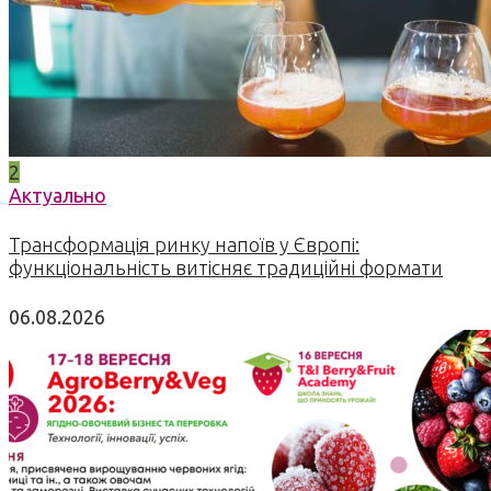
2
Актуально
Трансформація ринку напоїв у Європі:
функціональність витісняє традиційні формати
06.08.2026