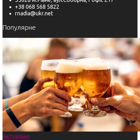
+38 068 568 5822
rnadia@ukr.net
Популярне
Актуально