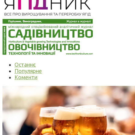
Останнє
Популярне
Коменти