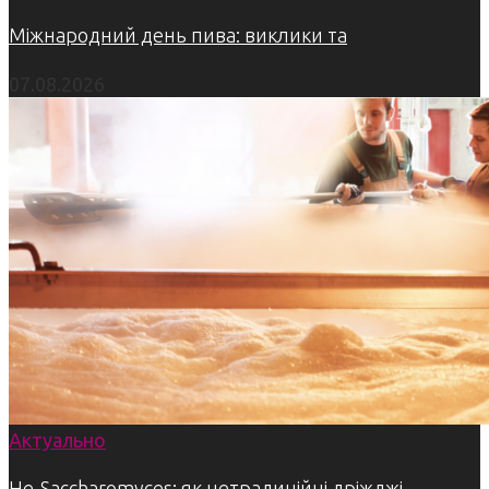
Міжнародний день пива: виклики та
07.08.2026
Актуально
Не-Saccharomyces: як нетрадиційні дріжджі