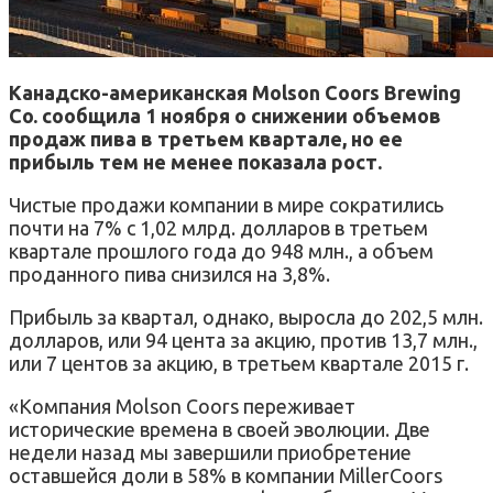
Канадско-американская Molson Coors Brewing
Co. сообщила 1 ноября о снижении объемов
продаж пива в третьем квартале, но ее
прибыль тем не менее показала рост.
Чистые продажи компании в мире сократились
почти на 7% с 1,02 млрд. долларов в третьем
квартале прошлого года до 948 млн., а объем
проданного пива снизился на 3,8%.
Прибыль за квартал, однако, выросла до 202,5 млн.
долларов, или 94 цента за акцию, против 13,7 млн.,
или 7 центов за акцию, в третьем квартале 2015 г.
«Компания Molson Coors переживает
исторические времена в своей эволюции. Две
недели назад мы завершили приобретение
оставшейся доли в 58% в компании MillerCoors