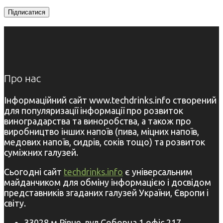
Про нас
Інформаційний сайт www.techdrinks.info створений
для популяризації інформації про розвиток
виноградарства та виноробства, а також про
виробництво інших напоїв (пива, міцних напоїв,
медових напоїв, сидрів, соків тощо) та розвиток
суміжних галузей.
Сьогодні сайт
techdrinks.info
є універсальним
майданчиком для обміну інформацією і досвідом
представників згаданих галузей України, Європи і
світу.
33028 м.Рівне, вул.Соборна,1 офіс 217