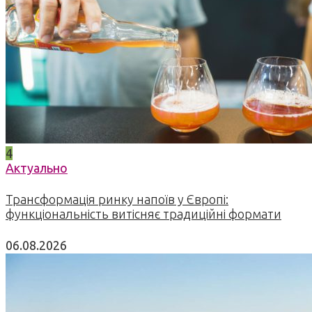
4
Актуально
Трансформація ринку напоїв у Європі:
функціональність витісняє традиційні формати
06.08.2026