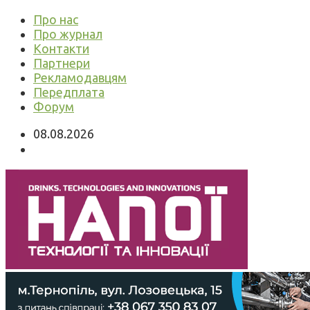
Про нас
Про журнал
Контакти
Партнери
Рекламодавцям
Передплата
Форум
08.08.2026