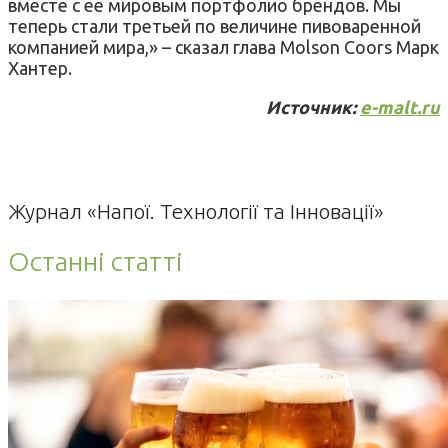
вместе с ее мировым портфолио брендов. Мы
теперь стали третьей по величине пивоваренной
компанией мира,» – сказал глава Molson Coors Марк
Хантер.
Источник:
e-malt.ru
Журнал «Напої. Технології та Інновації»
Останні статті