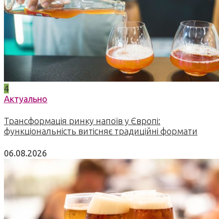
4
Актуально
Трансформація ринку напоїв у Європі:
функціональність витісняє традиційні формати
06.08.2026