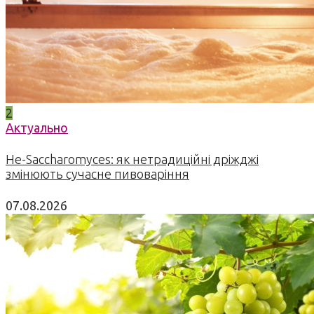
2
Актуально
Не-Saccharomyces: як нетрадиційні дріжджі
змінюють сучасне пивоваріння
07.08.2026