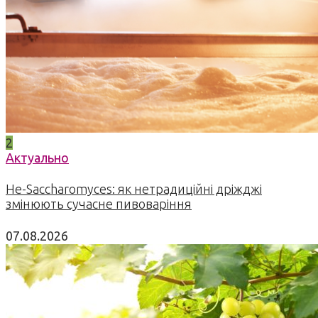
2
Актуально
Не-Saccharomyces: як нетрадиційні дріжджі
змінюють сучасне пивоваріння
07.08.2026