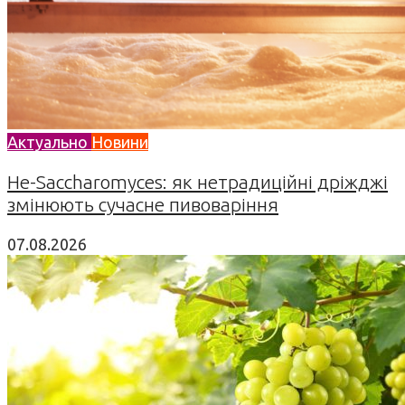
Актуально
Новини
Не-Saccharomyces: як нетрадиційні дріжджі
змінюють сучасне пивоваріння
07.08.2026