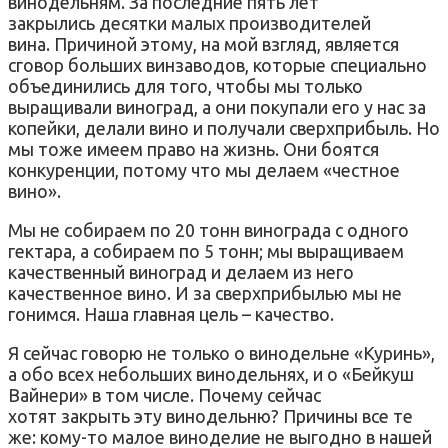
винодельням. За последние пять лет
закрылись десятки малых производителей
вина. Причиной этому, на мой взгляд, является
сговор больших винзаводов, которые специально
объединились для того, чтобы мы только
выращивали виноград, а они покупали его у нас за
копейки, делали вино и получали сверхприбыль. Но
мы тоже имеем право на жизнь. Они боятся
конкуренции, потому что мы делаем «честное
вино».
Мы не собираем по 20 тонн винограда с одного
гектара, а собираем по 5 тонн; мы выращиваем
качественный виноград и делаем из него
качественное вино. И за сверхприбылью мы не
гонимся. Наша главная цель – качество.
Я сейчас говорю не только о винодельне «Куринь»,
а обо всех небольших винодельнях, и о «Бейкуш
Вайнери» в том числе. Почему сейчас
хотят закрыть эту винодельню? Причины все те
же: кому-то малое виноделие не выгодно в нашей