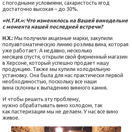
с погодными условиями, сахаристость ягод
достаточно высокая – до 30%.
«Н.Т.И.»: Что изменилось на Вашей винодельне
с момента нашей последней встречи?
Н.Х.:
Мы получили акцизные марки, закупили
полуавтоматическую линию розлива вина, которая
уже работает. А недавно, несколько
месяцев спустя, открыли свой фирменный магазин
в Херсоне, который успешно продает нашу
продукцию. Также мы купили холодильную
установку. Она была для нас практически первой
необходимостью, поскольку все наши
вина склонны к выпадению винного камня.
И чтобы решить эту проблему,
нужно обрабатывать вино холодом, так
как пастеризации мы не делаем. У нас все вино
живое.