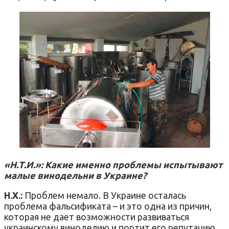
«Н.Т.И.»: Какие именно проблемы испытывают
малые винодельни в Украине?
Н.Х.:
Проблем немало. В Украине осталась
проблема фальсификата – и это одна из причин,
которая не дает возможности развиваться
украинскому виноделию и портит его репутацию.