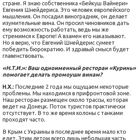
стране. Я знаю собственника «Бейкуш Вайнери»
Евгения Шнейдериса. Это человек европейского
мышления. Он посадил виноградник, он делает
изумительные вина. Он просил чиновников дать
ему возможность работать, ведь мы же
стремимся к Европе! А взамен его наказывают.
Но я верю, что Евгений Шнейдерис сумеет
победить бюрократию. И здравый смысл будет
главенствовать.
«Н.Т.И.»: Ваш одноименный ресторан «Куринь»
помогает делать промоушн винам?
Н.Х.:
Последние 2 года мы ощущаем некоторые
проблемы. Мы находимся в прифронтовой зоне.
Наш ресторан размещен около трассы, которая
ведет на Донецк. Поток туристов практически
отсутствует. В то же время колоны с танками
проходят часто.
В Крым с Украины в последнее время мало кто
едет. Этим летом всего лишь небольшая часть