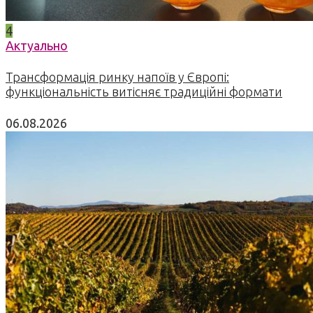
4
Актуально
Трансформація ринку напоїв у Європі:
функціональність витісняє традиційні формати
06.08.2026