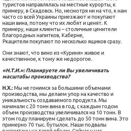
туристов направлялась на местные курорты, к
примеру, в Скадовск. Но, несмотря ни на что, к нам
часто со всей Украины приезжают и покупают
наши вина, потому что их любят и ценят. К
примеру, наши клиенты – столичные ценители
благородных напитков, Каберне,
Ркацители покупают по несколько ящиков сразу.
Они знают, что вино из «Куриня» живое и
качественное, к тому же недорогое.
«Н.Т.И.»: Планируете ли Вы увеличивать
масштабы производства?
Н.Х.:
Мы не гонимся за большими объемами
производства, мы делаем упор на качество и
уникальность создаваемого продукта. Мы
начинали с 20 тонн вина в год, с каждым годом
объем производства увеличивался на 10 тонн. В
этом году планируем сделать до 50 тонн вина. Это
примерно 70 тыс. бутылок. Наши подвалы
рассчитаны на такой объем. Сейчас у нас