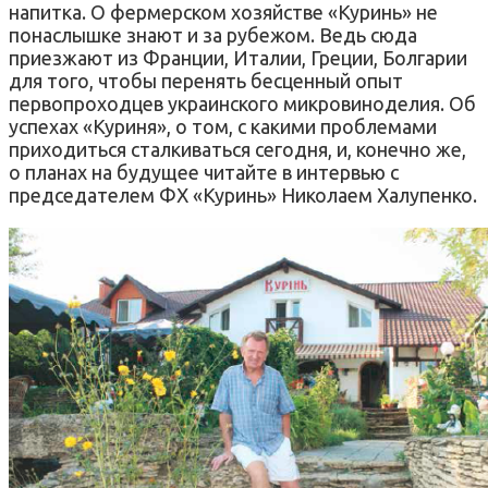
напитка. О фермерском хозяйстве «Куринь» не
понаслышке знают и за рубежом. Ведь сюда
приезжают из Франции, Италии, Греции, Болгарии
для того, чтобы перенять бесценный опыт
первопроходцев украинского микровиноделия. Об
успехах «Куриня», о том, с какими проблемами
приходиться сталкиваться сегодня, и, конечно же,
о планах на будущее читайте в интервью с
председателем ФХ «Куринь» Николаем Халупенко.