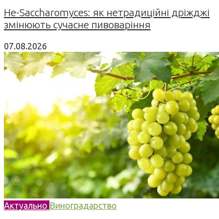
Не-Saccharomyces: як нетрадиційні дріжджі
змінюють сучасне пивоваріння
07.08.2026
Актуально
Виноградарство