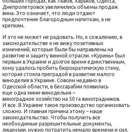
больших городах, как Львов, Харьков, Одесса,
Днепропетровск увеличились объемы продаж
вина. Это означает, что люди отдают
предпочтение благородным напиткам, а не
крепким.
И это не может не радовать. Но, к сожалению, в
законодательстве я не вижу позитивных
изменений, которые были бы направлены на
развитие и защиту винной отрасли. «Куринь» был
первым в Украине и долгое время единственным,
кому удалось пробить бюрократическую стену,
которая стояла преградой в развитии малого
виноделия в Украине. Совсем недавно в
Одесской области, в Бессарабии появилась
еще одна мини-винодельня –
виноградное хозяйство на 50 га виноградников.
И все. В Украине такое производство организовать
сложно. И главная причина этому – наше
законодательство. Чтобы получить все
необходимые разрешительные документы,
лицензии, нужно потратить немало времени и сил.