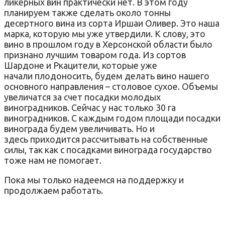
ликерных вин практически нет. В этом году
планируем также сделать около тонны
десертного вина из сорта Иршаи Оливер. Это наша
марка, которую мы уже утвердили. К слову, это
вино в прошлом году в Херсонской области было
признано лучшим товаром года. Из сортов
Шардоне и Ркацители, которые уже
начали плодоносить, будем делать вино нашего
основного направления – столовое сухое. Объемы
увеличатся за счет посадки молодых
виноградников. Сейчас у нас только 30 га
виноградников. С каждым годом площади посадки
винограда будем увеличивать. Но и
здесь приходится рассчитывать на собственные
силы, так как с посадками винограда государство
тоже нам не помогает.
Пока мы только надеемся на поддержку и
продолжаем работать.