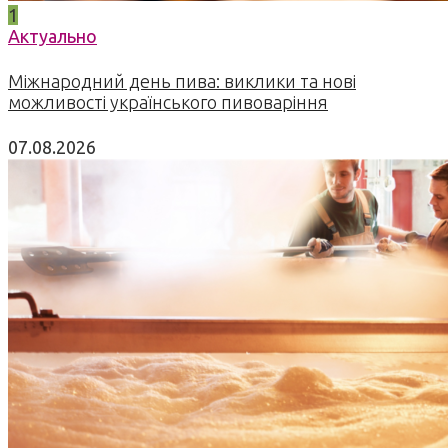
1
Актуально
Міжнародний день пива: виклики та нові
можливості українського пивоваріння
07.08.2026