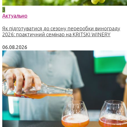
3
Актуально
Як підготуватися до сезону переробки винограду
2026: практичний семінар на KRITSKI WINERY
06.08.2026