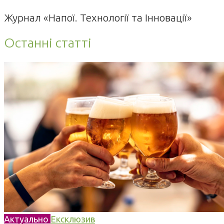
Журнал «Напої. Технології та Інновації»
Останні статті
Актуально
Ексклюзив