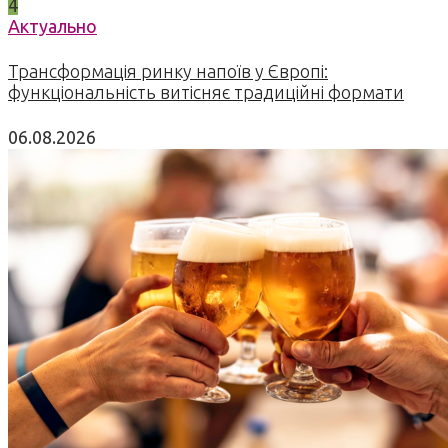
4
Актуально
Трансформація ринку напоїв у Європі:
функціональність витісняє традиційні формати
06.08.2026