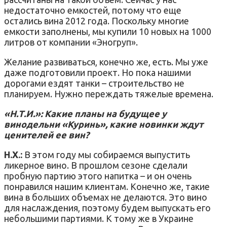
недостаточно емкостей, потому что еще
остались вина 2012 года. Поскольку многие
емкости заполнены, мы купили 10 новых на 1000
литров от компании «Эногруп».
Желание развиваться, конечно же, есть. Мы уже
даже подготовили проект. Но пока нашими
дорогами ездят танки – строительство не
планируем. Нужно переждать тяжелые времена.
«Н.Т.И.»: Какие планы на будущее у
винодельни «Куринь», какие новинки ждут
ценителей ее вин?
Н.Х.:
В этом году мы собираемся выпустить
ликерное вино. В прошлом сезоне сделали
пробную партию этого напитка – и он очень
понравился нашим клиентам. Конечно же, такие
вина в больших объемах не делаются. Это вино
для наслаждения, поэтому будем выпускать его
небольшими партиями. К тому же в Украине