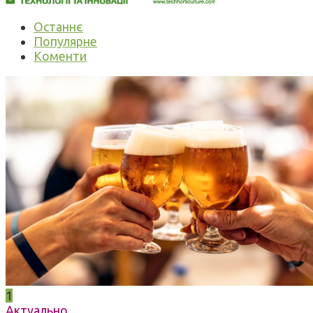
Останнє
Популярне
Коменти
1
Актуально