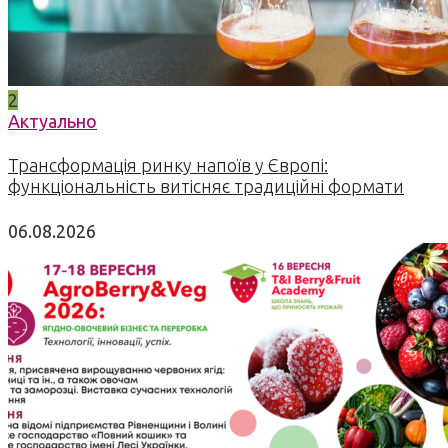
2
Актуально
Трансформація ринку напоїв у Європі:
функціональність витісняє традиційні формати
06.08.2026