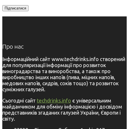
Про нас
Інформаційний сайт www.techdrinks.info створений
для популяризації інформації про розвиток
виноградарства та виноробства, а також про
виробництво інших напоїв (пива, міцних напоїв,
медових напоїв, сидрів, соків тощо) та розвиток
суміжних галузей.
Сьогодні сайт
techdrinks.info
є універсальним
майданчиком для обміну інформацією і досвідом
представників згаданих галузей України, Європи і
світу.