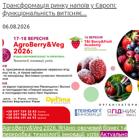
Трансформація ринку напоїв у Європі:
функціональність витісняє...
06.08.2026
AgroBerry&Veg 2026. Ягідно-овочевий бізнес та
переробка: технології, інновації, успіх
Актуально