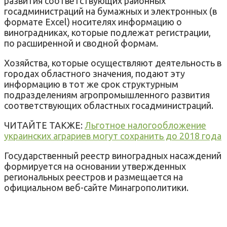
развития соответствующих районных
госадминистраций на бумажных и электронных (в
формате Excel) носителях информацию о
виноградниках, которые подлежат регистрации,
по расширенной и сводной формам.
Хозяйства, которые осуществляют деятельность в
городах областного значения, подают эту
информацию в тот же срок структурным
подразделениям агропромышленного развития
соответствующих областных госадминистраций.
ЧИТАЙТЕ ТАКЖЕ:
Льготное налогообложение
украинских аграриев могут сохранить до 2018 года
Государственный реестр виноградных насаждений
формируется на основании утвержденных
региональных реестров и размещается на
официальном веб-сайте Минагрополитики.