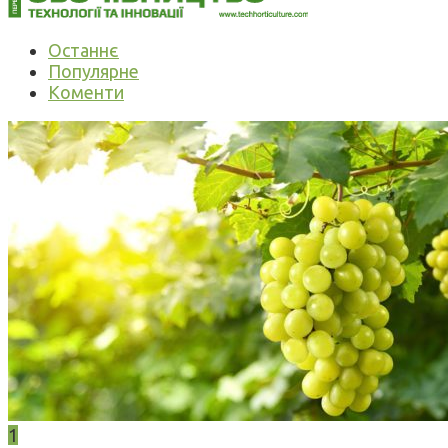
Останнє
Популярне
Коменти
1