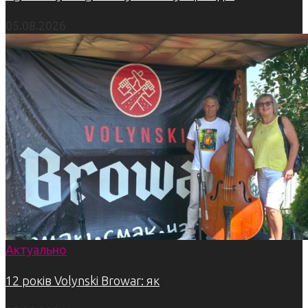
05.08.2026
Актуально
12 років Volynski Browar: як