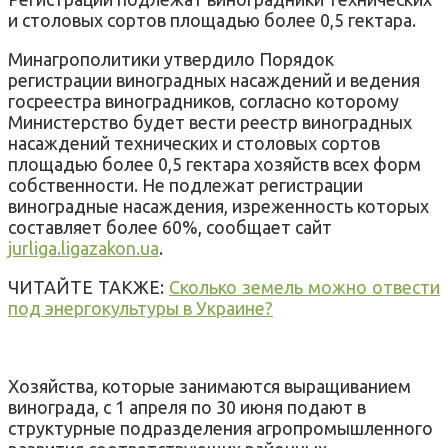
и столовых сортов площадью более 0,5 гектара.
Минагрополитики утвердило Порядок
регистрации виноградных насаждений и ведения
госреестра виноградников, согласно которому
Министерство будет вести реестр виноградных
насаждений технических и столовых сортов
площадью более 0,5 гектара хозяйств всех форм
собственности. Не подлежат регистрации
виноградные насаждения, изреженность которых
составляет более 60%, сообщает сайт
jurliga.ligazakon.ua
.
ЧИТАЙТЕ ТАКЖЕ:
Сколько земель можно отвести
под энергокультуры в Украине?
Хозяйства, которые занимаются выращиванием
винограда, с 1 апреля по 30 июня подают в
структурные подразделения агропромышленного