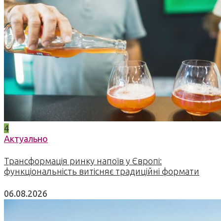
4
Актуально
Трансформація ринку напоїв у Європі:
функціональність витісняє традиційні формати
06.08.2026