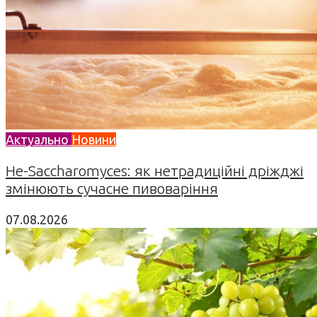
Актуально
Новини
Не-Saccharomyces: як нетрадиційні дріжджі
змінюють сучасне пивоваріння
07.08.2026