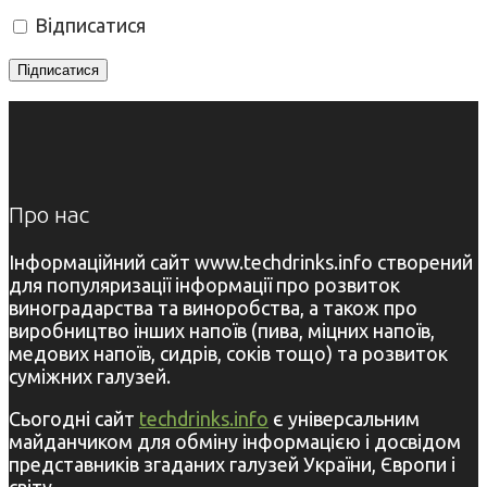
Відписатися
Про нас
Інформаційний сайт www.techdrinks.info створений
для популяризації інформації про розвиток
виноградарства та виноробства, а також про
виробництво інших напоїв (пива, міцних напоїв,
медових напоїв, сидрів, соків тощо) та розвиток
суміжних галузей.
Сьогодні сайт
techdrinks.info
є універсальним
майданчиком для обміну інформацією і досвідом
представників згаданих галузей України, Європи і
світу.