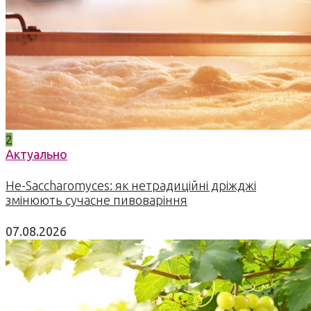
2
Актуально
Не-Saccharomyces: як нетрадиційні дріжджі
змінюють сучасне пивоваріння
07.08.2026