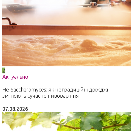
2
Актуально
Не-Saccharomyces: як нетрадиційні дріжджі
змінюють сучасне пивоваріння
07.08.2026