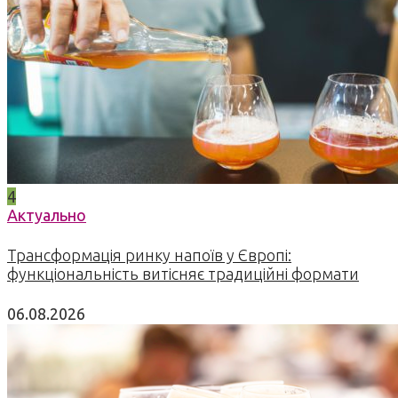
4
Актуально
Трансформація ринку напоїв у Європі:
функціональність витісняє традиційні формати
06.08.2026