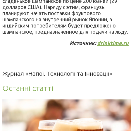
сладенькое шампанское по цене 200 юаней (29
долларов США). Наряду с этим, французы
планируют начать поставки фруктового
шампанского на внутренний рынок Японии, а
индийским потребителям будет предложено
шампанское, предназначенное для подачи на льду.
Источник:
drinktime.ru
Журнал «Напої. Технології та Інновації»
Останні статті