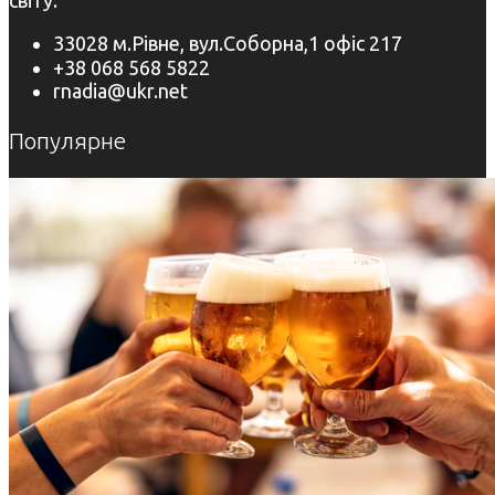
33028 м.Рівне, вул.Соборна,1 офіс 217
+38 068 568 5822
rnadia@ukr.net
Популярне