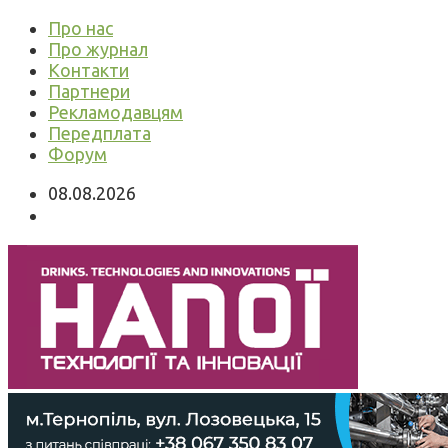
Про нас
Про журнал
Контакти
Партнери
Рекламодавцям
Передплата
Форум
08.08.2026