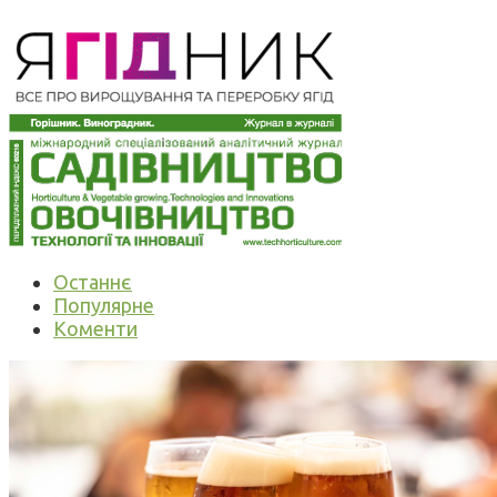
Останнє
Популярне
Коменти