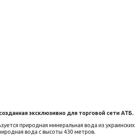
созданная эксклюзивно для торговой сети АТБ.
ьзуется природная минеральная вода из украинских
риродная вода с высоты 430 метров.