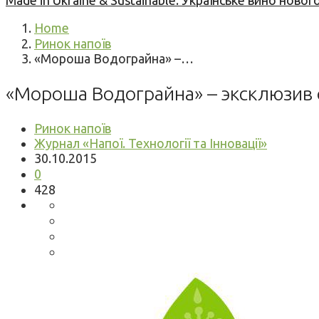
Made in Ukraine & Sustainable: Українське вино но
Home
Ринок напоїв
«Мороша Водограйна» –…
«Мороша Водограйна» – эксклюзив 
Ринок напоїв
Журнал «Напої. Технології та Інновації»
30.10.2015
0
428