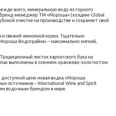
ежде всего, минеральную воду из горного
а, бренд-менеджер ТМ «Мороша» (холдинг Global
убокой очистке на производстве и сохраняет свой
а и свежей лимонной корки. Тщательно
«Мороша Водограйна» – максимально мягкий,
Традиционный листок карпатского бука на
лпак выполнены в осеннем оранжево-золотистом
е доступной цене новая водка «Мороша
источников – International Wine and Spirit
щим водочным брендом в мире.