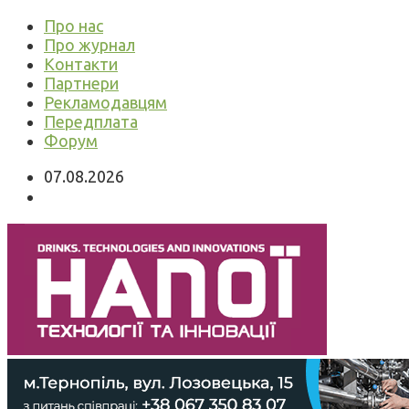
Про нас
Про журнал
Контакти
Партнери
Рекламодавцям
Передплата
Форум
07.08.2026