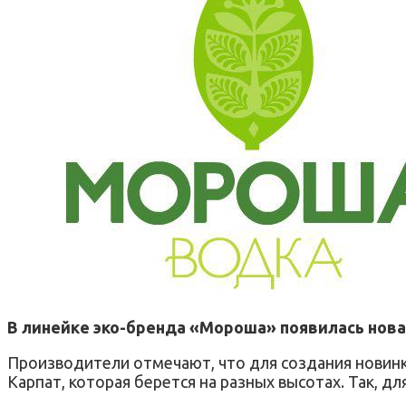
В линейке эко-бренда «Мороша» появилась нова
Производители отмечают, что для создания новинки
Карпат, которая берется на разных высотах. Так, 