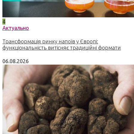
4
Актуально
Трансформація ринку напоїв у Європі:
функціональність витісняє традиційні формати
06.08.2026