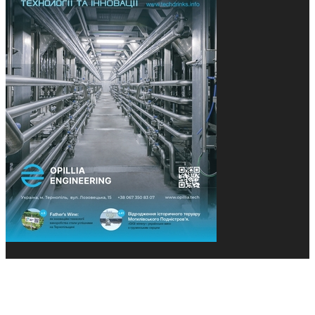
© 2013-2026 Засновники: Конєва К.В., Ящук Н.І.
Назва, концепція та дизайн проєктів медіагрупи
«Технології та Інновації» охороняється Законом