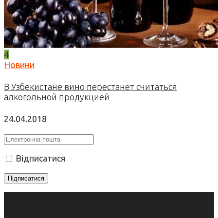
4
Новини
В Узбекистане вино перестанет считаться
алкогольной продукцией
24.04.2018
Відписатися