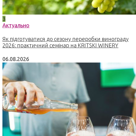
3
Актуально
Як підготуватися до сезону переробки винограду
2026: практичний семінар на KRITSKI WINERY
06.08.2026