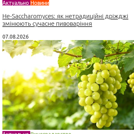
Актуально
Новини
Не-Saccharomyces: як нетрадиційні дріжджі
змінюють сучасне пивоваріння
07.08.2026
Актуально
Виноградарство