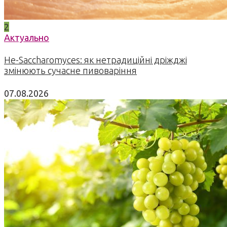
2
Актуально
Не-Saccharomyces: як нетрадиційні дріжджі
змінюють сучасне пивоваріння
07.08.2026