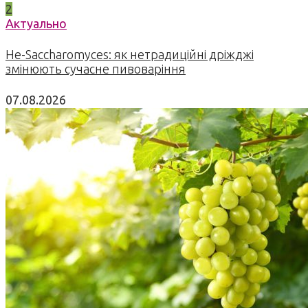
2
Актуально
Не-Saccharomyces: як нетрадиційні дріжджі
змінюють сучасне пивоваріння
07.08.2026