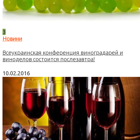
3
Новини
Всеукраинская конференция виноградарей и
виноделов состоится послезавтра!
10.02.2016