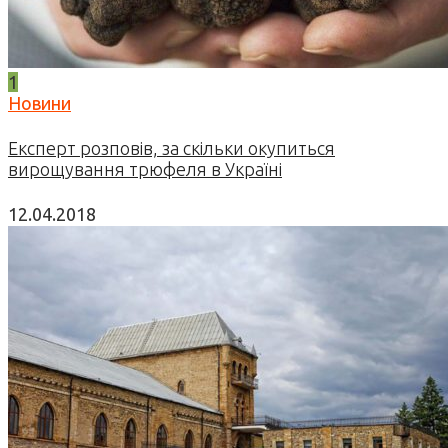
1
Новини
Експерт розповів, за скільки окупиться
вирощування трюфеля в Україні
12.04.2018