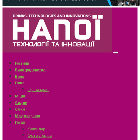
Новини
Виноградарство
Вино
Пиво
Що на крані
Міцні
Сидри
Соки
Медоваріння
Події
Календар
Фото / Відео