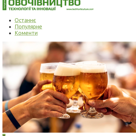
Останнє
Популярне
Коменти