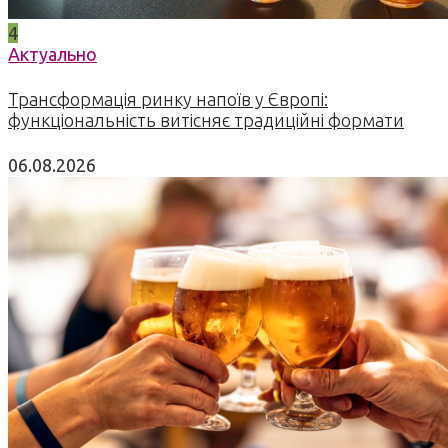
4
Актуально
Трансформація ринку напоїв у Європі:
функціональність витісняє традиційні формати
06.08.2026