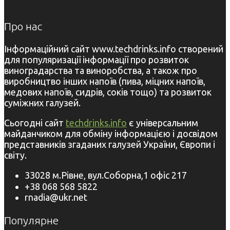
Про нас
Інформаційний сайт www.techdrinks.info створений
для популяризації інформації про розвиток
виноградарства та виноробства, а також про
виробництво інших напоїв (пива, міцних напоїв,
медових напоїв, сидрів, соків тощо) та розвиток
суміжних галузей.
Сьогодні сайт
techdrinks.info
є універсальним
майданчиком для обміну інформацією і досвідом
представників згаданих галузей України, Європи і
світу.
33028 м.Рівне, вул.Соборна,1 офіс 217
+38 068 568 5822
rnadia@ukr.net
Популярне