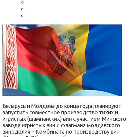
Беларусь и Молдова до конца года планируют
запустить совместное производство тихих и
игристых (шампанских) вин с участием Минского
завода игристых вин и флагмана молдавского
виноделия – Комбината по производству вин