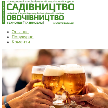
Останнє
Популярне
Коменти