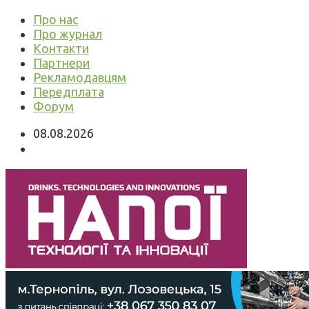
Про нас
Про журнал
Контакти
Партнери
Рекламодавцям
Передплата
Форум
08.08.2026