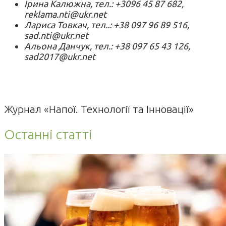
Ірина Калюжна, тел.: +3096 45 87 682,
reklama.nti@ukr.net
Лариса Товкач, тел..: +38 097 96 89 516,
sad.nti@ukr.net
Альона Данчук, тел.: +38 097 65 43 126,
sad2017@ukr.net
Журнал «Напої. Технології та Інновації»
Останні статті