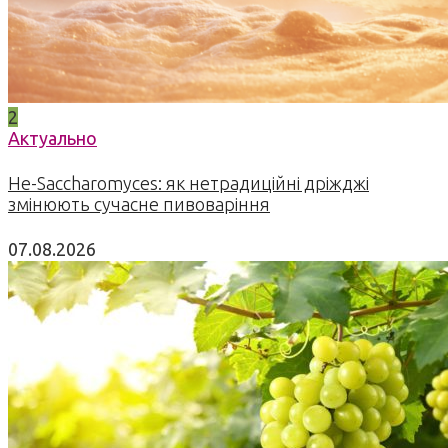
2
Актуально
Не-Saccharomyces: як нетрадиційні дріжджі
змінюють сучасне пивоваріння
07.08.2026