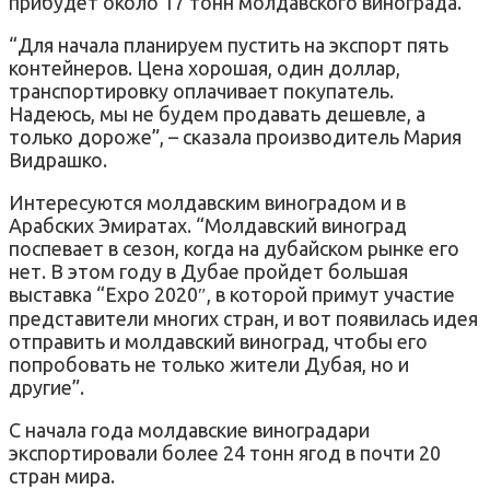
прибудет около 17 тонн молдавского винограда.
“Для начала планируем пустить на экспорт пять
контейнеров. Цена хорошая, один доллар,
транспортировку оплачивает покупатель.
Надеюсь, мы не будем продавать дешевле, а
только дороже”, – сказала производитель Мария
Видрашко.
Интересуются молдавским виноградом и в
Арабских Эмиратах. “Молдавский виноград
поспевает в сезон, когда на дубайском рынке его
нет. В этом году в Дубае пройдет большая
выставка “Expo 2020″, в которой примут участие
представители многих стран, и вот появилась идея
отправить и молдавский виноград, чтобы его
попробовать не только жители Дубая, но и
другие”.
С начала года молдавские виноградари
экспортировали более 24 тонн ягод в почти 20
стран мира.