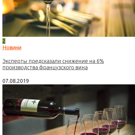
2
Новини
Эксперты предсказали снижение на 6%
производства французского вина
07.08.2019