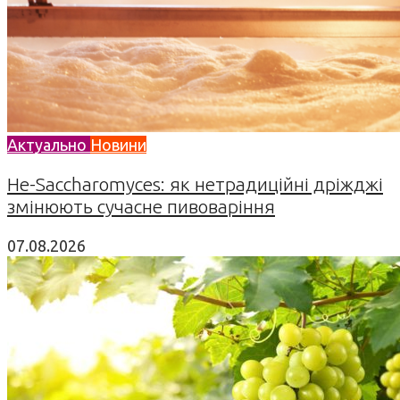
Актуально
Новини
Не-Saccharomyces: як нетрадиційні дріжджі
змінюють сучасне пивоваріння
07.08.2026