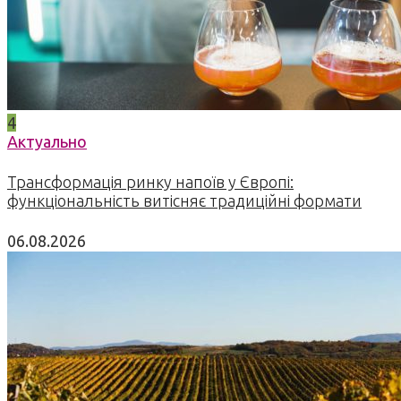
4
Актуально
Трансформація ринку напоїв у Європі:
функціональність витісняє традиційні формати
06.08.2026