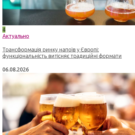
4
Актуально
Трансформація ринку напоїв у Європі:
функціональність витісняє традиційні формати
06.08.2026