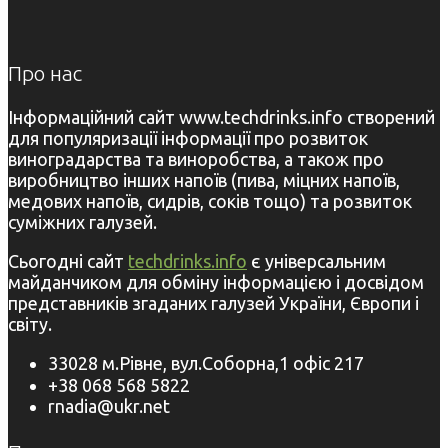
Про нас
Інформаційний сайт www.techdrinks.info створений
для популяризації інформації про розвиток
виноградарства та виноробства, а також про
виробництво інших напоїв (пива, міцних напоїв,
медових напоїв, сидрів, соків тощо) та розвиток
суміжних галузей.
Сьогодні сайт
techdrinks.info
є універсальним
майданчиком для обміну інформацією і досвідом
представників згаданих галузей України, Європи і
світу.
33028 м.Рівне, вул.Соборна,1 офіс 217
+38 068 568 5822
rnadia@ukr.net