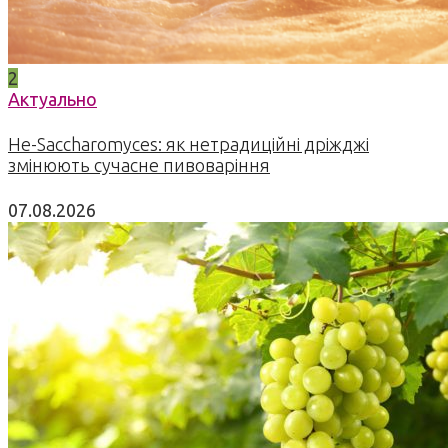
2
Актуально
Не-Saccharomyces: як нетрадиційні дріжджі
змінюють сучасне пивоваріння
07.08.2026