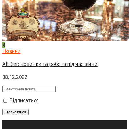
4
Новини
AltBier: новинки та робота під час війни
08.12.2022
Відписатися