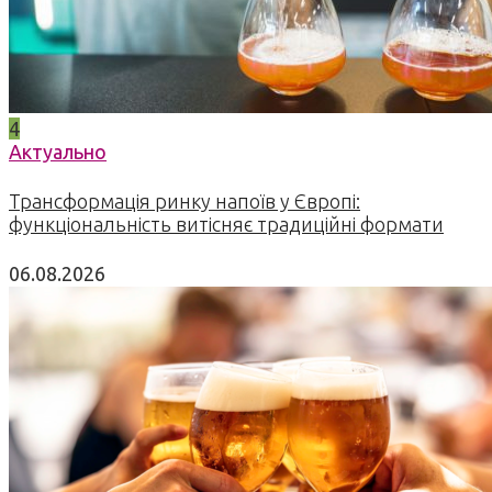
4
Актуально
Трансформація ринку напоїв у Європі:
функціональність витісняє традиційні формати
06.08.2026