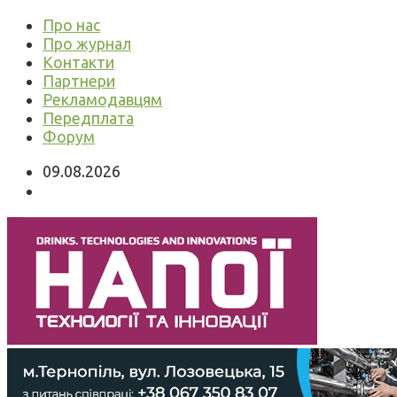
Про нас
Про журнал
Контакти
Партнери
Рекламодавцям
Передплата
Форум
09.08.2026