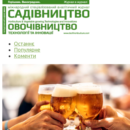
Останнє
Популярне
Коменти