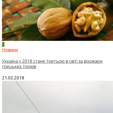
2
Новини
Україна у 2018 стане третьою в світі за врожаєм
грецьких горіхів
21.02.2018