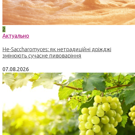
2
Актуально
Не-Saccharomyces: як нетрадиційні дріжджі
змінюють сучасне пивоваріння
07.08.2026