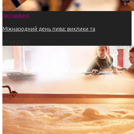
Актуально
Міжнародний день пива: виклики та
07.08.2026