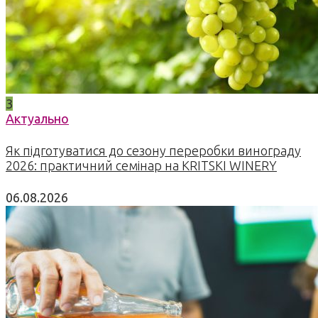
3
Актуально
Як підготуватися до сезону переробки винограду
2026: практичний семінар на KRITSKI WINERY
06.08.2026