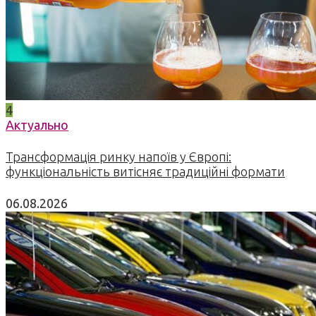
4
Актуально
Трансформація ринку напоїв у Європі:
функціональність витісняє традиційні формати
06.08.2026