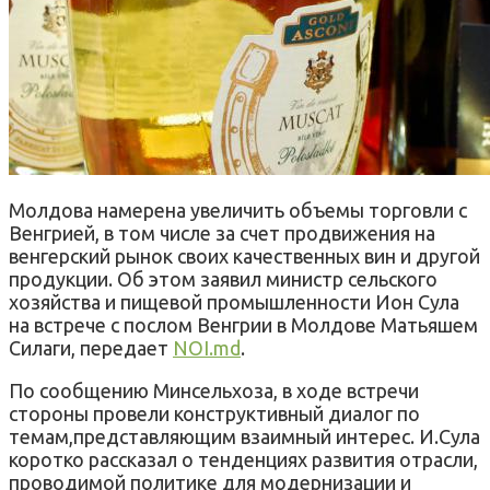
Молдова намерена увеличить объемы торговли с
Венгрией, в том числе за счет продвижения на
венгерский рынок своих качественных вин и другой
продукции. Об этом заявил министр сельского
хозяйства и пищевой промышленности Ион Сула
на встрече с послом Венгрии в Молдове Матьяшем
Силаги, передает
NOI.md
.
По сообщению Минсельхоза, в ходе встречи
стороны провели конструктивный диалог по
темам,представляющим взаимный интерес. И.Сула
коротко рассказал о тенденциях развития отрасли,
проводимой политике для модернизации и