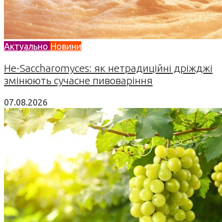
Актуально
Новини
Не-Saccharomyces: як нетрадиційні дріжджі
змінюють сучасне пивоваріння
07.08.2026