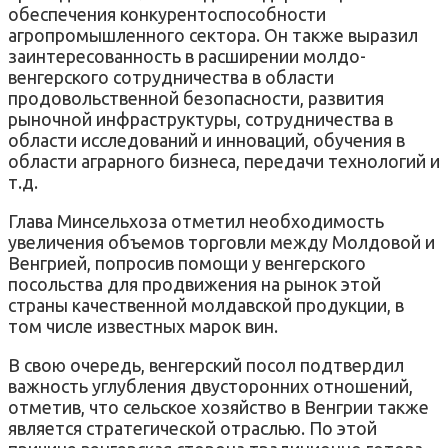
обеспечения конкурентоспособности
агропромышленного сектора. Он также выразил
заинтересованность в расширении молдо-
венгерского сотрудничества в области
продовольственной безопасности, развития
рыночной инфраструктуры, сотрудничества в
области исследований и инноваций, обучения в
области аграрного бизнеса, передачи технологий и
т.д.
Глава Минсельхоза отметил необходимость
увеличения объемов торговли между Молдовой и
Венгрией, попросив помощи у венгерского
посольства для продвижения на рынок этой
страны качественной молдавской продукции, в
том числе известных марок вин.
В свою очередь, венгерский посол подтвердил
важность углубления двусторонних отношений,
отметив, что сельское хозяйство в Венгрии также
является стратегической отраслью. По этой