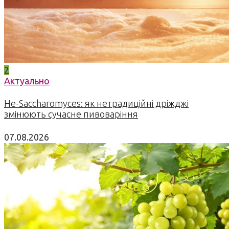
2
Актуально
Не-Saccharomyces: як нетрадиційні дріжджі
змінюють сучасне пивоваріння
07.08.2026