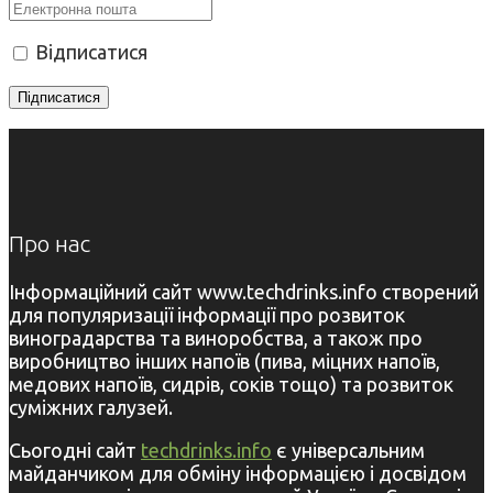
Відписатися
Про нас
Інформаційний сайт www.techdrinks.info створений
для популяризації інформації про розвиток
виноградарства та виноробства, а також про
виробництво інших напоїв (пива, міцних напоїв,
медових напоїв, сидрів, соків тощо) та розвиток
суміжних галузей.
Сьогодні сайт
techdrinks.info
є універсальним
майданчиком для обміну інформацією і досвідом