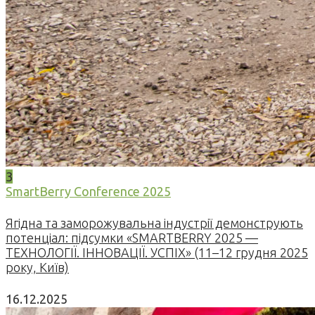
3
SmartBerry Conference 2025
Ягідна та заморожувальна індустрії демонструють
потенціал: підсумки «SMARTBERRY 2025 —
ТЕХНОЛОГІЇ. ІННОВАЦІЇ. УСПІХ» (11–12 грудня 2025
року, Київ)
16.12.2025