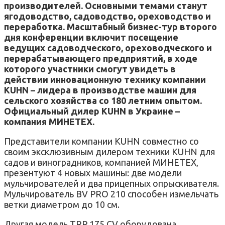
производителей. Основными темами станут
ягодоводство, садоводство, ореховодство и
переработка. Масштабный бизнес-тур второго
дня конференции включит посещение
ведущих садоводческого, ореховодческого и
перерабатывающего предприятий, в ходе
которого участники смогут увидеть в
действии инновационную технику компании
KUHN – лидера в производстве машин для
сельского хозяйства со 180 летним опытом.
Официальный дилер KUHN в Украине –
компания МИНЕТЕХ.
Представители компании KUHN совместно со
своим эксклюзивным дилером техники KUHN для
садов и виноградников, компанией МИНЕТЕХ,
презентуют 4 новых машины: две модели
мульчирователей и два прицепных опрыскивателя.
Мульчирователь BV PRO 210 способен измельчать
ветки диаметром до 10 см.
Другая модель TRP 175 СV оборудована