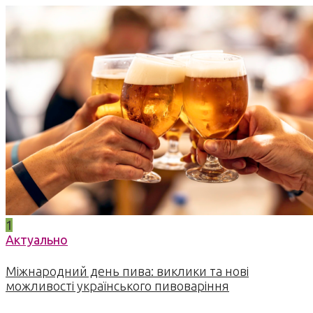
1
Актуально
Міжнародний день пива: виклики та нові
можливості українського пивоваріння