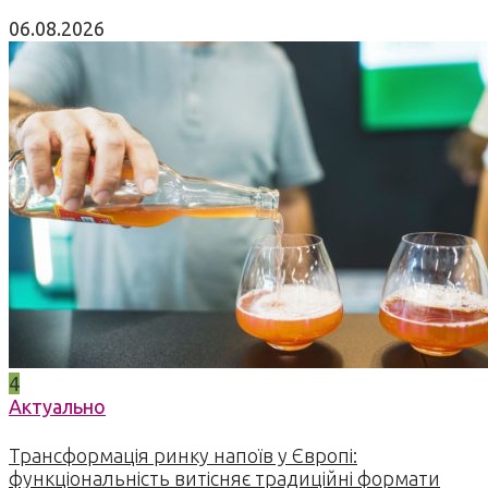
06.08.2026
4
Актуально
Трансформація ринку напоїв у Європі:
функціональність витісняє традиційні формати