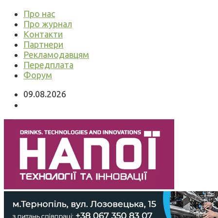
Про нас
Про журнал
Контакти
Партнери
Рекламодавцям
Передплата
Форум
09.08.2026