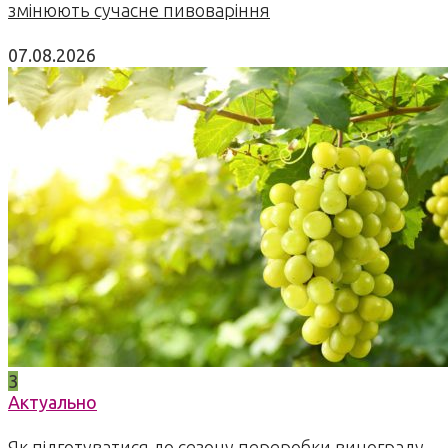
змінюють сучасне пивоваріння
07.08.2026
3
Актуально
Як підготуватися до сезону переробки винограду