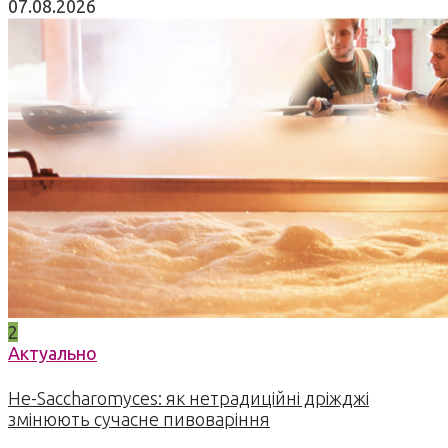
07.08.2026
2
Актуально
Не-Saccharomyces: як нетрадиційні дріжджі
змінюють сучасне пивоваріння