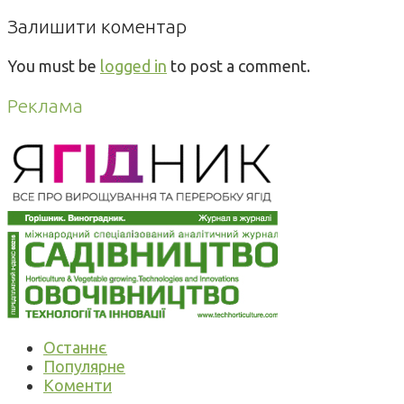
Залишити коментар
You must be
logged in
to post a comment.
Реклама
Останнє
Популярне
Коменти