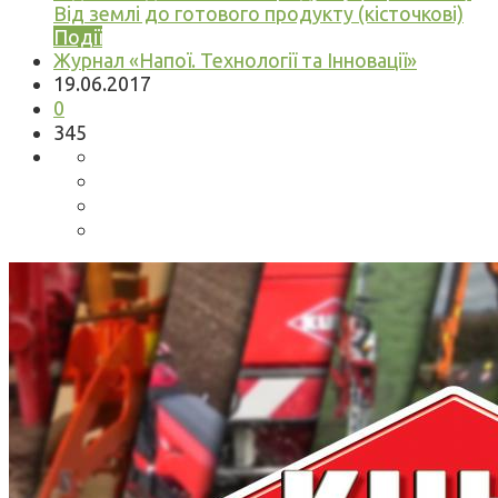
Від землі до готового продукту (кісточкові)
Події
Журнал «Напої. Технології та Інновації»
19.06.2017
0
345