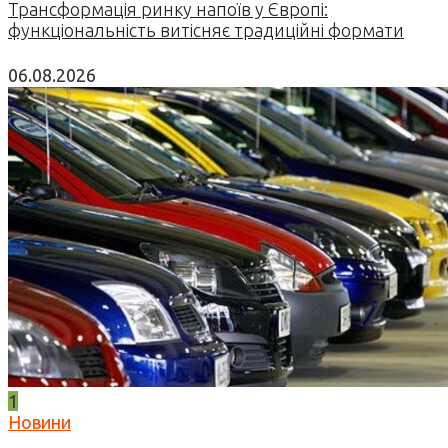
Трансформація ринку напоїв у Європі:
функціональність витісняє традиційні формати
06.08.2026
1
Новини