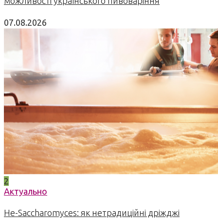
можливості українського пивоваріння
07.08.2026
2
Актуально
Не-Saccharomyces: як нетрадиційні дріжджі