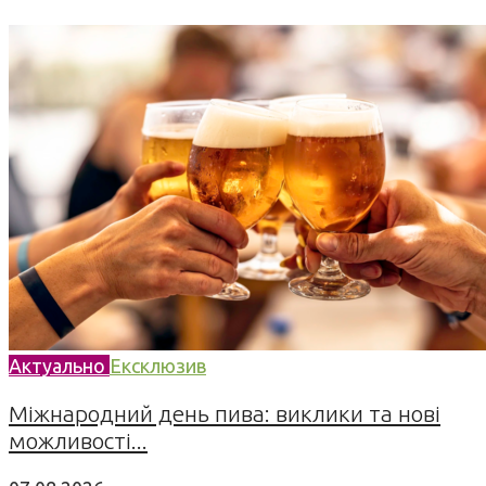
Актуально
Ексклюзив
Міжнародний день пива: виклики та нові
можливості...