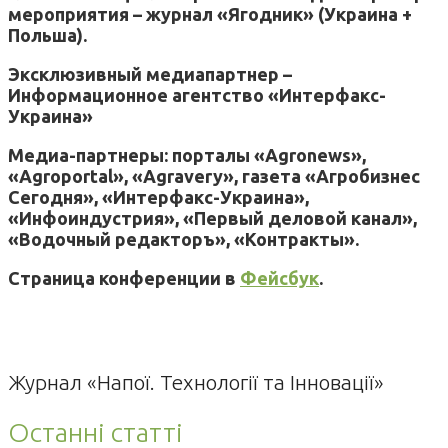
мероприятия – журнал «Ягодник» (Украина +
Польша).
Эксклюзивный медиапартнер –
Информационное агентство «Интерфакс-
Украина»
Медиа-партнеры: порталы «Аgronews»,
«Аgroportal», «Аgravery», газета «Агробизнес
Сегодня», «Интерфакс-Украина»,
«Инфоиндустрия», «Первый деловой канал»,
«Водочный редакторъ», «Контракты».
Страница конференции в
Фейсбук
.
Журнал «Напої. Технології та Інновації»
Останні статті