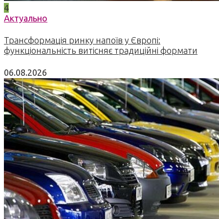
4
Актуально
Трансформація ринку напоїв у Європі:
функціональність витісняє традиційні формати
06.08.2026