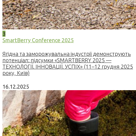
3
SmartBerry Conference 2025
Ягідна та заморожувальна індустрії демонструють
потенціал: підсумки «SMARTBERRY 2025 —
ТЕХНОЛОГІЇ. ІННОВАЦІЇ. УСПІХ» (11–12 грудня 2025
року, Київ)
16.12.2025