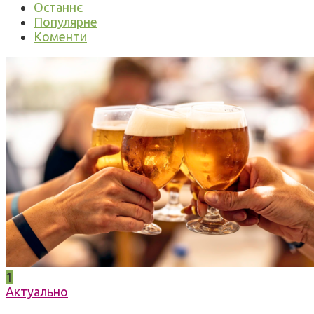
Останнє
Популярне
Коменти
1
Актуально