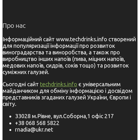
Про нас
Інформаційний сайт www.techdrinks.info створений
для популяризації інформації про розвиток
виноградарства та виноробства, а також про
виробництво інших напоїв (пива, міцних напоїв,
медових напоїв, сидрів, соків тощо) та розвиток
суміжних галузей.
Сьогодні сайт
techdrinks.info
є універсальним
майданчиком для обміну інформацією і досвідом
представників згаданих галузей України, Європи і
світу.
33028 м.Рівне, вул.Соборна,1 офіс 217
+38 068 568 5822
rnadia@ukr.net