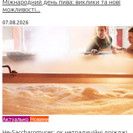
Міжнародний день пива: виклики та нові
можливості...
07.08.2026
Актуально
Новини
Не-Saccharomyces: як нетрадиційні дріжджі