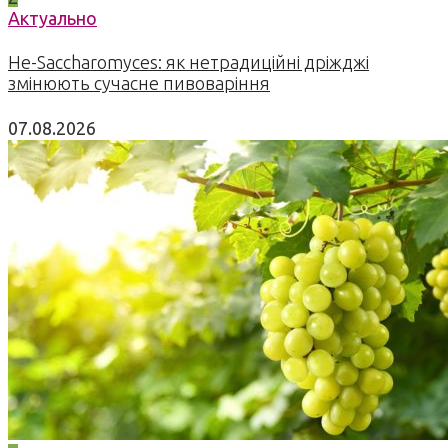
Актуально
Не-Saccharomyces: як нетрадиційні дріжджі
змінюють сучасне пивоваріння
07.08.2026