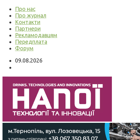
Про нас
Про журнал
Контакти
Партнери
Рекламодавцям
Передплата
Форум
09.08.2026