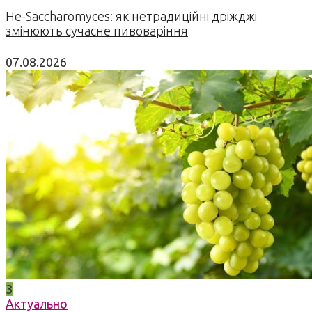
Не-Saccharomyces: як нетрадиційні дріжджі
змінюють сучасне пивоваріння
07.08.2026
3
Актуально