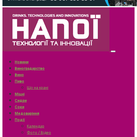
Новини
Виноградарство
Вино
Пиво
Що на крані
Міцні
Сидри
Соки
Медоваріння
Події
Календар
Фото / Відео