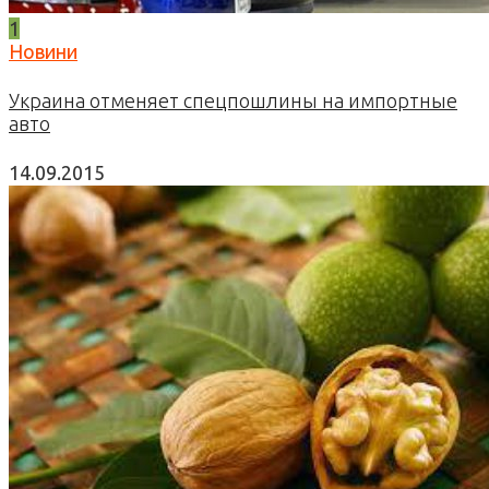
1
Новини
Украина отменяет спецпошлины на импортные
авто
14.09.2015