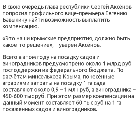
В свою очередь глава республики Сергей Аксёнов
попросил профильного вице-премьера Евгению
Бавыкину найти возможность выплатить
компенсацию.
«Это наши крымские предприятия, должно быть
какое-то решение», – уверен Аксёнов.
Всего в этом году на посадку садов и
виноградников предусмотрено около 1 млрд руб
господдержки из федерального бюджета. По
расчётам минсельхоза Крыма, понесённые
аграриями затраты на посадку 1 га сада
составляют около 0,9 – 1 млн руб, а виноградника –
450-600 тыс руб. При этом размер компенсации на
данный момент составляет 60 тыс руб на 1 га
посаженных садов и виноградников.