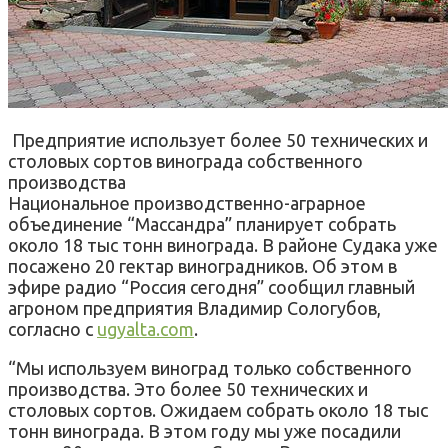
Предприятие использует более 50 технических и
столовых сортов винограда собственного
производства
Национальное производственно-аграрное
объединение “Массандра” планирует собрать
около 18 тыс тонн винограда. В районе Судака уже
посажено 20 гектар виноградников. Об этом в
эфире радио “Россия сегодня” сообщил главный
агроном предприятия Владимир Сологубов,
согласно с
ugyalta.com
.
“Мы используем виноград только собственного
производства. Это более 50 технических и
столовых сортов. Ожидаем собрать около 18 тыс
тонн винограда. В этом году мы уже посадили