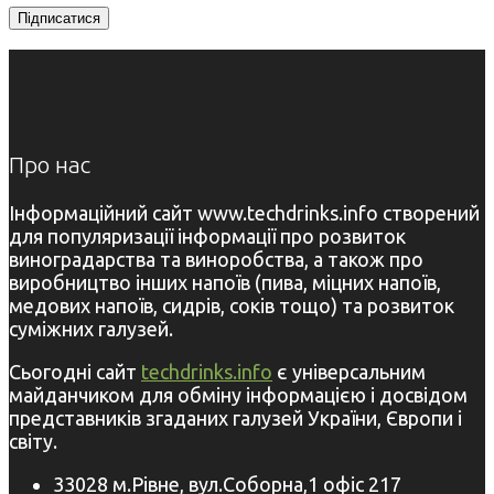
Про нас
Інформаційний сайт www.techdrinks.info створений
для популяризації інформації про розвиток
виноградарства та виноробства, а також про
виробництво інших напоїв (пива, міцних напоїв,
медових напоїв, сидрів, соків тощо) та розвиток
суміжних галузей.
Сьогодні сайт
techdrinks.info
є універсальним
майданчиком для обміну інформацією і досвідом
представників згаданих галузей України, Європи і
світу.
33028 м.Рівне, вул.Соборна,1 офіс 217