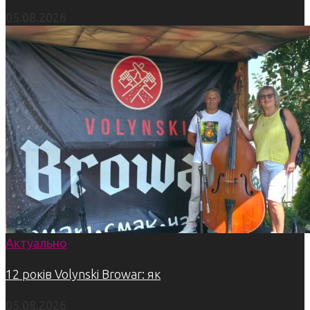
05.08.2026
Актуально
12 років Volynski Browar: як
05.08.2026