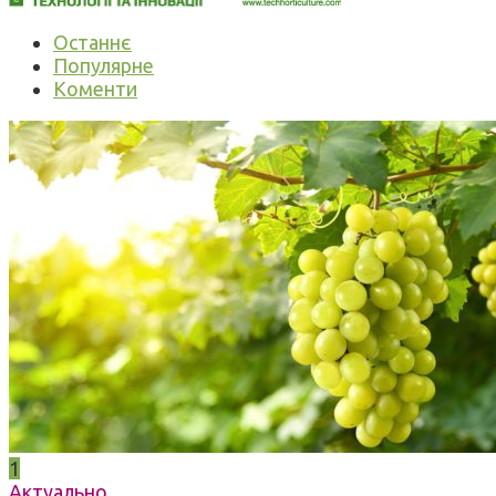
Останнє
Популярне
Коменти
1
Актуально