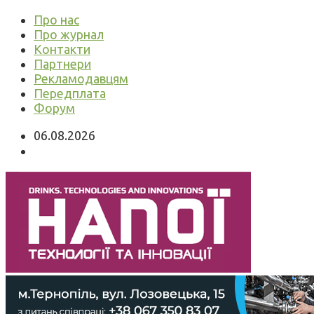
Про нас
Про журнал
Контакти
Партнери
Рекламодавцям
Передплата
Форум
06.08.2026