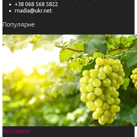
+38 068 568 5822
rnadia@ukr.net
Популярне
Актуально