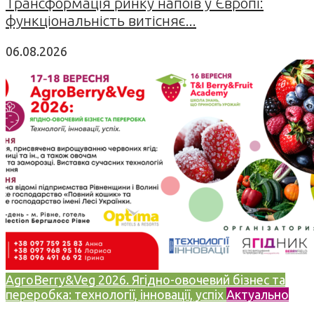
Трансформація ринку напоїв у Європі:
функціональність витісняє...
06.08.2026
AgroBerry&Veg 2026. Ягідно-овочевий бізнес та
переробка: технології, інновації, успіх
Актуально