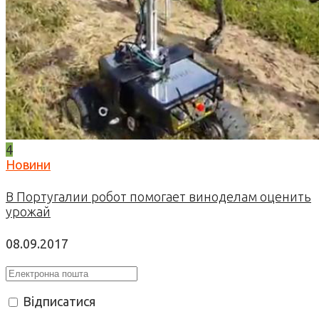
4
Новини
В Португалии робот помогает виноделам оценить
урожай
08.09.2017
Відписатися