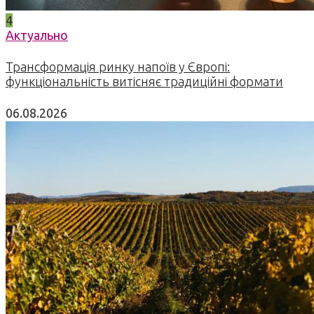
4
Актуально
Трансформація ринку напоїв у Європі:
функціональність витісняє традиційні формати
06.08.2026