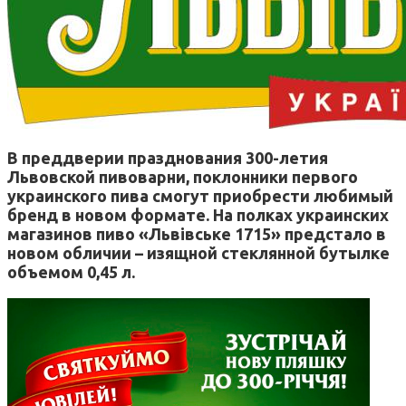
В преддверии празднования 300-летия
Львовской пивоварни, поклонники первого
украинского пива смогут приобрести любимый
бренд в новом формате. На полках украинских
магазинов пиво «Львівське 1715» предстало в
новом обличии – изящной стеклянной бутылке
объемом 0,45 л.