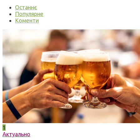
Останнє
Популярне
Коменти
1
Актуально