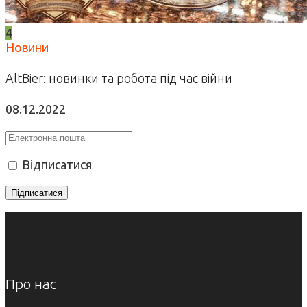
4
Новини
AltBier: новинки та робота під час війни
08.12.2022
Відписатися
Про нас