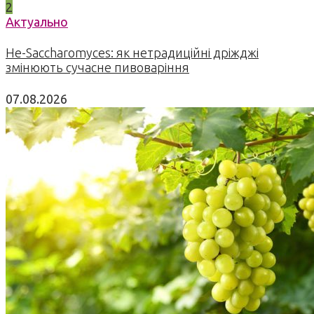
2
Актуально
Не-Saccharomyces: як нетрадиційні дріжджі
змінюють сучасне пивоваріння
07.08.2026