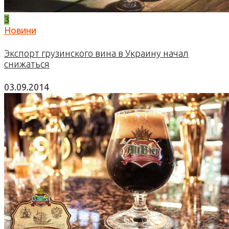
3
Новини
Экспорт грузинского вина в Украину начал
снижаться
03.09.2014