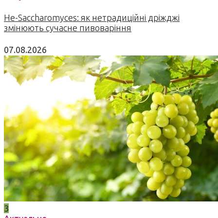
Не-Saccharomyces: як нетрадиційні дріжджі
змінюють сучасне пивоваріння
07.08.2026
3