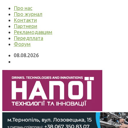
Про нас
Про журнал
Контакти
Партнери
Рекламодавцям
Передплата
Форум
08.08.2026