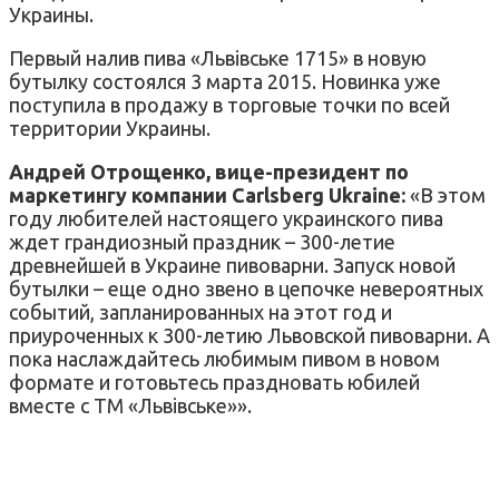
Украины.
Первый налив пива «Львівське 1715» в новую
бутылку состоялся 3 марта 2015. Новинка уже
поступила в продажу в торговые точки по всей
территории Украины.
Андрей Отрощенко, вице-президент по
маркетингу компании Carlsberg Ukraine:
«В этом
году любителей настоящего украинского пива
ждет грандиозный праздник – 300-летие
древнейшей в Украине пивоварни. Запуск новой
бутылки – еще одно звено в цепочке невероятных
событий, запланированных на этот год и
приуроченных к 300-летию Львовской пивоварни. А
пока наслаждайтесь любимым пивом в новом
формате и готовьтесь праздновать юбилей
вместе с ТМ «Львівське»».