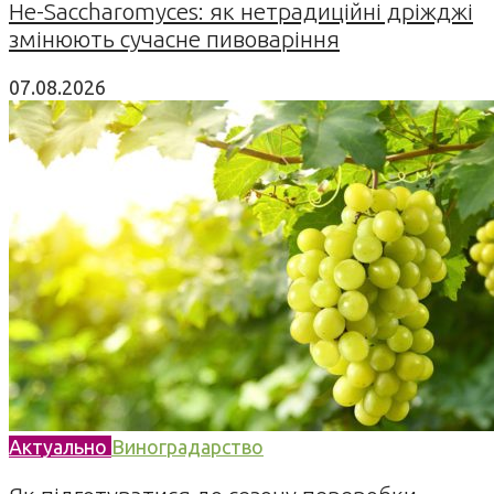
Не-Saccharomyces: як нетрадиційні дріжджі
змінюють сучасне пивоваріння
07.08.2026
Актуально
Виноградарство