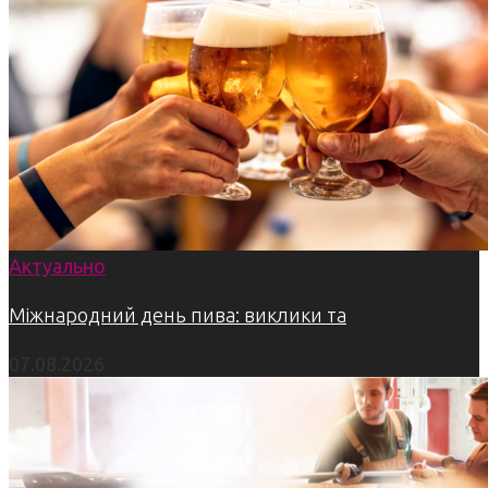
Актуально
Міжнародний день пива: виклики та
07.08.2026