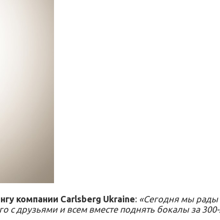
гу компании Carlsberg Ukraine
:
«Сегодня мы рады
о с друзьями и всем вместе поднять бокалы за 300