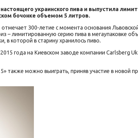
настоящего украинского пива и выпустила лимит
ком бочонке объемом 5 литров.
» отмечает 300-летие с момента основания Львовско
из – лимитированную серию пива в мегаупаковке объ
и, в которой в старину хранилось пиво.
2015 года на Киевском заводе компании Carlsberg Ukr
15» также можно выиграть, приняв участие в новой 