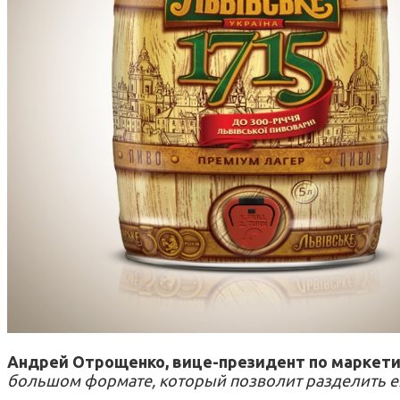
Андрей Отрощенко, вице-президент по маркетин
большом формате, который позволит разделить ег