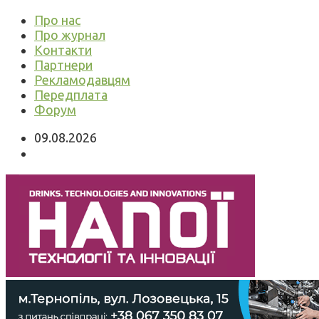
Про нас
Про журнал
Контакти
Партнери
Рекламодавцям
Передплата
Форум
09.08.2026