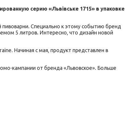
ированную серию «Львівське 1715» в упаковке
й пивоварни. Специально к этому событию бренд
емом 5 литров. Интересно, что дизайн новой
aine. Начиная с мая, продукт представлен в
промо-кампании от бренда «Львовское». Больше