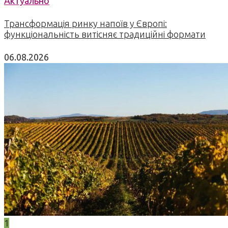
Актуально
Трансформація ринку напоїв у Європі:
функціональність витісняє традиційні формати
06.08.2026
1