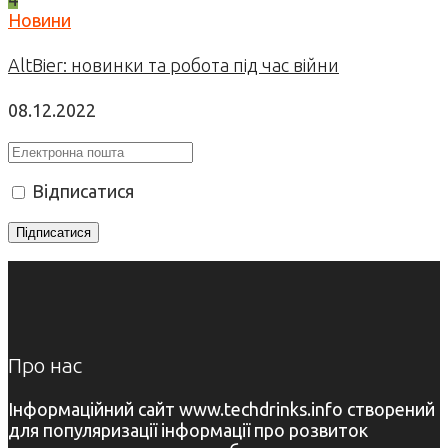
Новини
AltBier: новинки та робота під час війни
08.12.2022
Відписатися
Про нас
Інформаційний сайт www.techdrinks.info створений
для популяризації інформації про розвиток