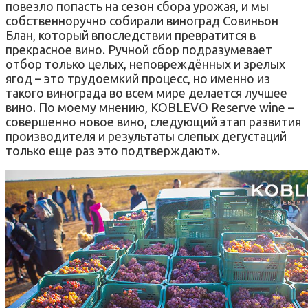
повезло попасть на сезон сбора урожая, и мы
собственноручно собирали виноград Совиньон
Блан, который впоследствии превратится в
прекрасное вино. Ручной сбор подразумевает
отбор только целых, неповреждённых и зрелых
ягод – это трудоемкий процесс, но именно из
такого винограда во всем мире делается лучшее
вино. По моему мнению, KOBLEVO Reservе wine –
совершенно новое вино, следующий этап развития
производителя и результаты слепых дегустаций
только еще раз это подтверждают».