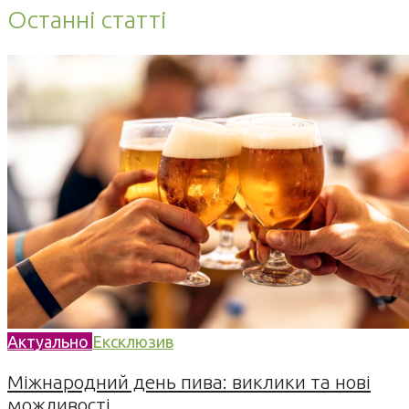
Останні статті
Актуально
Ексклюзив
Міжнародний день пива: виклики та нові
можливості...