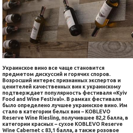
Украинское вино все чаще становится
предметом дискуссий и горячих споров.
Возросший интерес признанных экспертов и
ценителей качественных вин к украинскому
подтверждает популярность фестиваля «Kyiv
Food and Wine Festival». В рамках фестиваля
было определено лучшее украинское вино. Им
стало в категории белых вин – KOBLEVO
Reserve Wine Riesling, получившее 82,2 балла, в
категории красных – сухое KOBLEVO Reserve
Wine Cabernet с 83,1 балла, а также розовое