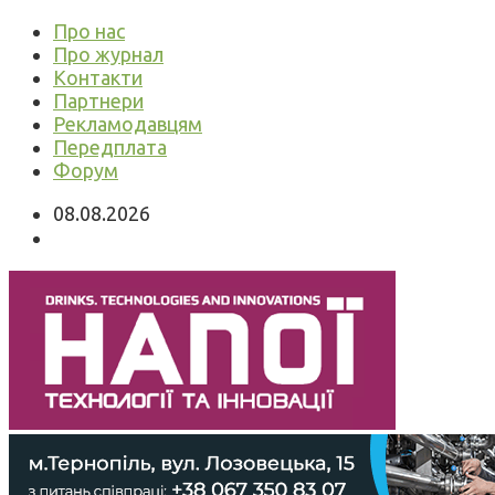
Про нас
Про журнал
Контакти
Партнери
Рекламодавцям
Передплата
Форум
08.08.2026