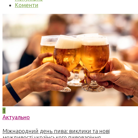
Коменти
1
Актуально
Міжнародний день пива: виклики та нові
можливості українського пивоваріння