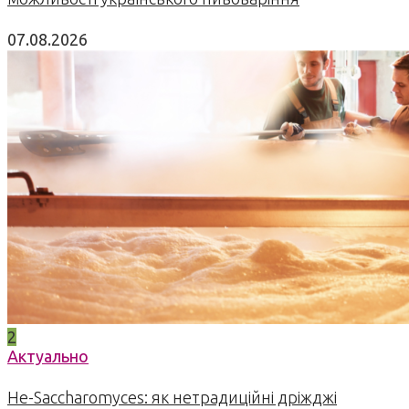
07.08.2026
2
Актуально
Не-Saccharomyces: як нетрадиційні дріжджі