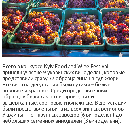
Всего в конкурсе Kyiv Food and Wine Festival
приняли участие 9 украинских виноделен, которые
представили сразу 32 образца вина на суд жюри.
Все вина на дегустации были сухими – белые,
розовые и красные. Среди представленных
образцов были как ординарные, так и
выдержанные, сортовые и купажные. В дегустации
были представлены вина из всех винных регионов
Украины — от крупных заводов (6 виноделен) до
небольших семейных виноделен (3 винодельни).