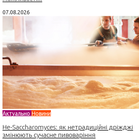
07.08.2026
Актуально
Новини
Не-Saccharomyces: як нетрадиційні дріжджі
змінюють сучасне пивоваріння