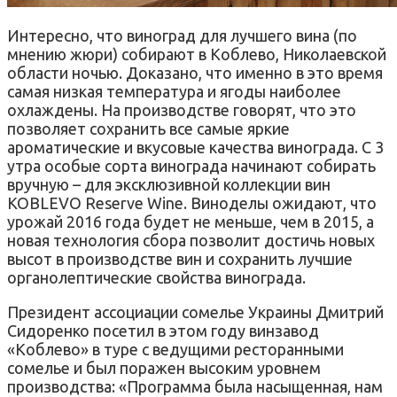
Интересно, что виноград для лучшего вина (по
мнению жюри) собирают в Коблево, Николаевской
области ночью. Доказано, что именно в это время
самая низкая температура и ягоды наиболее
охлаждены. На производстве говорят, что это
позволяет сохранить все самые яркие
ароматические и вкусовые качества винограда. С 3
утра особые сорта винограда начинают собирать
вручную – для эксклюзивной коллекции вин
KOBLEVO Reserve Wine. Виноделы ожидают, что
урожай 2016 года будет не меньше, чем в 2015, а
новая технология сбора позволит достичь новых
высот в производстве вин и сохранить лучшие
органолептические свойства винограда.
Президент ассоциации сомелье Украины Дмитрий
Сидоренко посетил в этом году винзавод
«Коблево» в туре с ведущими ресторанными
сомелье и был поражен высоким уровнем
производства: «Программа была насыщенная, нам