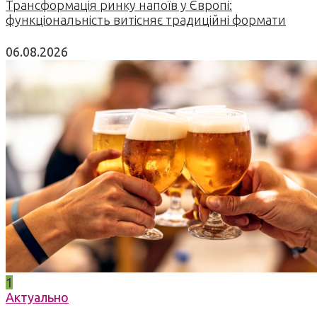
Трансформація ринку напоїв у Європі:
функціональність витісняє традиційні формати
06.08.2026
1
Актуально