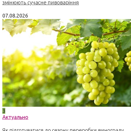
змінюють сучасне пивоваріння
07.08.2026
3
Актуально
Як підготуватися до сезону переробки винограду