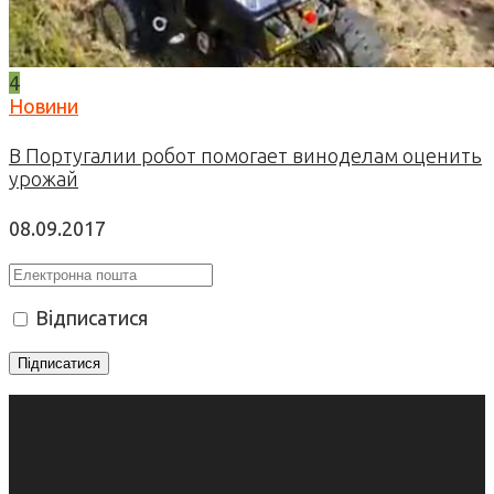
4
Новини
В Португалии робот помогает виноделам оценить
урожай
08.09.2017
Відписатися