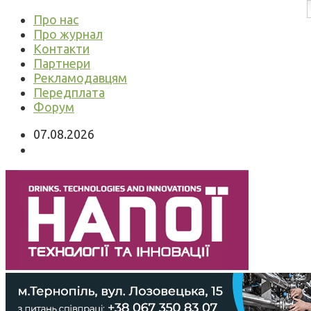
Про нас
Про журнал
Контакти
Партнери
Рекламодавцям
Передплата
Форум
07.08.2026