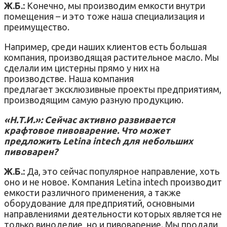
Ж.Б.:
Конечно, мы производим емкости внутри
помещения – и это тоже наша специализация и
преимущество.
Например, среди наших клиентов есть большая
компания, производящая растительное масло. Мы
сделали им цистерны прямо у них на
производстве. Наша компания
предлагает эксклюзивные проекты предприятиям,
производящим самую разную продукцию.
«Н.Т.И.»: Сейчас активно развивается
крафтовое пивоварение. Что может
предложить Letina intech для небольших
пивоварен?
Ж.Б.:
Да, это сейчас популярное направление, хоть
оно и не новое. Компания Letina intech производит
емкости различного применения, а также
оборудование для предприятий, основными
направлениями деятельности которых является не
только виноделие, но и пивоварение. Мы продали