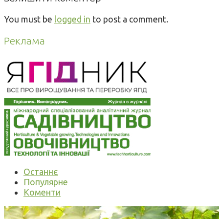
You must be
logged in
to post a comment.
Реклама
Останнє
Популярне
Коменти