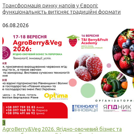
Трансформація ринку напоїв у Європі:
функціональність витісняє традиційні формати
06.08.2026
3
AgroBerry&Veg 2026. Ягідно-овочевий бізнес та