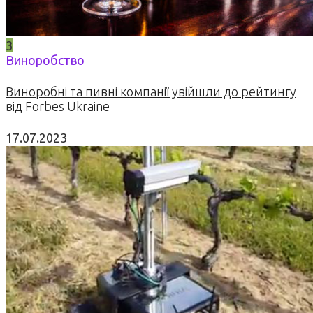
3
Виноробство
Виноробні та пивні компанії увійшли до рейтингу
від Forbes Ukraine
17.07.2023