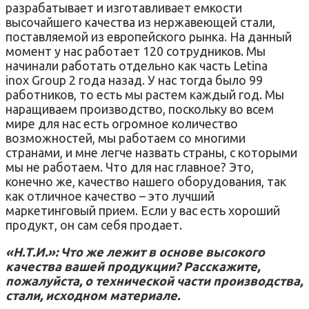
разрабатывает и изготавливает емкости
высочайшего качества из нержавеющей стали,
поставляемой из европейского рынка. На данный
момент у нас работает 120 сотрудников. Мы
начинали работать отдельно как часть Letina
inox Group 2 года назад. У нас тогда было 99
работников, то есть мы растем каждый год. Мы
наращиваем производство, поскольку во всем
мире для нас есть огромное количество
возможностей, мы работаем со многими
странами, и мне легче назвать страны, с которыми
мы не работаем. Что для нас главное? Это,
конечно же, качество нашего оборудования, так
как отличное качество – это лучший
маркетинговый прием. Если у вас есть хороший
продукт, он сам себя продает.
«Н.Т.И.»: Что же лежит в основе высокого
качества вашей продукции? Расскажите,
пожалуйста, о технической части производства,
стали, исходном материале.