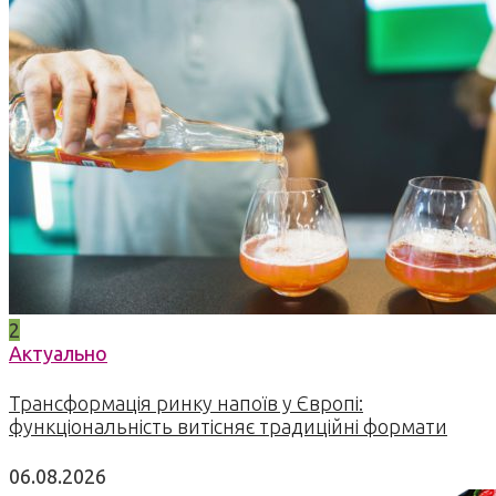
2
Актуально
Трансформація ринку напоїв у Європі:
функціональність витісняє традиційні формати
06.08.2026