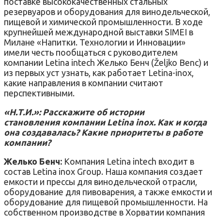
поставке высококачественных стальных
резервуаров и оборудования для винодельческой,
пищевой и химической промышленности. В ходе
крупнейшей международной выставки SIMEI в
Милане «Напитки. Технологии и Инновации»
имели честь пообщаться с руководителем
компании Letina intech Желько Бенч (Željko Benc) и
из первых уст узнать, как работает Letina-inox,
какие направления в компании считают
перспективными.
«Н.Т.И.»: Расскажите об истории
становления компании Letina inox. Как и когда
она создавалась? Какие приоритеты в работе
компании?
Желько Бенч:
Компания Letina intech входит в
состав Letina inox Group. Наша компания создает
емкости и прессы для винодельческой отрасли,
оборудование для пивоварения, а также емкости и
оборудование для пищевой промышленности. На
собственном производстве в Хорватии компания