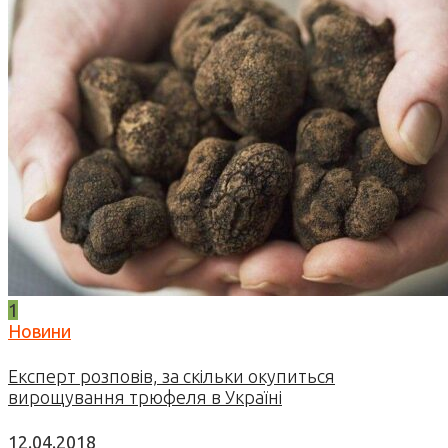
1
Новини
Експерт розповів, за скільки окупиться
вирощування трюфеля в Україні
12.04.2018