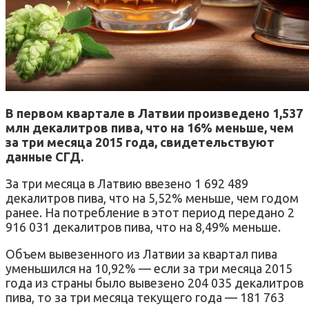
В первом квартале в Латвии произведено 1,537
млн декалитров пива, что на 16% меньше, чем
за три месяца 2015 года, свидетельствуют
данные СГД.
За три месяца в Латвию ввезено 1 692 489
декалитров пива, что на 5,52% меньше, чем годом
ранее. На потребление в этот период передано 2
916 031 декалитров пива, что на 8,49% меньше.
Объем вывезенного из Латвии за квартал пива
уменьшился на 10,92% — если за три месяца 2015
года из страны было вывезено 204 035 декалитров
пива, то за три месяца текущего года — 181 763