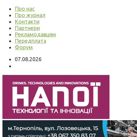
Про нас
Про журнал
Контакти
Партнери
Рекламодавцям
Передплата
Форум
07.08.2026