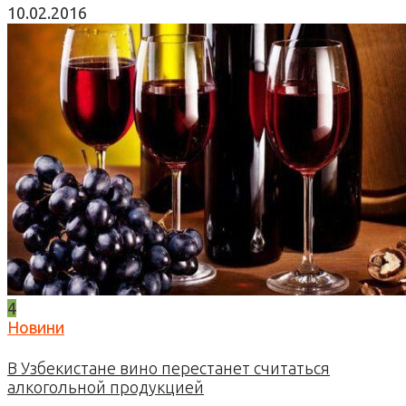
10.02.2016
4
Новини
В Узбекистане вино перестанет считаться
алкогольной продукцией