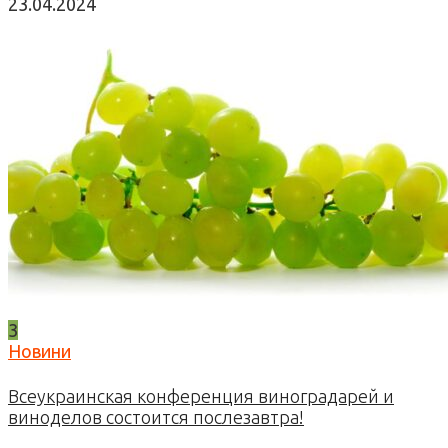
23.04.2024
3
Новини
Всеукраинская конференция виноградарей и
виноделов состоится послезавтра!