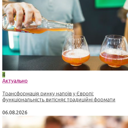
4
Актуально
Трансформація ринку напоїв у Європі:
функціональність витісняє традиційні формати
06.08.2026