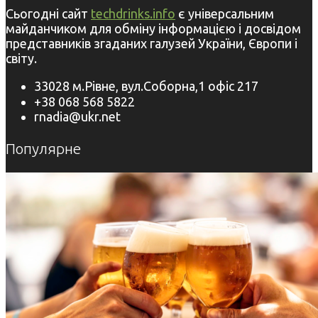
Сьогодні сайт
techdrinks.info
є універсальним
майданчиком для обміну інформацією і досвідом
представників згаданих галузей України, Європи і
світу.
33028 м.Рівне, вул.Соборна,1 офіс 217
+38 068 568 5822
rnadia@ukr.net
Популярне