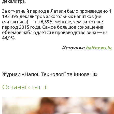
декалитра.
За отчетный период в Латвии было произведено 1
193 395 декалитров алкогольных напитков (не
считая пива) — на 6,39% меньше, чем за тот же
период 2015 года. Самое большое сокращение
объемов наблюдается в производстве вина — на
44,9%.
Источник:
baltnews.lv.
Журнал «Напої. Технології та Інновації»
Останні статті