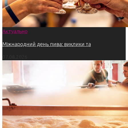
Актуально
Міжнародний день пива: виклики та
07.08.2026