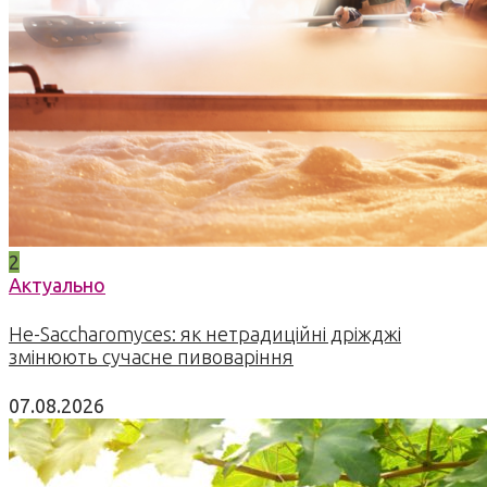
2
Актуально
Не-Saccharomyces: як нетрадиційні дріжджі
змінюють сучасне пивоваріння
07.08.2026