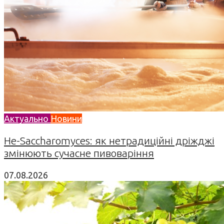
Актуально
Новини
Не-Saccharomyces: як нетрадиційні дріжджі
змінюють сучасне пивоваріння
07.08.2026