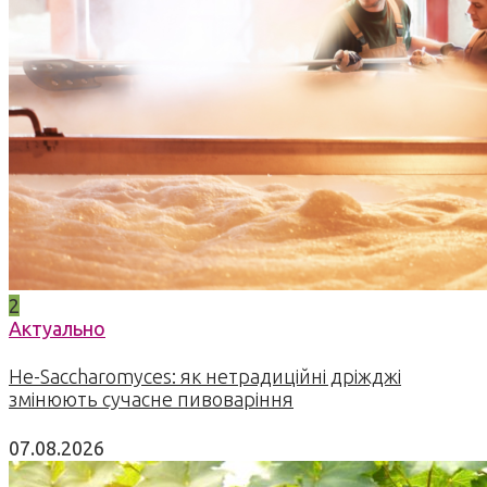
2
Актуально
Не-Saccharomyces: як нетрадиційні дріжджі
змінюють сучасне пивоваріння
07.08.2026