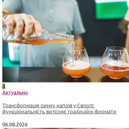
4
Актуально
Трансформація ринку напоїв у Європі:
функціональність витісняє традиційні формати
06.08.2026