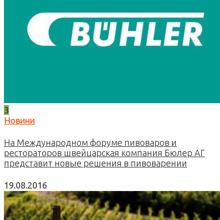
3
Новини
На Международном форуме пивоваров и
рестораторов швейцарская компания Бюлер АГ
представит новые решения в пивоварении
19.08.2016