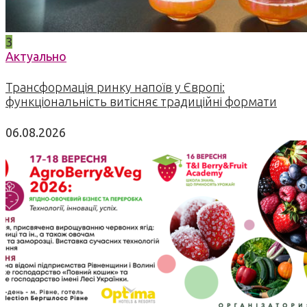
3
Актуально
Трансформація ринку напоїв у Європі:
функціональність витісняє традиційні формати
06.08.2026