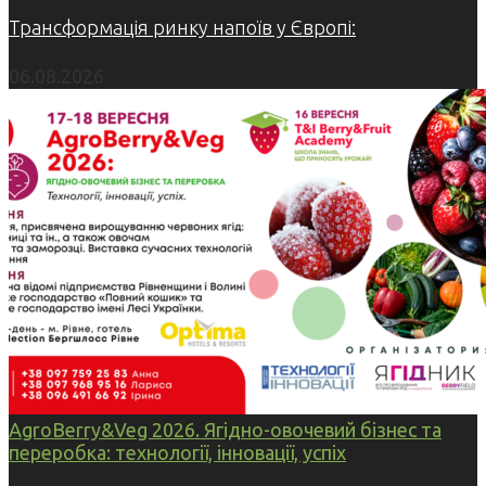
Трансформація ринку напоїв у Європі:
06.08.2026
AgroBerry&Veg 2026. Ягідно-овочевий бізнес та
переробка: технології, інновації, успіх