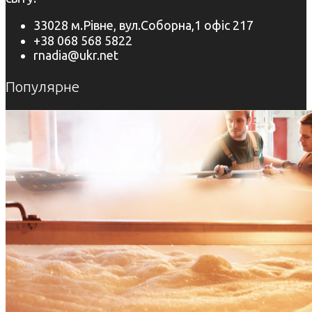
33028 м.Рівне, вул.Соборна,1 офіс 217
+38 068 568 5822
rnadia@ukr.net
Популярне