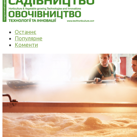
Останнє
Популярне
Коменти