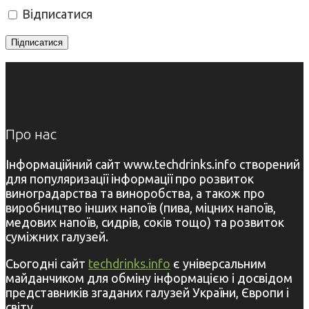
Відписатися
Про нас
Інформаційний сайт www.techdrinks.info створений
для популяризації інформації про розвиток
виноградарства та виноробства, а також про
виробництво інших напоїв (пива, міцних напоїв,
медових напоїв, сидрів, соків тощо) та розвиток
суміжних галузей.
Сьогодні сайт
techdrinks.info
є універсальним
майданчиком для обміну інформацією і досвідом
представників згаданих галузей України, Європи і
світу.