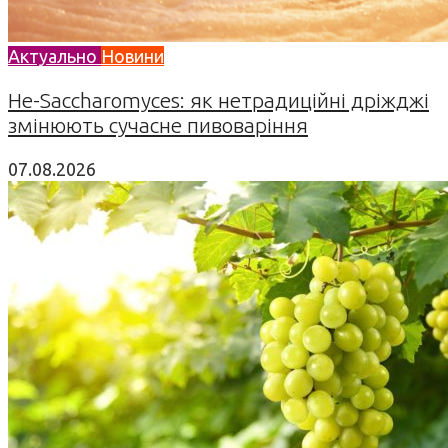
Актуально
Новини
Не-Saccharomyces: як нетрадиційні дріжджі
змінюють сучасне пивоваріння
07.08.2026