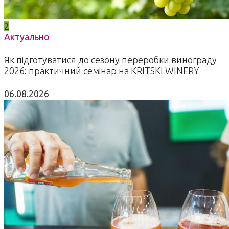
2
Актуально
Як підготуватися до сезону переробки винограду
2026: практичний семінар на KRITSKI WINERY
06.08.2026