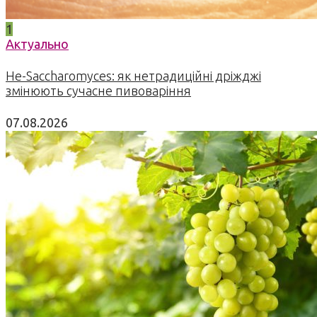
1
Актуально
Не-Saccharomyces: як нетрадиційні дріжджі
змінюють сучасне пивоваріння
07.08.2026