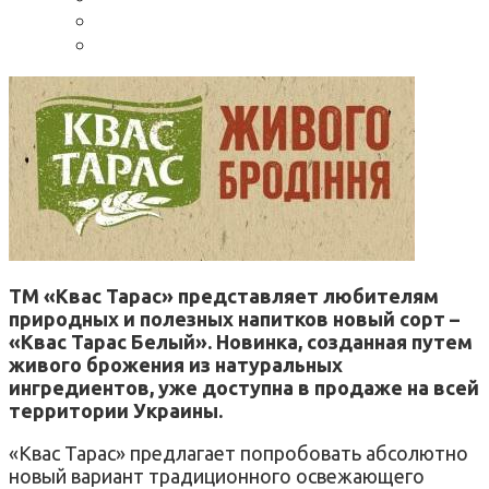
ТМ «Квас Тарас» представляет любителям
природных и полезных напитков новый сорт –
«Квас Тарас Белый». Новинка, созданная путем
живого брожения из натуральных
ингредиентов, уже доступна в продаже на всей
территории Украины.
«Квас Тарас» предлагает попробовать абсолютно
новый вариант традиционного освежающего