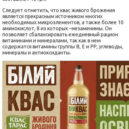
Следует отметить, что квас живого брожения
является прекрасным источником многих
необходимых микроэлементов, а также более 10
аминокислот, 8 из которых –незаменимы. Он
позволяет сбалансировать ежедневный рацион
витаминами и минералами, так как в нем
содержатся витамины группы B, E и РР, углеводы,
минералы и антиоксиданты.