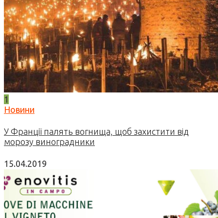
1
Новини
У Франції палять вогнища, щоб захистити від
морозу виноградники
15.04.2019