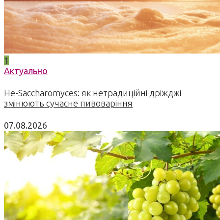
1
Актуально
Не-Saccharomyces: як нетрадиційні дріжджі
змінюють сучасне пивоваріння
07.08.2026