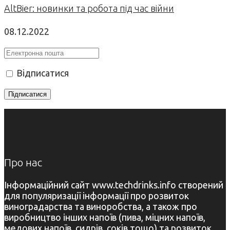
AltBier: новинки та робота під час війни
08.12.2022
Відписатися
Про нас
Інформаційний сайт www.techdrinks.info створений
для популяризації інформації про розвиток
виноградарства та виноробства, а також про
виробництво інших напоїв (пива, міцних напоїв,
медових напоїв, сидрів, соків тощо) та розвиток