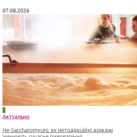
07.08.2026
2
Актуально
Не-Saccharomyces: як нетрадиційні дріжджі
змінюють сучасне пивоваріння