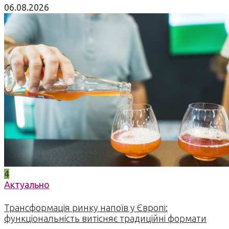
06.08.2026
4
Актуально
Трансформація ринку напоїв у Європі:
функціональність витісняє традиційні формати