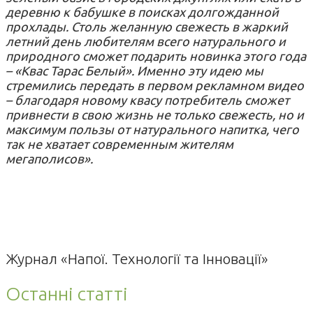
деревню к бабушке в поисках долгожданной
прохлады. Столь желанную свежесть в жаркий
летний день любителям всего натурального и
природного сможет подарить новинка этого года
– «Квас Тарас Белый». Именно эту идею мы
стремились передать в первом рекламном видео
– благодаря новому квасу потребитель сможет
привнести в свою жизнь не только свежесть, но и
максимум пользы от натурального напитка, чего
так не хватает современным жителям
мегаполисов».
Журнал «Напої. Технології та Інновації»
Останні статті