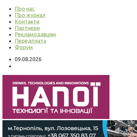
Про нас
Про журнал
Контакти
Партнери
Рекламодавцям
Передплата
Форум
09.08.2026