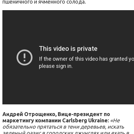
пшеничного и ячменного солода.
Андрей Отрощенко, Вице-президент по
маркетингу компании Carlsberg Ukraine:
«Не
обязательно прятаться в тени деревьев, искать
зеленый оазис в городских джунглях или ехать в