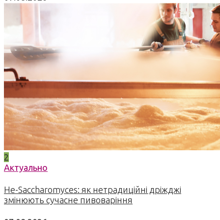
2
Актуально
Не-Saccharomyces: як нетрадиційні дріжджі
змінюють сучасне пивоваріння