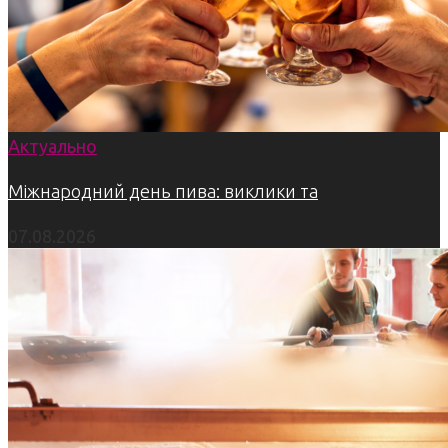
Актуально
Міжнародний день пива: виклики та
07.08.2026