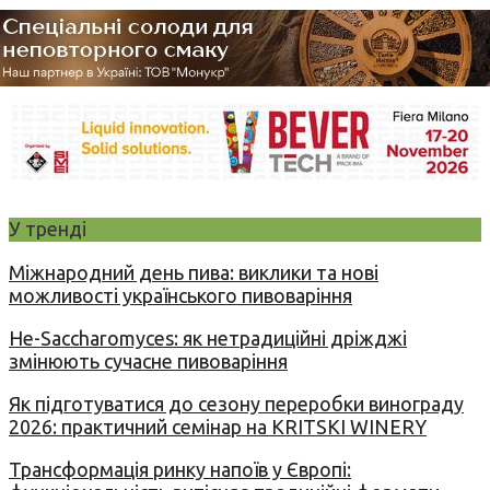
У тренді
Міжнародний день пива: виклики та нові
можливості українського пивоваріння
Не-Saccharomyces: як нетрадиційні дріжджі
змінюють сучасне пивоваріння
Як підготуватися до сезону переробки винограду
2026: практичний семінар на KRITSKI WINERY
Трансформація ринку напоїв у Європі: