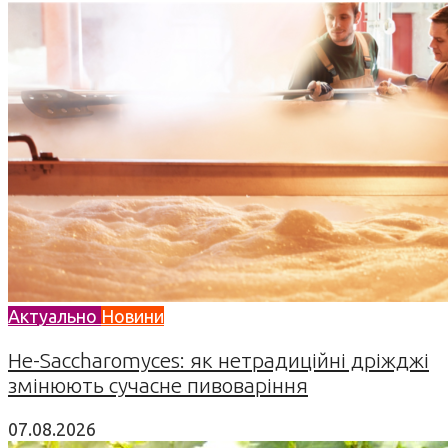
Актуально
Новини
Не-Saccharomyces: як нетрадиційні дріжджі
змінюють сучасне пивоваріння
07.08.2026